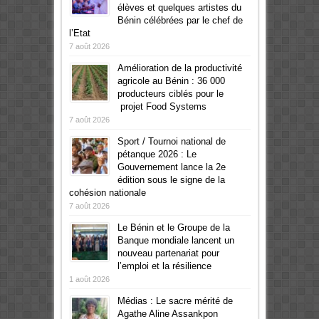
élèves et quelques artistes du
Bénin célébrées par le chef de
l’Etat
7 août 2026
Amélioration de la productivité
agricole au Bénin : 36 000
producteurs ciblés pour le
projet Food Systems
7 août 2026
Sport / Tournoi national de
pétanque 2026 : Le
Gouvernement lance la 2e
édition sous le signe de la
cohésion nationale
7 août 2026
Le Bénin et le Groupe de la
Banque mondiale lancent un
nouveau partenariat pour
l’emploi et la résilience
1 août 2026
Médias : Le sacre mérité de
Agathe Aline Assankpon