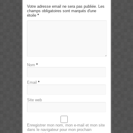
Votre adresse email ne sera pas publiée. Les
champs obligatoires sont marqués d'une
étoile
*
Nom
*
Email
*
Site web
Enregistrer mon nom, mon e-mail et mon site
dans le navigateur pour mon prochain