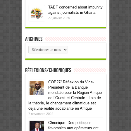
TAEF concerned about impunity
against journalists in Ghana
27 janvier 2025
Archives
Archives
Réflexions/Chroniques
COP27/ Réflexion du Vice-
Président de la Banque
mondiale pour la Région Afrique
de l’Ouest et Centrale : Loin de
la théorie, le changement climatique est
déjà une réalité accablante en Afrique
7 novembre 2022
Chronique: Des politiques
favorables aux opérateurs ont