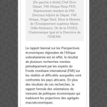
(De gauche à droite) Chef Divis
Départ. FMI Afrique Resp PER,
Représentant résident du FMI,
Directeur Adjoint du Départ. FMI
Afrique, Roger Nord, Mme le Ministre
de l’Enseignement supérieur Marie-
Odile Attanasso, Dir de la FASEG,
Charlemanque Igué et la Directrice de
l’ENEAM.
Le rapport biennal sur les Perspectives
économiques régionales de l’Afrique
subsaharienne est en effet, le résultat
de plusieurs recherches menées
périodiquement par les experts du
Fonds monétaire international (FMI) sur
les réalités et difficultés auxquelles sont
confrontés les pays africains. En plus
des résultats de ces recherches, le
rapport formule des orientations de
mesures de politiques économiques qui
traduisent les projections des agrégats
macroéconomiques.