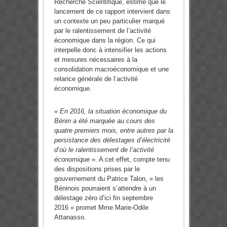
Recherche Scientifique, estime que le
lancement de ce rapport intervient dans
un contexte un peu particulier marqué
par le ralentissement de l’activité
économique dans la région. Ce qui
interpelle donc à intensifier les actions
et mesures nécessaires à la
consolidation macroéconomique et une
relance générale de l’activité
économique.
« En 2016, la situation économique du
Bénin a été marquée au cours des
quatre premiers mois, entre autres par la
persistance des délestages d’électricité
d’où le ralentissement de l’activité
économique
». A cet effet, compte tenu
des dispositions prises par le
gouvernement du Patrice Talon, « les
Béninois pourraient s’attendre à un
délestage zéro d’ici fin septembre
2016 » promet Mme Marie-Odile
Attanasso.