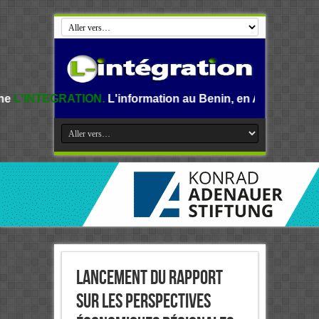
ION.
L'information au Benin, en Afrique et dans le monde.
Lancement du Rapport
sur les Perspectives