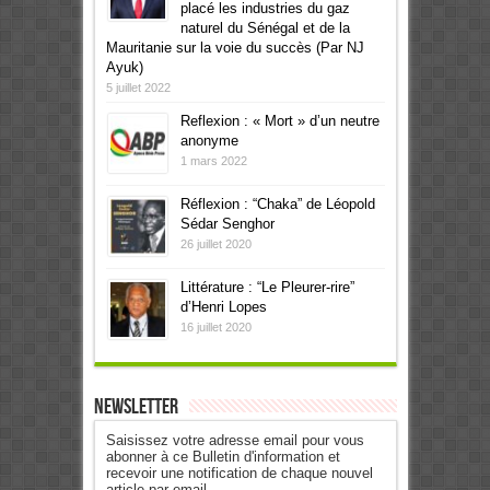
placé les industries du gaz
naturel du Sénégal et de la
Mauritanie sur la voie du succès (Par NJ
Ayuk)
5 juillet 2022
Reflexion : « Mort » d’un neutre
anonyme
1 mars 2022
Réflexion : “Chaka” de Léopold
Sédar Senghor
26 juillet 2020
Littérature : “Le Pleurer-rire”
d’Henri Lopes
16 juillet 2020
Newsletter
Saisissez votre adresse email pour vous
abonner à ce Bulletin d'information et
recevoir une notification de chaque nouvel
article par email.