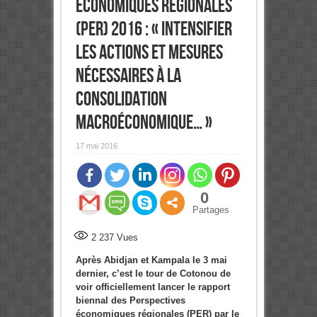
économiques régionales
(PER) 2016 : « Intensifier
les actions et mesures
nécessaires à la
consolidation
macroéconomique… »
17 mai 2016
0
Partages
2 237
Vues
Après Abidjan et Kampala le 3 mai
dernier, c’est le tour de Cotonou de
voir officiellement lancer le rapport
biennal des Perspectives
économiques régionales (PER) par le