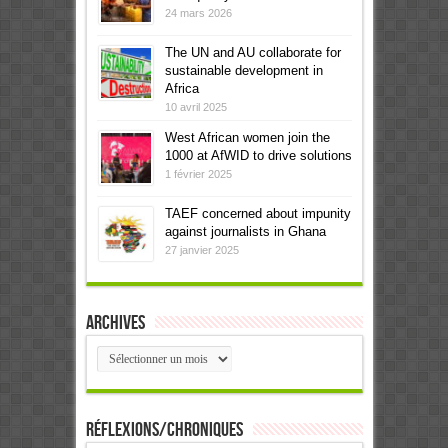
24 mars 2026
The UN and AU collaborate for
sustainable development in
Africa
10 avril 2025
West African women join the
1000 at AfWID to drive solutions
1 février 2025
TAEF concerned about impunity
against journalists in Ghana
27 janvier 2025
Archives
Archives
Réflexions/Chroniques