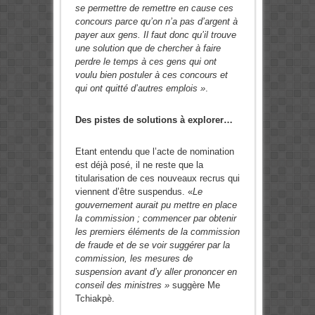
se permettre de remettre en cause ces
concours parce qu’on n’a pas d’argent à
payer aux gens. Il faut donc qu’il trouve
une solution que de chercher à faire
perdre le temps à ces gens qui ont
voulu bien postuler à ces concours et
qui ont quitté d’autres emplois »
.
Des pistes de solutions à explorer…
Etant entendu que l’acte de nomination
est déjà posé, il ne reste que la
titularisation de ces nouveaux recrus qui
viennent d’être suspendus. «
Le
gouvernement aurait pu mettre en place
la commission ; commencer par obtenir
les premiers éléments de la commission
de fraude et de se voir suggérer par la
commission, les mesures de
suspension avant d’y aller prononcer en
conseil des ministres »
suggère Me
Tchiakpè.