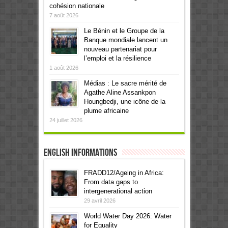
cohésion nationale
7 août 2026
Le Bénin et le Groupe de la
Banque mondiale lancent un
nouveau partenariat pour
l’emploi et la résilience
1 août 2026
Médias : Le sacre mérité de
Agathe Aline Assankpon
Houngbedji, une icône de la
plume africaine
24 juillet 2026
English informations
FRADD12/Ageing in Africa:
From data gaps to
intergenerational action
29 avril 2026
World Water Day 2026: Water
for Equality