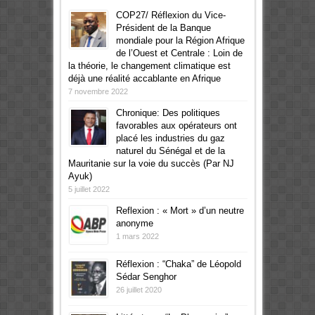
COP27/ Réflexion du Vice-
Président de la Banque
mondiale pour la Région Afrique
de l’Ouest et Centrale : Loin de
la théorie, le changement climatique est
déjà une réalité accablante en Afrique
7 novembre 2022
Chronique: Des politiques
favorables aux opérateurs ont
placé les industries du gaz
naturel du Sénégal et de la
Mauritanie sur la voie du succès (Par NJ
Ayuk)
5 juillet 2022
Reflexion : « Mort » d’un neutre
anonyme
1 mars 2022
Réflexion : “Chaka” de Léopold
Sédar Senghor
26 juillet 2020