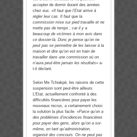
accepter de dormir durant des années
chez eux. «
Il faut que l’Etat arrive à
régler leur cas. Il faut que la
commission mise sur pied travaille et ne
mette pas de temps ; car il y a
beaucoup de victimes à mon avis dans
ce dossier-là. Donc je pense qu’on ne
peut pas se permettre de les laisser à la
maison et dire qu’on est en train de
travailler dans une commission où on
n’aura peut-être jamais les résultats»
a-
t-il déclaré.
Selon Me Tchiakpè, les raisons de cette
suspension sont peut-être ailleurs.
L’Etat, actuellement confronté à des
difficultés financières pour payer les
nouveaux recrus, a certainement choisi
la solution la plus facile. «
Parce qu’on a
des problèmes d’incidences financières
pour payer des gens, alors qu’on a soi-
même, en tant qu’administration,
organisé des concours. On ne peut pas