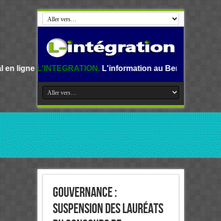
TEGRATION.
L'information au Benin, en Afrique et dans le 
Gouvernance :
Suspension des lauréats