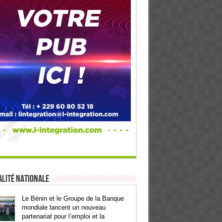
lité Nationale
Le Bénin et le Groupe de la Banque
mondiale lancent un nouveau
partenariat pour l’emploi et la