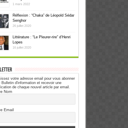
1 mars 2022
Réflexion : “Chaka” de Léopold Sédar
Senghor
26 juillet 2020
Littérature : “Le Pleurer-rire” d’Henri
Lopes
16 juillet 2020
letter
issez votre adresse email pour vous abonner
 Bulletin d'information et recevoir une
fication de chaque nouvel article par email.
re Nom
re Email