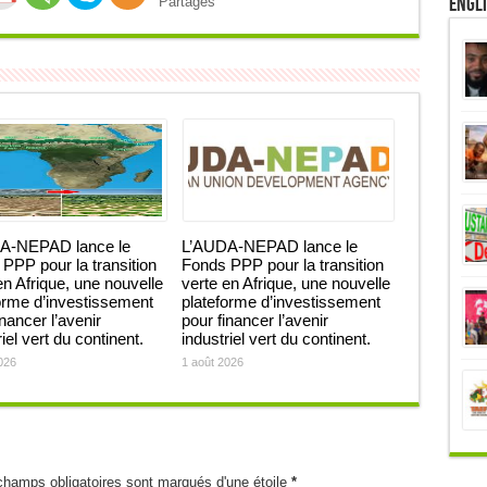
Engl
Partages
A-NEPAD lance le
L’AUDA-NEPAD lance le
PPP pour la transition
Fonds PPP pour la transition
en Afrique, une nouvelle
verte en Afrique, une nouvelle
orme d’investissement
plateforme d’investissement
inancer l’avenir
pour financer l’avenir
iel vert du continent.
industriel vert du continent.
026
1 août 2026
champs obligatoires sont marqués d'une étoile
*