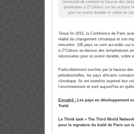
nécessité de contenir la hausse des tem
planétaires à 2°Celsius sur les actions 
pour un avenir durable et sobre en ca
Tenue fin 2015, la Conférence de Paris avai
réalité du changement climatique et son im
rencontre, 195 pays se sont accordés sur l
à 2°Celsius au-dessus des températures préi
nécessaires pour un avenir durable, sobre 
Particulièrement touchés par la hausse de
préindustrielles, les pays africains connai
climatique. Ils ont toutefois exprimé leur 
l’environnement et sont aujourd’hui en quê
Encadré :
Les pays en développement son
Traité
Le Think tank « The Third World Network 
pour la signature du traité de Paris sur 