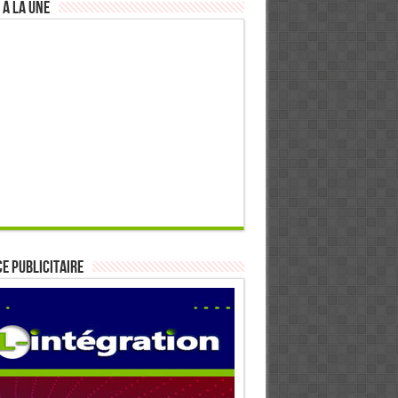
 à la Une
E PUBLICITAIRE