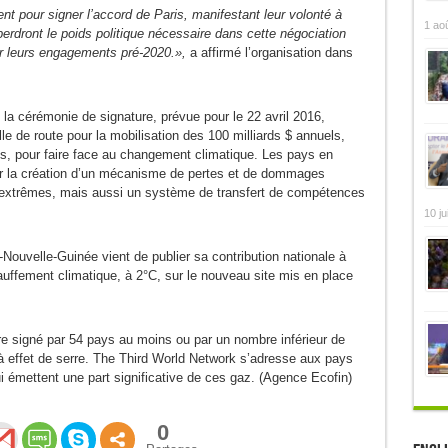
nt pour signer l’accord de Paris, manifestant leur volonté à
1 ao
s perdront le poids politique nécessaire dans cette négociation
ir leurs engagements pré-2020.»,
a affirmé l’organisation dans
e la cérémonie de signature, prévue pour le 22 avril 2016,
lle de route pour la mobilisation des 100 milliards $ annuels,
s, pour faire face au changement climatique. Les pays en
r la création d’un mécanisme de pertes et de dommages
 extrêmes, mais aussi un système de transfert de compétences
10 ju
-Nouvelle-Guinée vient de publier sa contribution nationale à
hauffement climatique, à 2°C, sur le nouveau site mis en place
tre signé par 54 pays au moins ou par un nombre inférieur de
 effet de serre. The Third World Network s’adresse aux pays
i émettent une part significative de ces gaz. (Agence Ecofin)
0