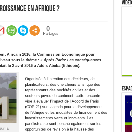
Video
croissance en Afrique ?
0
Partages
nt Africain 2016, la Commission Economique pour
niveau sous le thème : «
Après Paris: Les conséquences
tait le 2 avril 2016 à Addis-Abeba (Ethiopie).
Organisée à l’intention des décideurs, des
planificateurs, des chercheurs ainsi que des
ESPAC
représentants des sociétés civiles et des
secteurs privés du continent, cette rencontre
vise à évaluer l’impact de l’Accord de Paris
(COP 21) sur l’agenda pour le développement
de l’Afrique et les modalités de financement des
investissements verts et innovants. Les
panélistes se sont penché également sur les
ur la
opportunités de révision à la hausse des