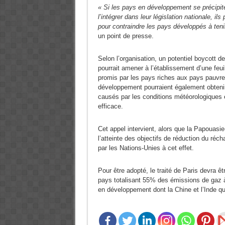
« Si les pays en développement se précipite
l’intégrer dans leur législation nationale, il
pour contraindre les pays développés à ten
un point de presse.
Selon l’organisation, un potentiel boycott d
pourrait amener à l’établissement d’une feui
promis par les pays riches aux pays pauvre
développement pourraient également obteni
causés par les conditions météorologiques
efficace.
Cet appel intervient, alors que la Papouasie
l’atteinte des objectifs de réduction du réc
par les Nations-Unies à cet effet.
Pour être adopté, le traité de Paris devra ê
pays totalisant 55% des émissions de gaz à
en développement dont la Chine et l’Inde qu