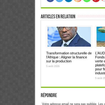
Articles en relation
Transformation structurelle de
L’AUD
l’Afrique : Aligner la finance
Fonds 
sur la production
verte 
platef
5 août 2026
pour f
industr
5 août 2
Répondre
Votre adresse email ne sera pas publiée. Les 