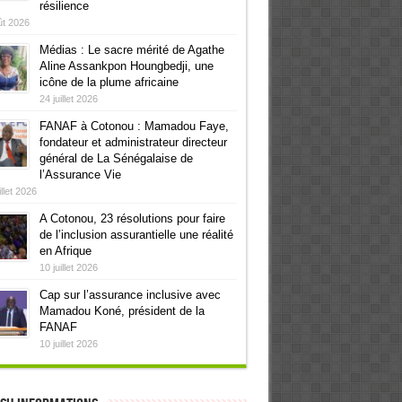
résilience
ût 2026
Médias : Le sacre mérité de Agathe
Aline Assankpon Houngbedji, une
icône de la plume africaine
24 juillet 2026
FANAF à Cotonou : Mamadou Faye,
fondateur et administrateur directeur
général de La Sénégalaise de
l’Assurance Vie
illet 2026
A Cotonou, 23 résolutions pour faire
de l’inclusion assurantielle une réalité
en Afrique
10 juillet 2026
Cap sur l’assurance inclusive avec
Mamadou Koné, président de la
FANAF
10 juillet 2026