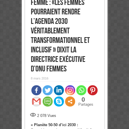
femme : «Les femmes
pourraient rendre
l’Agenda 2030
véritablement
transformationnel et
inclusif » dixit la
Directrice exécutive
d’ONU Femmes
8 mars 2016
0
Partages
2 078
Vues
« Planète 50-50 d’ici 2030 :