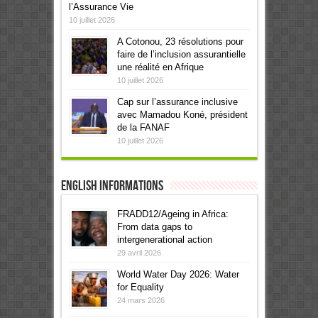
l’Assurance Vie
10 juillet 2026
A Cotonou, 23 résolutions pour
faire de l’inclusion assurantielle
une réalité en Afrique
10 juillet 2026
Cap sur l’assurance inclusive
avec Mamadou Koné, président
de la FANAF
10 juillet 2026
English informations
FRADD12/Ageing in Africa:
From data gaps to
intergenerational action
29 avril 2026
World Water Day 2026: Water
for Equality
24 mars 2026