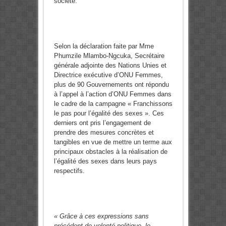
société.
Selon la déclaration faite par Mme
Phumzile Mlambo-Ngcuka, Secrétaire
générale adjointe des Nations Unies et
Directrice exécutive d’ONU Femmes,
plus de 90 Gouvernements ont répondu
à l’appel à l’action d’ONU Femmes dans
le cadre de la campagne « Franchissons
le pas pour l’égalité des sexes ». Ces
derniers ont pris l’engagement de
prendre des mesures concrètes et
tangibles en vue de mettre un terme aux
principaux obstacles à la réalisation de
l’égalité des sexes dans leurs pays
respectifs.
« Grâce à ces expressions sans
précédent de volonté politique, le