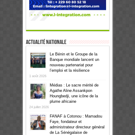
Actualité Nationale
Le Bénin et le Groupe de la
Banque mondiale lancent un
nouveau partenariat pour
l’emploi et la résilience
1 août 2026
Médias : Le sacre mérité de
Agathe Aline Assankpon
Houngbedji, une icône de la
plume africaine
24 juillet 2026
FANAF à Cotonou : Mamadou
Faye, fondateur et
administrateur directeur général
de La Sénégalaise de