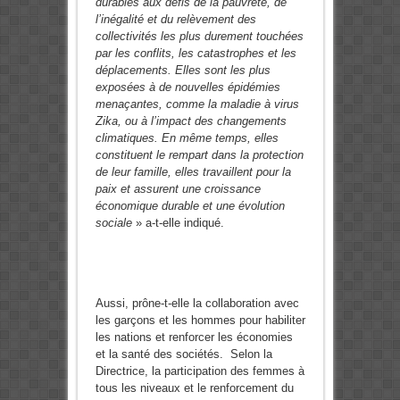
durables aux défis de la pauvreté, de
l’inégalité et du relèvement des
collectivités les plus durement touchées
par les conflits, les catastrophes et les
déplacements. Elles sont les plus
exposées à de nouvelles épidémies
menaçantes, comme la maladie à virus
Zika, ou à l’impact des changements
climatiques. En même temps, elles
constituent le rempart dans la protection
de leur famille, elles travaillent pour la
paix et assurent une croissance
économique durable et une évolution
sociale
» a-t-elle indiqué.
Aussi, prône-t-elle la collaboration avec
les garçons et les hommes pour habiliter
les nations et renforcer les économies
et la santé des sociétés. Selon la
Directrice, la participation des femmes à
tous les niveaux et le renforcement du