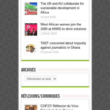
The UN and AU collaborate for
sustainable development in
Africa
10 avril 2025
West African women join the
1000 at AfWID to drive solutions
1 février 2025
TAEF concerned about impunity
against journalists in Ghana
27 janvier 2025
Archives
Archives
Réflexions/Chroniques
COP27/ Réflexion du Vice-