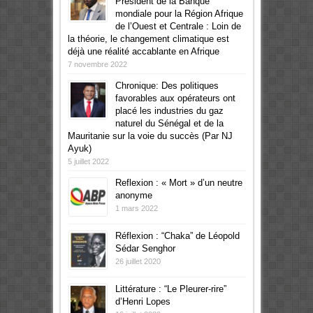
Président de la Banque
mondiale pour la Région Afrique
de l’Ouest et Centrale : Loin de
la théorie, le changement climatique est
déjà une réalité accablante en Afrique
7 novembre 2022
Chronique: Des politiques
favorables aux opérateurs ont
placé les industries du gaz
naturel du Sénégal et de la
Mauritanie sur la voie du succès (Par NJ
Ayuk)
5 juillet 2022
Reflexion : « Mort » d’un neutre
anonyme
1 mars 2022
Réflexion : “Chaka” de Léopold
Sédar Senghor
26 juillet 2020
Littérature : “Le Pleurer-rire”
d’Henri Lopes