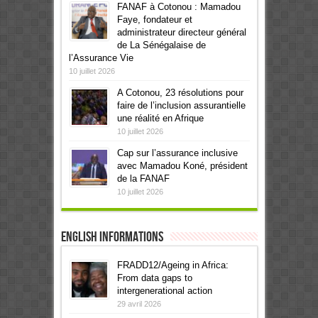
FANAF à Cotonou : Mamadou
Faye, fondateur et
administrateur directeur général
de La Sénégalaise de
l’Assurance Vie
10 juillet 2026
A Cotonou, 23 résolutions pour
faire de l’inclusion assurantielle
une réalité en Afrique
10 juillet 2026
Cap sur l’assurance inclusive
avec Mamadou Koné, président
de la FANAF
10 juillet 2026
English informations
FRADD12/Ageing in Africa:
From data gaps to
intergenerational action
29 avril 2026