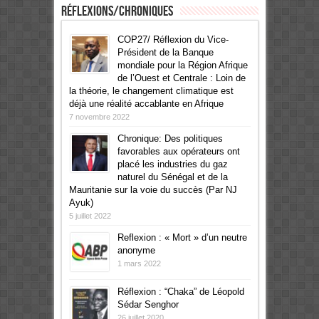
Réflexions/Chroniques
COP27/ Réflexion du Vice-
Président de la Banque
mondiale pour la Région Afrique
de l’Ouest et Centrale : Loin de
la théorie, le changement climatique est
déjà une réalité accablante en Afrique
7 novembre 2022
Chronique: Des politiques
favorables aux opérateurs ont
placé les industries du gaz
naturel du Sénégal et de la
Mauritanie sur la voie du succès (Par NJ
Ayuk)
5 juillet 2022
Reflexion : « Mort » d’un neutre
anonyme
1 mars 2022
Réflexion : “Chaka” de Léopold
Sédar Senghor
26 juillet 2020