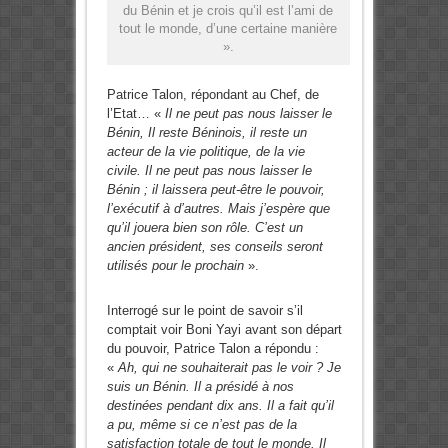
du Bénin et je crois qu’il est l’ami de
tout le monde, d’une certaine manière
».
Patrice Talon, r
épondant au Chef, de
l’Etat… «
Il ne peut pas nous laisser le
Bénin, Il reste Béninois, il reste un
acteur de la vie politique, de la vie
civile. Il ne peut pas nous laisser le
Bénin ; il laissera peut-être le pouvoir,
l’exécutif à d’autres. Mais j’espère que
qu’il jouera bien son rôle. C’est un
ancien président, ses conseils seront
utilisés pour le prochain
».
Interrogé sur le point de savoir s’il
comptait voir Boni Yayi avant son départ
du pouvoir, Patrice Talon a répondu :
«
Ah, qui ne souhaiterait pas le voir ? Je
suis un Bénin. Il a présidé à nos
destinées pendant dix ans. Il a fait qu’il
a pu, même si ce n’est pas de la
satisfaction totale de tout le monde. Il