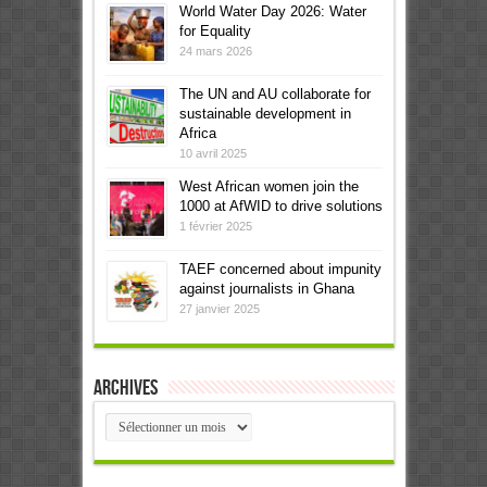
World Water Day 2026: Water
for Equality
24 mars 2026
The UN and AU collaborate for
sustainable development in
Africa
10 avril 2025
West African women join the
1000 at AfWID to drive solutions
1 février 2025
TAEF concerned about impunity
against journalists in Ghana
27 janvier 2025
Archives
Archives