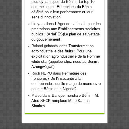
plus dynamiques du Bénin : Le top 10
des meilleures Entreprises du Bénin
célébré pour leur performance et leur
sens d’innovation
bio yara
dans
L’Agence nationale pour les
prestations aux Etablissements scolaires
publics : (ANaPES)Le plan de sauvetage
du gouvernement
Roland gnimady
dans
Transformation
agroindustrielle des fruits : Pour une
exploitation agroindustrielle de la Pomme
white star (appelée chez nous au Bénin :
Azongwégwé)
Roch NEPO
dans
Fermeture des
frontières / De l’insécurité à la
contrebande : quelle marge de manœuvre
pour le Bénin et le Nigeria?
Malou
dans
Banque mondiale Bénin : M.
Atou SECK remplace Mme Katrina
Sharkey