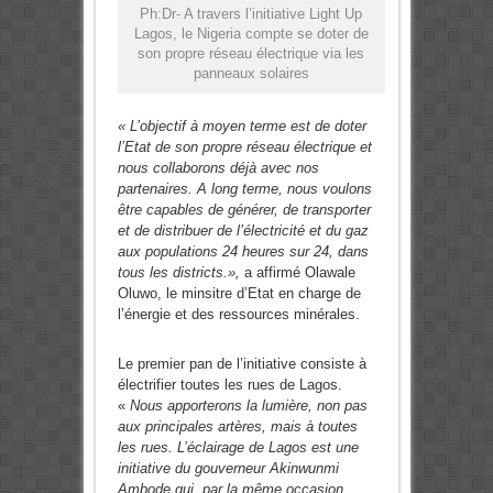
Ph:Dr- A travers l’initiative Light Up
Lagos, le Nigeria compte se doter de
son propre réseau électrique via les
panneaux solaires
« L’objectif à moyen terme est de doter
l’Etat de son propre réseau électrique et
nous collaborons déjà avec nos
partenaires. A long terme, nous voulons
être capables de générer, de transporter
et de distribuer de l’électricité et du gaz
aux populations 24 heures sur 24, dans
tous les districts.»,
a affirmé Olawale
Oluwo, le minsitre d’Etat en charge de
l’énergie et des ressources minérales.
Le premier pan de l’initiative consiste à
électrifier toutes les rues de Lagos.
«
Nous apporterons la lumière, non pas
aux principales artères, mais à toutes
les rues. L’éclairage de Lagos est une
initiative du gouverneur Akinwunmi
Ambode qui, par la même occasion,