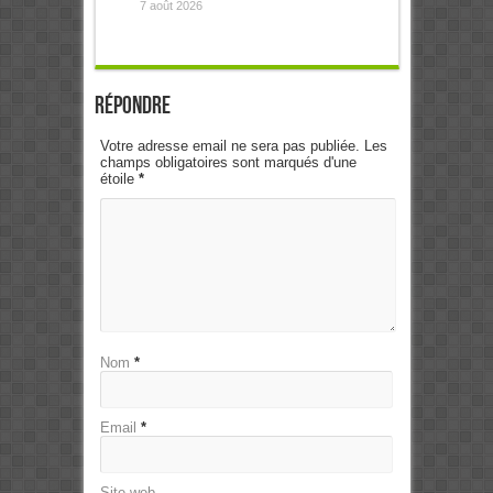
7 août 2026
Répondre
Votre adresse email ne sera pas publiée. Les
champs obligatoires sont marqués d'une
étoile
*
Nom
*
Email
*
Site web