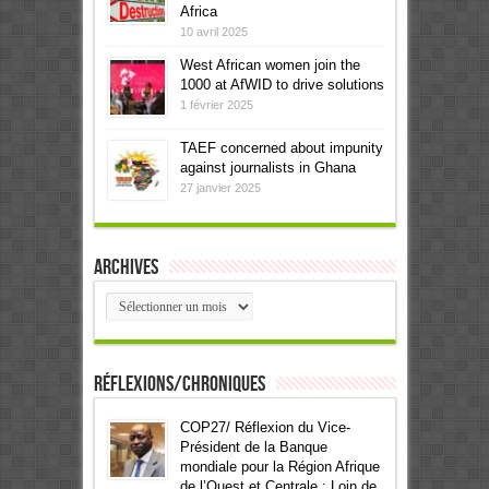
Africa
10 avril 2025
West African women join the
1000 at AfWID to drive solutions
1 février 2025
TAEF concerned about impunity
against journalists in Ghana
27 janvier 2025
Archives
Archives
Réflexions/Chroniques
COP27/ Réflexion du Vice-
Président de la Banque
mondiale pour la Région Afrique
de l’Ouest et Centrale : Loin de