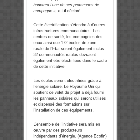
honorera l’une de ses promesses de
campagne.»,
a-t-il déclaré
.
Cette électrification s’étendra à d’autres
infrastructures communautaires. Les
centres de santé, les compagnies des
eaux ainsi que 172 écoles de zone
rurale de l’Etat seront également inclus.
32 communautés rurales devraient
également être électrifiées dans le cadre
de cette initiative.
Les écoles seront électrifiées grâce à
l’énergie solaire. Le Royaume Uni qui
soutient ce volet du projet a déjà fourni
les panneaux solaires qui seront utilisés
et dispensé des formations sur
l’installation de ces équipements.
L’ensemble de l’initiative sera mis en
œuvre par des producteurs
indépendants d’énergie. (Agence Ecofin)