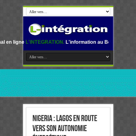
INTEGRATION.
L'information au Benin, en Afrique et dans l
Nigeria : Lagos en route
vers son autonomie