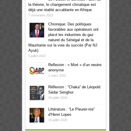
la théorie, le changement climatique est
déjà une réalité accablante en Afrique
7 novembre 2022
Chronique: Des politiques
favorables aux opérateurs ont
placé les industries du gaz
naturel du Sénégal et de la
Mauritanie sur la voie du succès (Par NJ
Ayuk)
5 juillet 2022
Reflexion : « Mort » d’un neutre
anonyme
1 mars 2022
Réflexion : “Chaka” de Léopold
Sédar Senghor
26 juillet 2020
Littérature : “Le Pleurer-rire”
d’Henri Lopes
16 juillet 2020