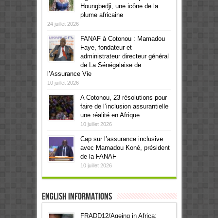
Houngbedji, une icône de la
plume africaine
24 juillet 2026
FANAF à Cotonou : Mamadou
Faye, fondateur et
administrateur directeur général
de La Sénégalaise de
l’Assurance Vie
10 juillet 2026
A Cotonou, 23 résolutions pour
faire de l’inclusion assurantielle
une réalité en Afrique
10 juillet 2026
Cap sur l’assurance inclusive
avec Mamadou Koné, président
de la FANAF
10 juillet 2026
English informations
FRADD12/Ageing in Africa: