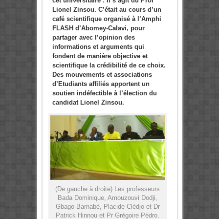
cet universitaire : Il s’agit du Prof
Lionel Zinsou. C’était au cours d’un
café scientifique organisé à l’Amphi
FLASH d’Abomey-Calavi, pour
partager avec l’opinion des
informations et arguments qui
fondent de manière objective et
scientifique la crédibilité de ce choix.
Des mouvements et associations
d’Etudiants affiliés apportent un
soutien indéfectible à l’élection du
candidat Lionel Zinsou.
(De gauche à droite) Les professeurs
Bada Dominique, Amouzouvi Dodji,
Gbago Barnabé, Placide Clédjo et Dr
Patrick Hinnou et Pr Grégoire Pédro.