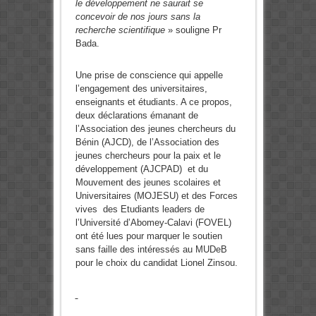
le développement ne saurait se
concevoir de nos jours sans la
recherche scientifique
» souligne Pr
Bada.
Une prise de conscience qui appelle
l’engagement des universitaires,
enseignants et étudiants. A ce propos,
deux déclarations émanant de
l’Association des jeunes chercheurs du
Bénin (AJCD), de l’Association des
jeunes chercheurs pour la paix et le
développement (AJCPAD) et du
Mouvement des jeunes scolaires et
Universitaires (MOJESU) et des Forces
vives des Etudiants leaders de
l’Université d’Abomey-Calavi (FOVEL)
ont été lues pour marquer le soutien
sans faille des intéressés au MUDeB
pour le choix du candidat Lionel Zinsou.