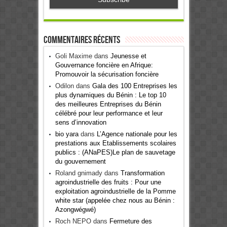
Commentaires récents
Goli Maxime
dans
Jeunesse et
Gouvernance foncière en Afrique:
Promouvoir la sécurisation foncière
Odilon
dans
Gala des 100 Entreprises les
plus dynamiques du Bénin : Le top 10
des meilleures Entreprises du Bénin
célébré pour leur performance et leur
sens d’innovation
bio yara
dans
L’Agence nationale pour les
prestations aux Etablissements scolaires
publics : (ANaPES)Le plan de sauvetage
du gouvernement
Roland gnimady
dans
Transformation
agroindustrielle des fruits : Pour une
exploitation agroindustrielle de la Pomme
white star (appelée chez nous au Bénin :
Azongwégwé)
Roch NEPO
dans
Fermeture des