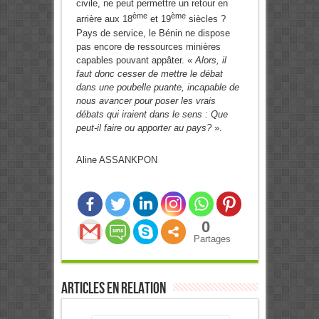
civile, ne peut permettre un retour en
ème
ème
arrière aux 18
et 19
siècles ?
Pays de service, le Bénin ne dispose
pas encore de ressources minières
capables pouvant appâter. «
Alors, il
faut donc cesser de mettre le débat
dans une poubelle puante, incapable de
nous avancer pour poser les vrais
débats qui iraient dans le sens : Que
peut-il faire ou apporter au pays?
».
Aline ASSANKPON
0
Partages
Articles en relation