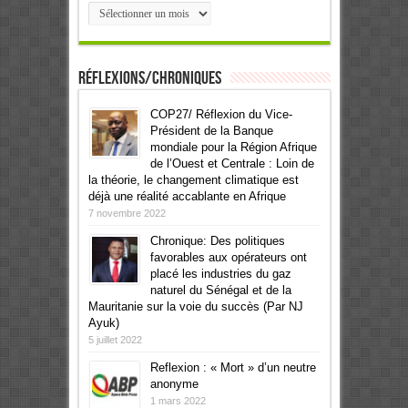
Archives
Réflexions/Chroniques
COP27/ Réflexion du Vice-
Président de la Banque
mondiale pour la Région Afrique
de l’Ouest et Centrale : Loin de
la théorie, le changement climatique est
déjà une réalité accablante en Afrique
7 novembre 2022
Chronique: Des politiques
favorables aux opérateurs ont
placé les industries du gaz
naturel du Sénégal et de la
Mauritanie sur la voie du succès (Par NJ
Ayuk)
5 juillet 2022
Reflexion : « Mort » d’un neutre
anonyme
1 mars 2022