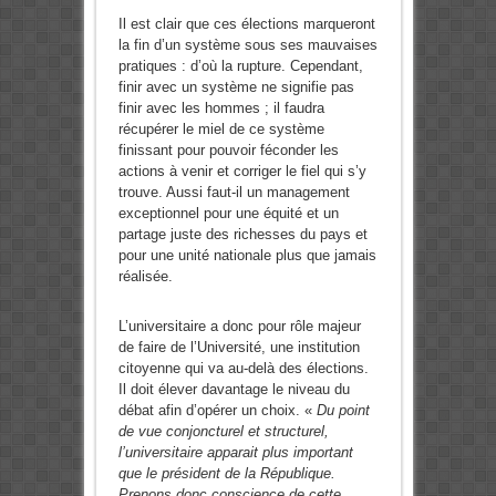
Il est clair que ces élections marqueront
la fin d’un système sous ses mauvaises
pratiques : d’où la rupture. Cependant,
finir avec un système ne signifie pas
finir avec les hommes ; il faudra
récupérer le miel de ce système
finissant pour pouvoir féconder les
actions à venir et corriger le fiel qui s’y
trouve. Aussi faut-il un management
exceptionnel pour une équité et un
partage juste des richesses du pays et
pour une unité nationale plus que jamais
réalisée.
L’universitaire a donc pour rôle majeur
de faire de l’Université, une institution
citoyenne qui va au-delà des élections.
Il doit élever davantage le niveau du
débat afin d’opérer un choix. «
Du point
de vue conjoncturel et structurel,
l’universitaire apparait plus important
que le président de la République.
Prenons donc conscience de cette