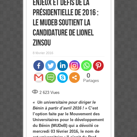
enjeux et défis de la
présidentielle de 2016 :
Le MUDeB soutient la
candidature de Lionel
Zinsou
8 février 2016
0
Partages
2 623
Vues
« Un universitaire pour diriger le
Bénin à partir d’avril 2016 ! »
C’est
l’option faite par le Mouvement des
Universitaires pour le développement
du Bénin (MUDeB) qui a dévoilé ce
mercredi 03 février 2016, le nom de