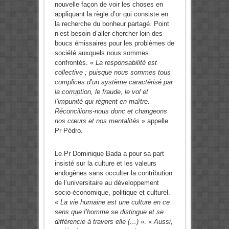
nouvelle façon de voir les choses en
appliquant la règle d’or qui consiste en
la recherche du bonheur partagé. Point
n’est besoin d’aller chercher loin des
boucs émissaires pour les problèmes de
société auxquels nous sommes
confrontés. «
La responsabilité est
collective ; puisque nous sommes tous
complices d’un système caractérisé par
la corruption, le fraude, le vol et
l’impunité qui règnent en maître.
Réconcilions-nous donc et changeons
nos cœurs et nos mentalités
» appelle
Pr Pédro.
Le Pr Dominique Bada a pour sa part
insisté sur la culture et les valeurs
endogènes sans occulter la contribution
de l’universitaire au développement
socio-économique, politique et culturel.
«
La vie humaine est une culture en ce
sens que l’homme se distingue et se
différencie à travers elle (…)
». «
Aussi,