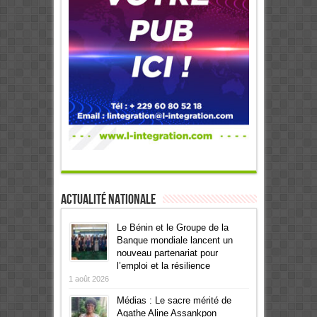
Actualité Nationale
Le Bénin et le Groupe de la
Banque mondiale lancent un
nouveau partenariat pour
l’emploi et la résilience
1 août 2026
Médias : Le sacre mérité de
Agathe Aline Assankpon