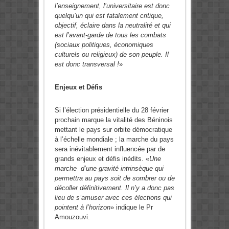
l’enseignement, l’universitaire est donc
quelqu’un qui est fatalement critique,
objectif, éclaire dans la neutralité et qui
est l’avant-garde de tous les combats
(sociaux politiques, économiques
culturels ou religieux) de son peuple. Il
est donc transversal !
»
Enjeux et Défis
Si l’élection présidentielle du 28 février
prochain marque la vitalité des Béninois
mettant le pays sur orbite démocratique
à l’échelle mondiale ; la marche du pays
sera inévitablement influencée par de
grands enjeux et défis inédits. «
Une
marche d’une gravité intrinsèque qui
permettra au pays soit de sombrer ou de
décoller définitivement. Il n’y a donc pas
lieu de s’amuser avec ces élections qui
pointent à l’horizon
» indique le Pr
Amouzouvi.