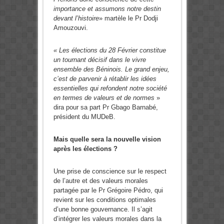
importance et assumons notre destin
devant l’histoire
» martèle le Pr Dodji
Amouzouvi.
« Les élections du 28 Février constitue
un tournant décisif dans le vivre
ensemble des Béninois. Le grand enjeu,
c’est de parvenir à rétablir les idées
essentielles qui refondent notre société
en termes de valeurs et de normes
»
dira pour sa part Pr Gbago Barnabé,
président du MUDeB.
Mais quelle sera la nouvelle vision
après les élections ?
Une prise de conscience sur le respect
de l’autre et des valeurs morales
partagée par le Pr Grégoire Pédro, qui
revient sur les conditions optimales
d’une bonne gouvernance. Il s’agit
d’intégrer les valeurs morales dans la