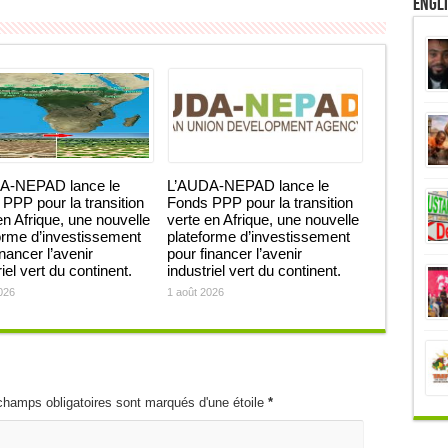
Engl
A-NEPAD lance le
L’AUDA-NEPAD lance le
PPP pour la transition
Fonds PPP pour la transition
en Afrique, une nouvelle
verte en Afrique, une nouvelle
orme d’investissement
plateforme d’investissement
inancer l’avenir
pour financer l’avenir
iel vert du continent.
industriel vert du continent.
026
1 août 2026
champs obligatoires sont marqués d'une étoile
*