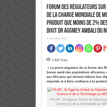
Forum des régulateurs sur 
de la charge mondiale de mo
produit que moins de 2% de
dixit Dr Aggmey Ambali du 
4 décembre 2015
2 826
Vues
« La pierre angulaire de ce forum des Ré
bonne santé des populations africaines 
aux Africains qui doivent réduire leur 
importés et à faire confiance à la produ
Ph:DR-: Dr Aggmey Ambali du Départeme
Science et de la Technologie au N