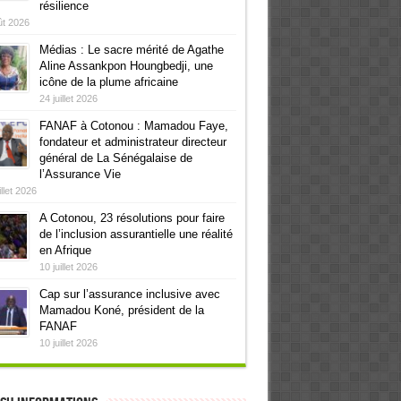
résilience
ût 2026
Médias : Le sacre mérité de Agathe
Aline Assankpon Houngbedji, une
icône de la plume africaine
24 juillet 2026
FANAF à Cotonou : Mamadou Faye,
fondateur et administrateur directeur
général de La Sénégalaise de
l’Assurance Vie
illet 2026
A Cotonou, 23 résolutions pour faire
de l’inclusion assurantielle une réalité
en Afrique
10 juillet 2026
Cap sur l’assurance inclusive avec
Mamadou Koné, président de la
FANAF
10 juillet 2026