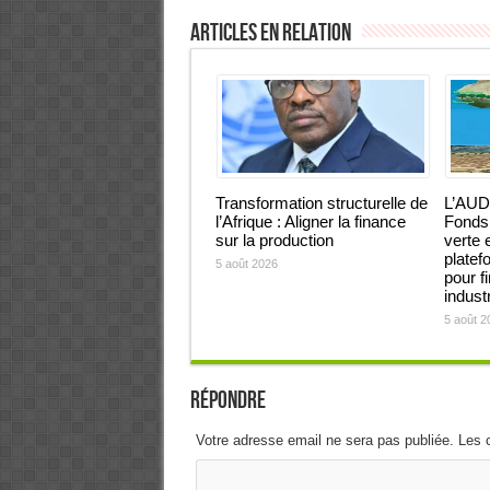
Articles en relation
Transformation structurelle de
L’AUD
l’Afrique : Aligner la finance
Fonds 
sur la production
verte 
platef
5 août 2026
pour f
industr
5 août 2
Répondre
Votre adresse email ne sera pas publiée. Les 