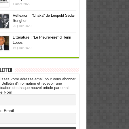
1 mars 2022
Réflexion : “Chaka” de Léopold Sédar
Senghor
26 juillet 2020
Littérature : “Le Pleurer-rire” d’Henri
Lopes
16 juillet 2020
letter
issez votre adresse email pour vous abonner
 Bulletin d'information et recevoir une
fication de chaque nouvel article par email.
re Nom
re Email