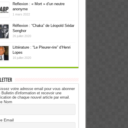
Reflexion : « Mort » d’un neutre
anonyme
1 mars 2022
Réflexion : “Chaka” de Léopold Sédar
Senghor
26 juillet 2020
Littérature : “Le Pleurer-rire” d’Henri
Lopes
16 juillet 2020
letter
issez votre adresse email pour vous abonner
 Bulletin d'information et recevoir une
fication de chaque nouvel article par email.
re Nom
re Email