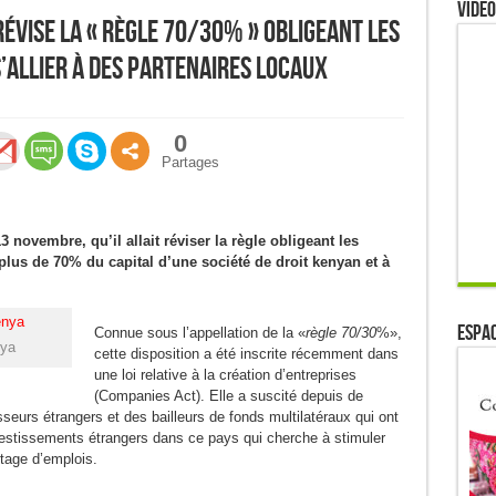
Video
révise la « règle 70/30% » obligeant les
’allier à des partenaires locaux
0
Partages
novembre, qu’il allait réviser la règle obligeant les
plus de 70% du capital d’une société de droit kenyan et à
ESPAC
Connue sous l’appellation de la «
règle 70/30
%»,
nya
cette disposition a été inscrite récemment dans
une loi relative à la création d’entreprises
(Companies Act). Elle a suscité depuis de
seurs étrangers et des bailleurs de fonds multilatéraux qui ont
nvestissements étrangers dans ce pays qui cherche à stimuler
tage d’emplois.