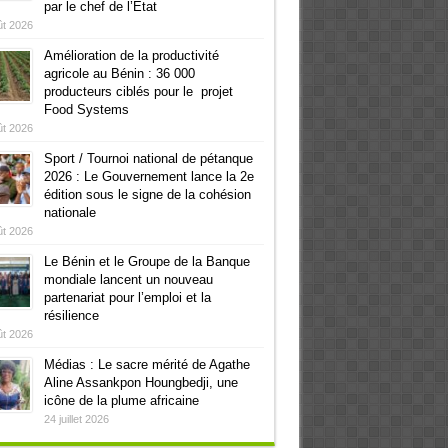
par le chef de l’Etat
ût 2026
Amélioration de la productivité
agricole au Bénin : 36 000
producteurs ciblés pour le projet
Food Systems
ût 2026
Sport / Tournoi national de pétanque
2026 : Le Gouvernement lance la 2e
édition sous le signe de la cohésion
nationale
ût 2026
Le Bénin et le Groupe de la Banque
mondiale lancent un nouveau
partenariat pour l’emploi et la
résilience
ût 2026
Médias : Le sacre mérité de Agathe
Aline Assankpon Houngbedji, une
icône de la plume africaine
24 juillet 2026