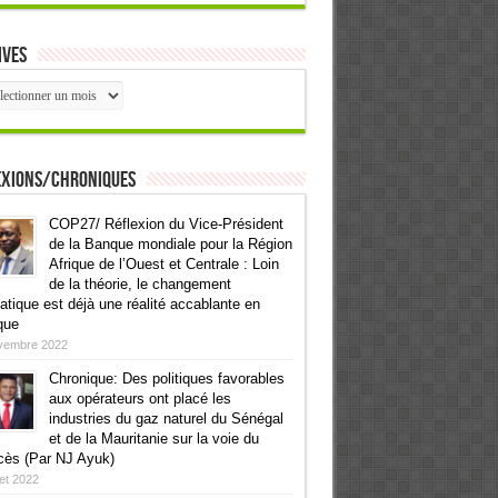
ives
ives
exions/Chroniques
COP27/ Réflexion du Vice-Président
de la Banque mondiale pour la Région
Afrique de l’Ouest et Centrale : Loin
de la théorie, le changement
atique est déjà une réalité accablante en
que
vembre 2022
Chronique: Des politiques favorables
aux opérateurs ont placé les
industries du gaz naturel du Sénégal
et de la Mauritanie sur la voie du
cès (Par NJ Ayuk)
llet 2022