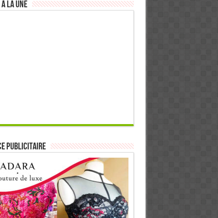
 à la Une
E PUBLICITAIRE