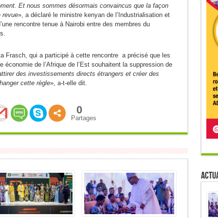
 moment. Et nous sommes désormais convaincus que la façon
e revue
», a déclaré le ministre kenyan de l’Industrialisation et
 d’une rencontre tenue à Nairobi entre des membres du
s.
 Frasch, qui a participé à cette rencontre a précisé que les
 économie de l’Afrique de l’Est souhaitent la suppression de
ttirer des investissements directs étrangers et créer des
hanger cette règle
», a-t-elle dit.
0
Partages
Actua