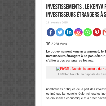
Investissements : Le Kenya 
investisseurs étrangers à s
23 novembre 2015
2 268
Vues
Le gouvernement kenyan a annoncé, le 13 
investisseurs étrangers à ne pas détenir 
s’allier à des partenaires locaux.
Ph/DR-: Nairobi, la capitale du Ke
nombreuses critiques de la part des investis
estimé que la nouvelle règle freinera les i
sa croissance économique et à créer davan