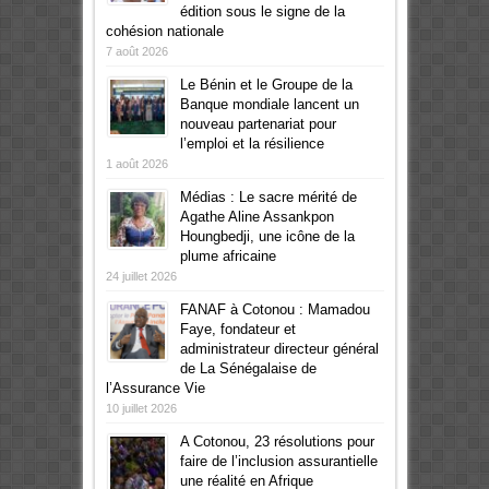
édition sous le signe de la
cohésion nationale
7 août 2026
Le Bénin et le Groupe de la
Banque mondiale lancent un
nouveau partenariat pour
l’emploi et la résilience
1 août 2026
Médias : Le sacre mérité de
Agathe Aline Assankpon
Houngbedji, une icône de la
plume africaine
24 juillet 2026
FANAF à Cotonou : Mamadou
Faye, fondateur et
administrateur directeur général
de La Sénégalaise de
l’Assurance Vie
10 juillet 2026
A Cotonou, 23 résolutions pour
faire de l’inclusion assurantielle
une réalité en Afrique