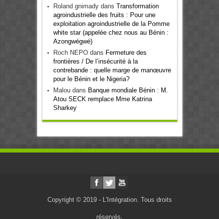
Roland gnimady
dans
Transformation
agroindustrielle des fruits : Pour une
exploitation agroindustrielle de la Pomme
white star (appelée chez nous au Bénin :
Azongwégwé)
Roch NEPO
dans
Fermeture des
frontières / De l’insécurité à la
contrebande : quelle marge de manœuvre
pour le Bénin et le Nigeria?
Malou
dans
Banque mondiale Bénin : M.
Atou SECK remplace Mme Katrina
Sharkey
Copyright © 2019 - L'Intégration. Tous droits
réservés.