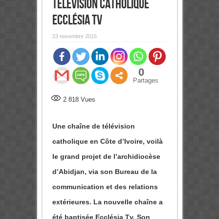
télévision catholique
Ecclésia Tv
23 novembre 2015
0
Partages
2 818
Vues
Une chaîne de télévision
catholique en Côte d’Ivoire, voilà
le grand projet de l’archidiocèse
d’Abidjan, via son Bureau de la
communication et des relations
extérieures. La nouvelle chaîne a
été baptisée Ecclésia Tv. Son