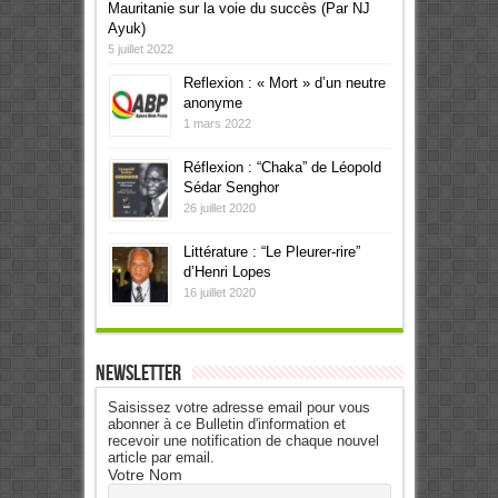
Mauritanie sur la voie du succès (Par NJ
Ayuk)
5 juillet 2022
Reflexion : « Mort » d’un neutre
anonyme
1 mars 2022
Réflexion : “Chaka” de Léopold
Sédar Senghor
26 juillet 2020
Littérature : “Le Pleurer-rire”
d’Henri Lopes
16 juillet 2020
Newsletter
Saisissez votre adresse email pour vous
abonner à ce Bulletin d'information et
recevoir une notification de chaque nouvel
article par email.
Votre Nom