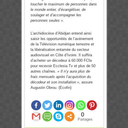
toucher le maximum de personnes dans
le monde entier, d’évangéliser, de
soulager et d’accompagner les
personnes seules »
.
L’archidiocèse d’Abidjan entend ainsi
saisir les opportunités de l’avènement
de la Télévision numérique terrestre et
la libéralisation entamée du secteur
audiovisuel en Côte d’Ivoire. Il suffira
d’acheter un décodeur à 60.000 FCfa
pour recevoir Ecclesia Tv et plus de 50
autres chaînes.
« Il n’y aura plus de
frais mensuels après l’acquisition du
décodeur et son installation »
, assure
Augustin Obrou. (Ecofin)
0
Partages