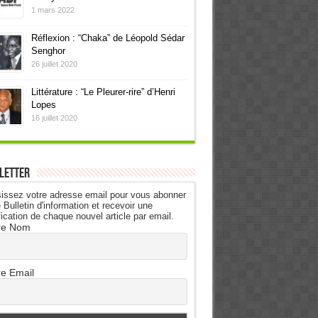
1 mars 2022
Réflexion : “Chaka” de Léopold Sédar
Senghor
26 juillet 2020
Littérature : “Le Pleurer-rire” d’Henri
Lopes
16 juillet 2020
letter
issez votre adresse email pour vous abonner
 Bulletin d'information et recevoir une
fication de chaque nouvel article par email.
re Nom
re Email