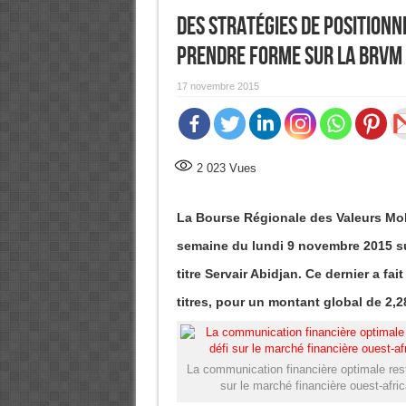
Des stratégies de positionn
prendre forme sur la BRVM
17 novembre 2015
2 023
Vues
La Bourse Régionale des Valeurs Mob
semaine du lundi 9 novembre 2015 su
titre Servair Abidjan. Ce dernier a f
titres, pour un montant global de 2,2
La communication financière optimale rest
sur le marché financière ouest-afric