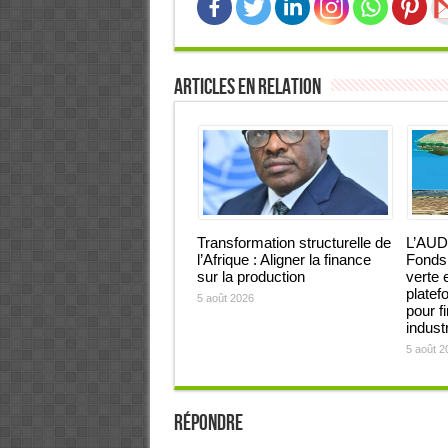
Articles en relation
Transformation structurelle de
L’AUD
l’Afrique : Aligner la finance
Fonds 
sur la production
verte 
platef
5 août 2026
pour f
industr
5 août 2
Répondre