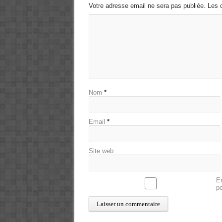
Votre adresse email ne sera pas publiée. Les 
Nom
*
Email
*
Site web
En
p