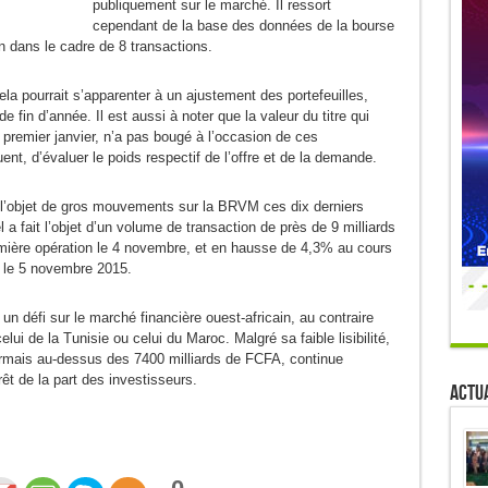
publiquement sur le marché. Il ressort
cependant de la base des données de la bourse
n dans le cadre de 8 transactions.
a pourrait s’apparenter à un ajustement des portefeuilles,
 fin d’année. Il est aussi à noter que la valeur du titre qui
premier janvier, n’a pas bougé à l’occasion de ces
uent, d’évaluer le poids respectif de l’offre et de la demande.
ait l’objet de gros mouvements sur la BRVM ces dix derniers
 a fait l’objet d’un volume de transaction de près de 9 milliards
mière opération le 4 novembre, et en hausse de 4,3% au cours
e le 5 novembre 2015.
n défi sur le marché financière ouest-africain, au contraire
 de la Tunisie ou celui du Maroc. Malgré sa faible lisibilité,
ormais au-dessus des 7400 milliards de FCFA, continue
êt de la part des investisseurs.
Actua