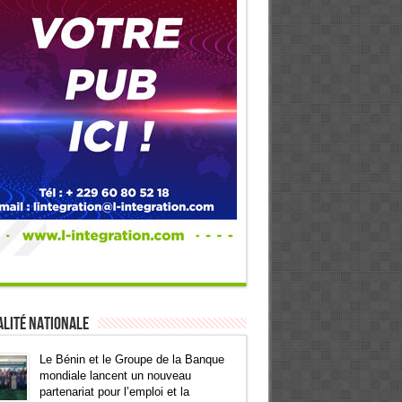
lité Nationale
Le Bénin et le Groupe de la Banque
mondiale lancent un nouveau
partenariat pour l’emploi et la