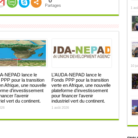
0
Partages
1 ao
10 ju
A-NEPAD lance le
L’AUDA-NEPAD lance le
PPP pour la transition
Fonds PPP pour la transition
en Afrique, une nouvelle
verte en Afrique, une nouvelle
orme d’investissement
plateforme d’investissement
inancer l’avenir
pour financer l’avenir
iel vert du continent.
industriel vert du continent.
026
1 août 2026