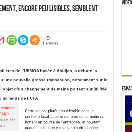
Video
ement, encore peu lisibles, semblent
0
Partages
ilières de l’UEMOA basée à Abidjan, a débuté la
r une nouvelle grosse transaction, notamment sur le
ESPAC
ait l’objet d’un changement de mains portant sur 30 894
8 milliards de FCFA
Cette action, plutôt considérable dans le
contexte local, a porté sur près de la moitié du
e un défi
flottant en bourse de l’entreprise, et pourtant
ain
aucune indication y relative n’a été donnée