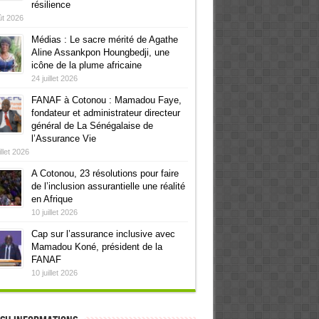
résilience
ût 2026
Médias : Le sacre mérité de Agathe
Aline Assankpon Houngbedji, une
icône de la plume africaine
24 juillet 2026
FANAF à Cotonou : Mamadou Faye,
fondateur et administrateur directeur
général de La Sénégalaise de
l’Assurance Vie
illet 2026
A Cotonou, 23 résolutions pour faire
de l’inclusion assurantielle une réalité
en Afrique
10 juillet 2026
Cap sur l’assurance inclusive avec
Mamadou Koné, président de la
FANAF
10 juillet 2026