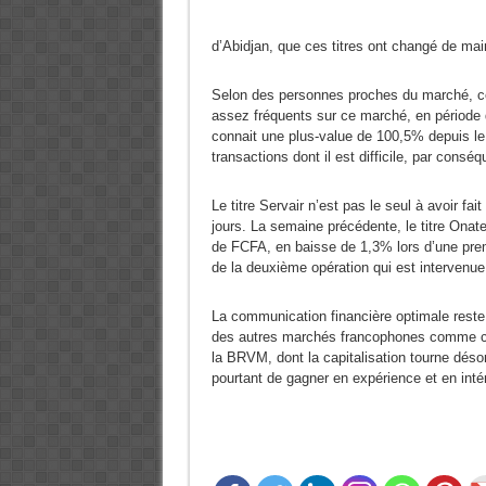
d’Abidjan, que ces titres ont changé de mai
Selon des personnes proches du marché, cel
assez fréquents sur ce marché, en période de
connait une plus-value de 100,5% depuis le 
transactions dont il est difficile, par conséq
Le titre Servair n’est pas le seul à avoir f
jours. La semaine précédente, le titre Onatel
de FCFA, en baisse de 1,3% lors d’une pre
de la deuxième opération qui est intervenu
La communication financière optimale reste u
des autres marchés francophones comme celui
la BRVM, dont la capitalisation tourne dés
pourtant de gagner en expérience et en intér