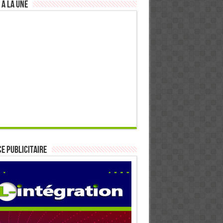
 à la Une
E PUBLICITAIRE