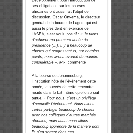
Développement pour l’introduction de
ses obligations sur les bourses
africaines ont aussi fait l’objet de
discussion. Oscar Onyema, le directeur
général de la bourse de Lagos, qui est
aussi le président en exercice de
l’ASEA, s’est voulu positif : «
Je viens
d’achever ma première année de
présidence (…). Il y a beaucoup de
choses qui progressent et, sur certains
points, nous avons avancé de manière
considérable
», a-t-il commenté
A la bourse de Johannesburg,
l’institution hôte de l’événement cette
année, le succès de cette rencontre
réside dans le fait même qu’elle se soit
tenue. «
Pour nous, c’est un privilège
d’accueillir l’événement. Nous allons
certes partager beaucoup de choses
avec nos collègues d’autres marchés
africains, mais aussi nous allons
beaucoup apprendre de la manière dont
ils s’en sortent dans ces