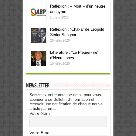
Reflexion : « Mort » d’un neutre
anonyme
1 mars 2022
Réflexion : “Chaka” de Léopold
Sédar Senghor
26 juillet 2020
Littérature : “Le Pleurer-rire”
d’Henri Lopes
16 juillet 2020
Newsletter
Saisissez votre adresse email pour vous
abonner à ce Bulletin d'information et
recevoir une notification de chaque nouvel
article par email.
Votre Nom
Votre Email