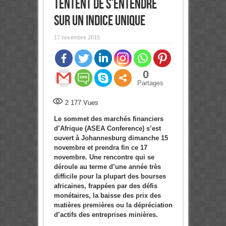
tentent de s’entendre
sur un indice unique
17 novembre 2015
0
Partages
2 177
Vues
Le sommet des marchés financiers
d’Afrique (ASEA Conference) s’est
ouvert à Johannesburg dimanche 15
novembre et prendra fin ce 17
novembre. Une rencontre qui se
déroule au terme d’une année très
difficile pour la plupart des bourses
africaines, frappées par des défis
monétaires, la baisse des prix des
matières premières ou la dépréciation
d’actifs des entreprises minières.