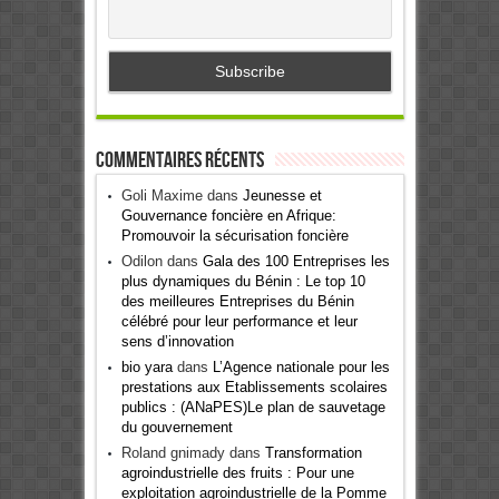
Commentaires récents
Goli Maxime
dans
Jeunesse et
Gouvernance foncière en Afrique:
Promouvoir la sécurisation foncière
Odilon
dans
Gala des 100 Entreprises les
plus dynamiques du Bénin : Le top 10
des meilleures Entreprises du Bénin
célébré pour leur performance et leur
sens d’innovation
bio yara
dans
L’Agence nationale pour les
prestations aux Etablissements scolaires
publics : (ANaPES)Le plan de sauvetage
du gouvernement
Roland gnimady
dans
Transformation
agroindustrielle des fruits : Pour une
exploitation agroindustrielle de la Pomme