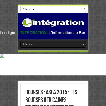
NTEGRATION.
L'information au Benin, en Afrique et dans le
Bourses : ASEA 2015 : les
bourses africaines