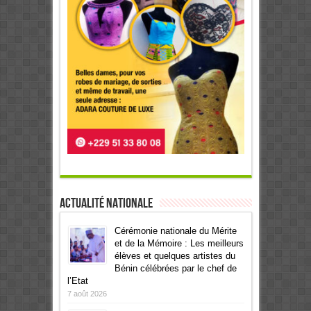
Actualité Nationale
Cérémonie nationale du Mérite
et de la Mémoire : Les meilleurs
élèves et quelques artistes du
Bénin célébrées par le chef de
l’Etat
7 août 2026