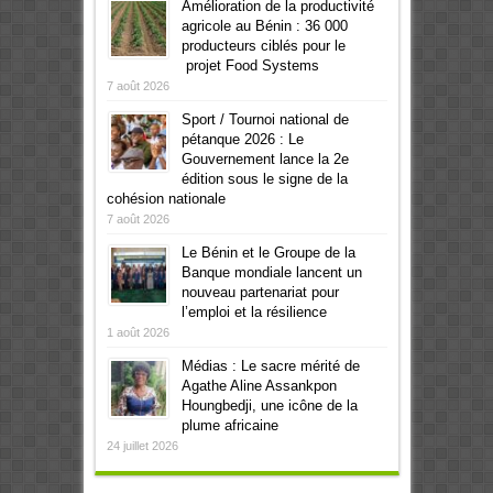
Amélioration de la productivité
agricole au Bénin : 36 000
producteurs ciblés pour le
projet Food Systems
7 août 2026
Sport / Tournoi national de
pétanque 2026 : Le
Gouvernement lance la 2e
édition sous le signe de la
cohésion nationale
7 août 2026
Le Bénin et le Groupe de la
Banque mondiale lancent un
nouveau partenariat pour
l’emploi et la résilience
1 août 2026
Médias : Le sacre mérité de
Agathe Aline Assankpon
Houngbedji, une icône de la
plume africaine
24 juillet 2026