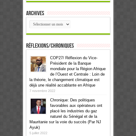
Archives
Archives
Réflexions/Chroniques
COP27/ Réflexion du Vice-
Président de la Banque
mondiale pour la Région Afrique
de l’Ouest et Centrale : Loin de
la théorie, le changement climatique est
déjà une réalité accablante en Afrique
7 novembre 2022
Chronique: Des politiques
favorables aux opérateurs ont
placé les industries du gaz
naturel du Sénégal et de la
Mauritanie sur la voie du succès (Par NJ
Ayuk)
5 juillet 2022