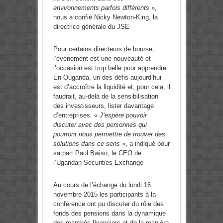
environnements parfois différents
»,
nous a confié Nicky Newton-King, la
directrice générale du JSE
Pour certains directeurs de bourse,
l’événement est une nouveauté et
l’occasion est trop belle pour apprendre.
En Ouganda, un des défis aujourd’hui
est d’accroître la liquidité et, pour cela, il
faudrait, au-delà de la sensibilisation
des investisseurs, lister davantage
d’entreprises. «
J’espère pouvoir
discuter avec des personnes qui
pourront nous permettre de trouver des
solutions dans ce sens
», a indiqué pour
sa part Paul Bwiso, le CEO de
l’Ugandan Securities Exchange
Au cours de l’échange du lundi 16
novembre 2015 les participants à la
conférence ont pu discuter du rôle des
fonds des pensions dans la dynamique
des marchés financiers et de la manière