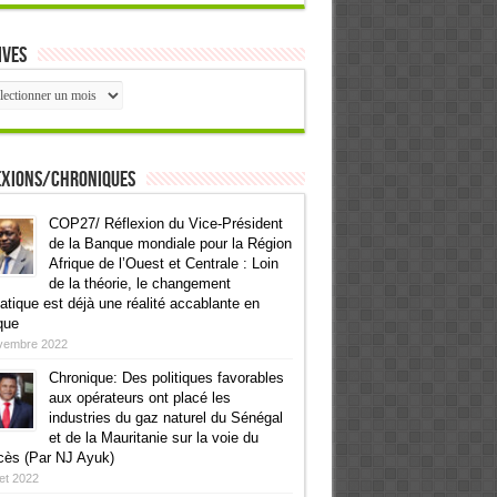
ives
ives
exions/Chroniques
COP27/ Réflexion du Vice-Président
de la Banque mondiale pour la Région
Afrique de l’Ouest et Centrale : Loin
de la théorie, le changement
atique est déjà une réalité accablante en
que
vembre 2022
Chronique: Des politiques favorables
aux opérateurs ont placé les
industries du gaz naturel du Sénégal
et de la Mauritanie sur la voie du
cès (Par NJ Ayuk)
llet 2022