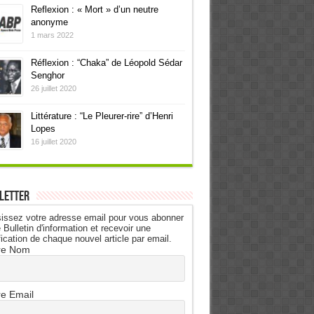
Reflexion : « Mort » d’un neutre
anonyme
1 mars 2022
Réflexion : “Chaka” de Léopold Sédar
Senghor
26 juillet 2020
Littérature : “Le Pleurer-rire” d’Henri
Lopes
16 juillet 2020
letter
issez votre adresse email pour vous abonner
 Bulletin d'information et recevoir une
fication de chaque nouvel article par email.
re Nom
re Email