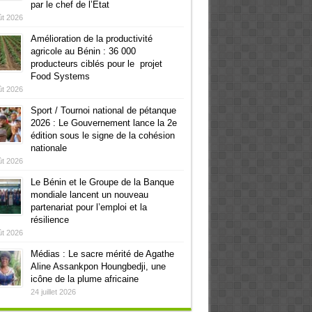
par le chef de l’Etat
ût 2026
Amélioration de la productivité
agricole au Bénin : 36 000
producteurs ciblés pour le projet
Food Systems
ût 2026
Sport / Tournoi national de pétanque
2026 : Le Gouvernement lance la 2e
édition sous le signe de la cohésion
nationale
ût 2026
Le Bénin et le Groupe de la Banque
mondiale lancent un nouveau
partenariat pour l’emploi et la
résilience
ût 2026
Médias : Le sacre mérité de Agathe
Aline Assankpon Houngbedji, une
icône de la plume africaine
24 juillet 2026