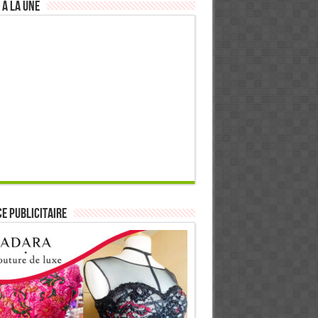
 à la Une
E PUBLICITAIRE