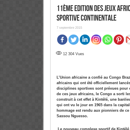
11ème Edition des Jeux afri
sportive continentale
7 septembre 2015
12 304
Vues
L’Union africaine a confié au Congo Brazz
africains qui ont été officiellement lanc
disciplines sportives sont prévues pour 
de ces jeux africains, le Congo a sorti 
construit à cet effet à Kintélé, une banl
qui ont vu le jour en 1965 dans la capita
hommage est rendu aux pionniers de ce c
Sassou Nguesso.
Le nouveau complexe sportif de Kintélé