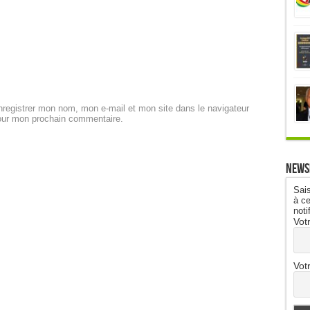
registrer mon nom, mon e-mail et mon site dans le navigateur
our mon prochain commentaire.
News
Sais
à ce
noti
Vot
Vot