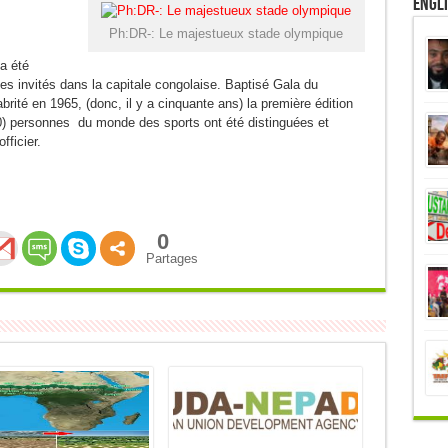
Engl
Ph:DR-: Le majestueux stade olympique
 a été
es invités dans la capitale congolaise. Baptisé Gala du
brité en 1965, (donc, il y a cinquante ans) la première édition
(10) personnes du monde des sports ont été distinguées et
ficier.
0
Partages