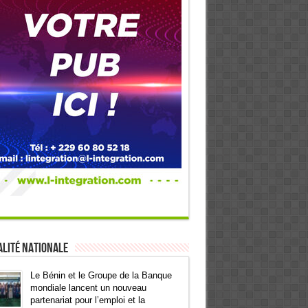
lité Nationale
Le Bénin et le Groupe de la Banque
mondiale lancent un nouveau
partenariat pour l’emploi et la