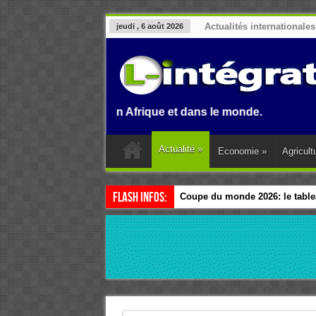
Actualités internationales
jeudi , 6 août 2026
au Benin, en Afrique et dans le monde.
Actualité
»
Economie
»
Agricult
Flash Infos:
Coupe du monde 2026: le tablea