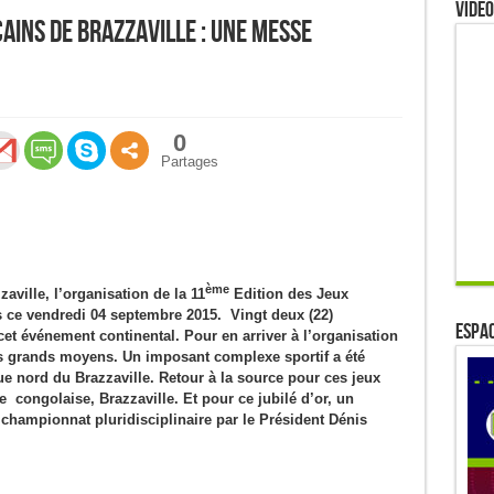
Video
cains de Brazzaville : Une messe
0
Partages
ème
aville, l’organisation de la 11
Edition des Jeux
és ce vendredi 04 septembre 2015. Vingt deux (22)
ESPAC
cet événement continental. Pour en arriver à l’organisation
les grands moyens. Un imposant complexe sportif a été
ieue nord du Brazzaville. Retour à la source pour ces jeux
le congolaise, Brazzaville. Et pour ce jubilé d’or, un
hampionnat pluridisciplinaire par le Président Dénis