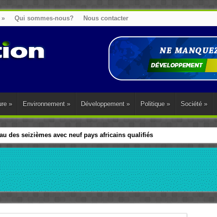
»
Qui sommes-nous?
Nous contacter
ure
»
Environnement
»
Développement
»
Politique
»
Société
»
u des seizièmes avec neuf pays africains qualifiés