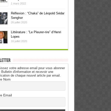
1 mars 2022
Réflexion : “Chaka” de Léopold Sédar
Senghor
26 juillet 2020
Littérature : “Le Pleurer-rire” d’Henri
Lopes
16 juillet 2020
letter
issez votre adresse email pour vous abonner
 Bulletin d'information et recevoir une
fication de chaque nouvel article par email.
re Nom
re Email