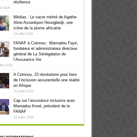
résilience
ût 2026
Médias : Le sacre mérité de Agathe
Aline Assankpon Houngbedji, une
icône de la plume africaine
24 juillet 2026
FANAF à Cotonou : Mamadou Faye,
fondateur et administrateur directeur
général de La Sénégalaise de
l’Assurance Vie
illet 2026
A Cotonou, 23 résolutions pour faire
de l’inclusion assurantielle une réalité
en Afrique
10 juillet 2026
Cap sur l’assurance inclusive avec
Mamadou Koné, président de la
FANAF
10 juillet 2026