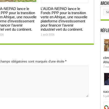
Arch
A-NEPAD lance le
L’AUDA-NEPAD lance le
Arch
PPP pour la transition
Fonds PPP pour la transition
en Afrique, une nouvelle
verte en Afrique, une nouvelle
orme d’investissement
plateforme d’investissement
inancer l’avenir
pour financer l’avenir
iel vert du continent.
industriel vert du continent.
Réfl
026
1 août 2026
clim
champs obligatoires sont marqués d'une étoile
*
Afri
7 no
suc
5 jui