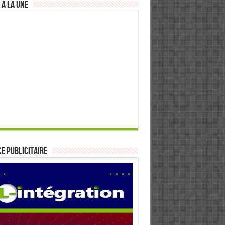
 à la Une
E PUBLICITAIRE