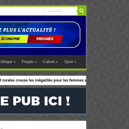
Afrique
»
People
»
Culture
»
Sport
»
 rurales creuse les inégalités pour les femmes africaines