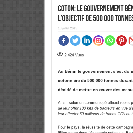
Coton: le gouvernement bén
l’objectif de 500 000 tonne
13 juillet 2015
2 424
Vues
Au Bénin le gouvernement s’est donn
cotonnière de 500 000 tonnes durant 
décidé de mettre en œuvre des mesur
Ainsi, selon un communiqué officiel repris 
de leur offrir 100 kits de tracteurs en vue d’
leur affecter 30 milliards de francs CFA a
Pour le pays, la réussite de cette campagne
filière coton dans l’économie nationale. En 