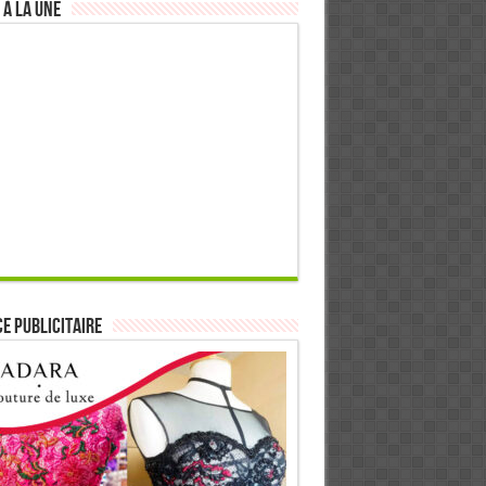
 à la Une
E PUBLICITAIRE