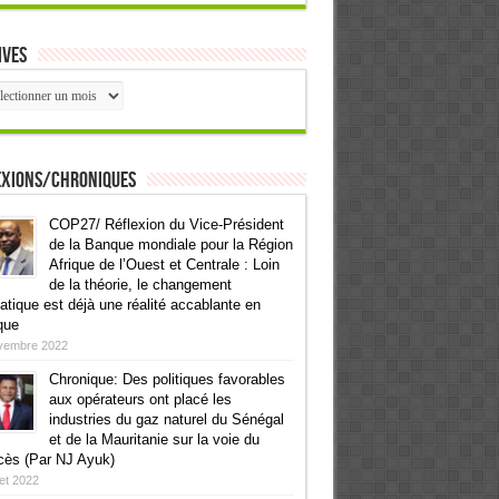
ives
ives
exions/Chroniques
COP27/ Réflexion du Vice-Président
de la Banque mondiale pour la Région
Afrique de l’Ouest et Centrale : Loin
de la théorie, le changement
atique est déjà une réalité accablante en
que
vembre 2022
Chronique: Des politiques favorables
aux opérateurs ont placé les
industries du gaz naturel du Sénégal
et de la Mauritanie sur la voie du
cès (Par NJ Ayuk)
llet 2022