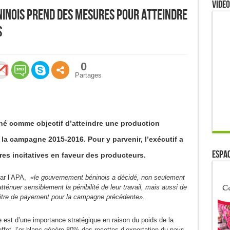
Video
inois prend des mesures pour atteindre
s
0
Partages
é comme objectif d’atteindre une production
la campagne 2015-2016. Pour y parvenir, l’exécutif a
ESPAC
es incitatives en faveur des producteurs.
par l’APA,
«le gouvernement béninois a décidé, non seulement
atténuer sensiblement la pénibilité de leur travail, mais aussi de
u titre de payement pour la campagne précédente»
.
 est d’une importance stratégique en raison du poids de la
effet, l’or blanc génère 80% des recettes d’exportation du pays,