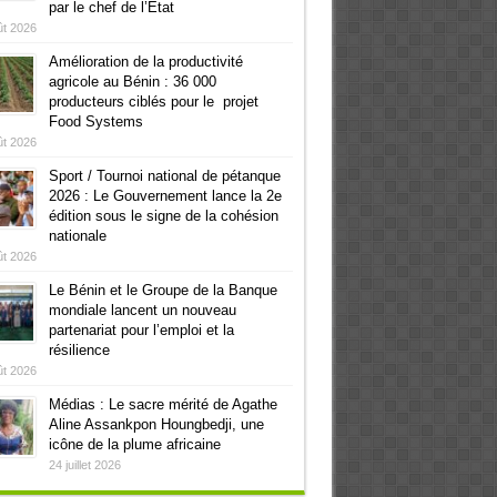
par le chef de l’Etat
ût 2026
Amélioration de la productivité
agricole au Bénin : 36 000
producteurs ciblés pour le projet
Food Systems
ût 2026
Sport / Tournoi national de pétanque
2026 : Le Gouvernement lance la 2e
édition sous le signe de la cohésion
nationale
ût 2026
Le Bénin et le Groupe de la Banque
mondiale lancent un nouveau
partenariat pour l’emploi et la
résilience
ût 2026
Médias : Le sacre mérité de Agathe
Aline Assankpon Houngbedji, une
icône de la plume africaine
24 juillet 2026