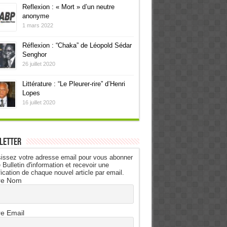
Reflexion : « Mort » d’un neutre
anonyme
1 mars 2022
Réflexion : “Chaka” de Léopold Sédar
Senghor
26 juillet 2020
Littérature : “Le Pleurer-rire” d’Henri
Lopes
16 juillet 2020
letter
issez votre adresse email pour vous abonner
 Bulletin d'information et recevoir une
fication de chaque nouvel article par email.
re Nom
re Email