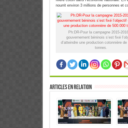
nourrit environ 3 millions de personnes et c
Ph:DR-Pour la campagne 2015-2016
gouvernement béninois s’est fixé l’obj
d’atteindre une production cotonnière de
tonnes.
Articles en relation