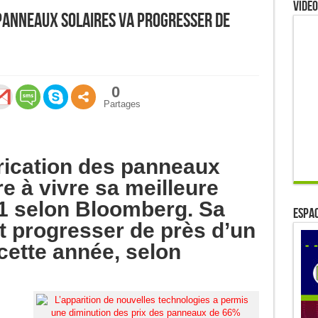
Video
panneaux solaires va progresser de
0
Partages
rication des panneaux
e à vivre sa meilleure
1 selon Bloomberg. Sa
ESPAC
t progresser de près d’un
 cette année, selon