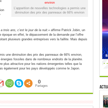
ux
L’apparition de nouvelles technologies a permis une
ion
diminution des prix des panneaux de 66% environ
w
 a trois ans, c’est le jour de la nuit.»
affirme Patrick Jobin, un
e époque en effet, le dépassement de la demande par l’offre
pitant plusieurs grandes entreprises vers la faillite. Mais depuis
ermis une diminution des prix des panneaux de 66% environ,
nergies fossiles dans de nombreux endroits de la planète.
ire plus attractive pour les nations émergentes telles que la
mais également pour les pays développés comme le Japon.
0
Partages
Actua