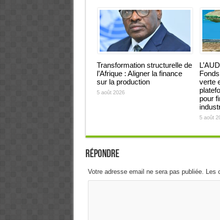
Transformation structurelle de
L’AUD
l’Afrique : Aligner la finance
Fonds 
sur la production
verte 
platef
5 août 2026
pour f
industr
5 août 2
Répondre
Votre adresse email ne sera pas publiée. Les 