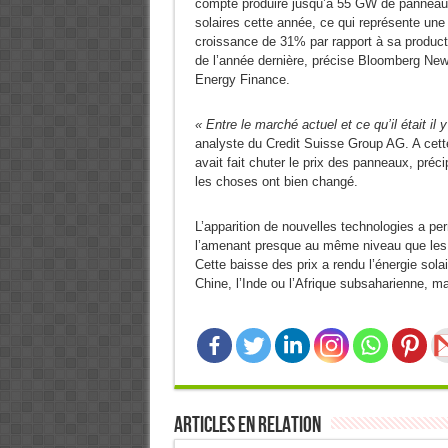
compte produire jusqu’à 55 GW de pannea
solaires cette année, ce qui représente une
croissance de 31% par rapport à sa product
de l’année dernière, précise Bloomberg Ne
Energy Finance.
« Entre le marché actuel et ce qu’il était il y
analyste du Credit Suisse Group AG. A cett
avait fait chuter le prix des panneaux, préci
les choses ont bien changé.
L’apparition de nouvelles technologies a p
l’amenant presque au même niveau que les é
Cette baisse des prix a rendu l’énergie sola
Chine, l’Inde ou l’Afrique subsaharienne, 
Articles en relation