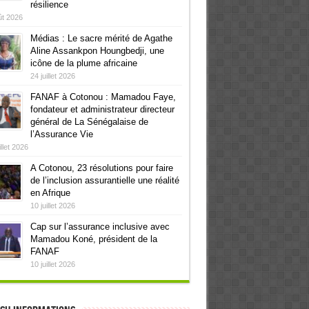
résilience
ût 2026
Médias : Le sacre mérité de Agathe
Aline Assankpon Houngbedji, une
icône de la plume africaine
24 juillet 2026
FANAF à Cotonou : Mamadou Faye,
fondateur et administrateur directeur
général de La Sénégalaise de
l’Assurance Vie
illet 2026
A Cotonou, 23 résolutions pour faire
de l’inclusion assurantielle une réalité
en Afrique
10 juillet 2026
Cap sur l’assurance inclusive avec
Mamadou Koné, président de la
FANAF
10 juillet 2026