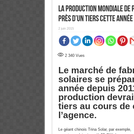
La production mondiale de 
près d’un tiers cette année
2 juin 2015
2 340
Vues
Le marché de fab
solaires se prépar
année depuis 201
production devrai
tiers au cours de
l’agence.
Le géant chinois Trina Solar, par exemple,