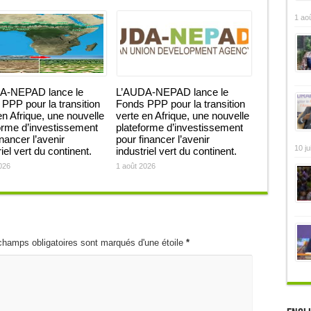
1 ao
A-NEPAD lance le
L’AUDA-NEPAD lance le
PPP pour la transition
Fonds PPP pour la transition
en Afrique, une nouvelle
verte en Afrique, une nouvelle
orme d’investissement
plateforme d’investissement
inancer l’avenir
pour financer l’avenir
10 ju
iel vert du continent.
industriel vert du continent.
026
1 août 2026
champs obligatoires sont marqués d'une étoile
*