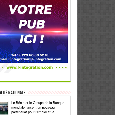
lité Nationale
Le Bénin et le Groupe de la Banque
mondiale lancent un nouveau
partenariat pour l’emploi et la