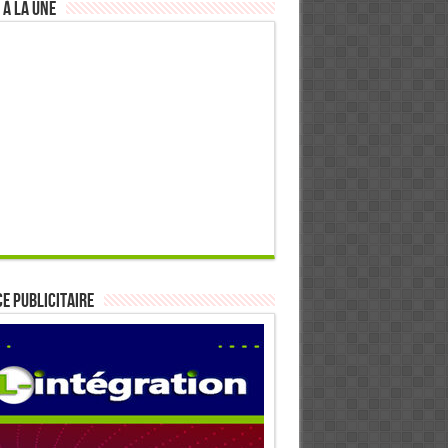
 à la Une
E PUBLICITAIRE