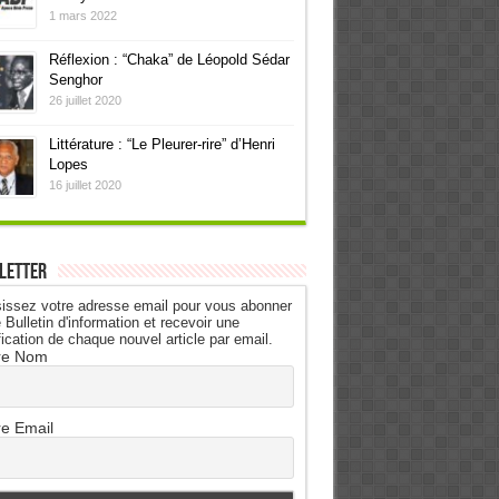
1 mars 2022
Réflexion : “Chaka” de Léopold Sédar
Senghor
26 juillet 2020
Littérature : “Le Pleurer-rire” d’Henri
Lopes
16 juillet 2020
letter
issez votre adresse email pour vous abonner
 Bulletin d'information et recevoir une
fication de chaque nouvel article par email.
re Nom
re Email