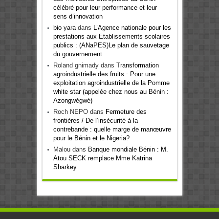
célébré pour leur performance et leur
sens d’innovation
bio yara
dans
L’Agence nationale pour les
prestations aux Etablissements scolaires
publics : (ANaPES)Le plan de sauvetage
du gouvernement
Roland gnimady
dans
Transformation
agroindustrielle des fruits : Pour une
exploitation agroindustrielle de la Pomme
white star (appelée chez nous au Bénin :
Azongwégwé)
Roch NEPO
dans
Fermeture des
frontières / De l’insécurité à la
contrebande : quelle marge de manœuvre
pour le Bénin et le Nigeria?
Malou
dans
Banque mondiale Bénin : M.
Atou SECK remplace Mme Katrina
Sharkey