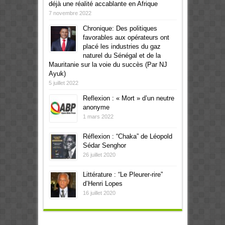
déjà une réalité accablante en Afrique
7 novembre 2022
Chronique: Des politiques
favorables aux opérateurs ont
placé les industries du gaz
naturel du Sénégal et de la
Mauritanie sur la voie du succès (Par NJ
Ayuk)
5 juillet 2022
Reflexion : « Mort » d’un neutre
anonyme
1 mars 2022
Réflexion : “Chaka” de Léopold
Sédar Senghor
26 juillet 2020
Littérature : “Le Pleurer-rire”
d’Henri Lopes
16 juillet 2020