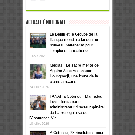
Actualité Nationale
Le Bénin et le Groupe de la
Banque mondiale lancent un
nouveau partenariat pour
l’emploi et la résilience
1 août 2026
Médias : Le sacre mérité de
Agathe Aline Assankpon
Houngbedji, une icône de la
plume africaine
24 juillet 2026
FANAF à Cotonou : Mamadou
Faye, fondateur et
administrateur directeur général
de La Sénégalaise de
l’Assurance Vie
10 juillet 2026
A Cotonou, 23 résolutions pour