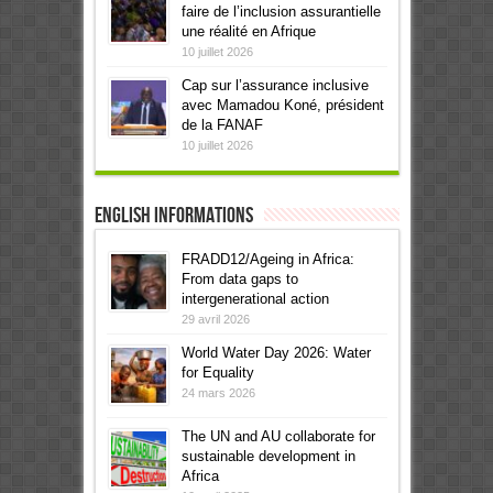
faire de l’inclusion assurantielle
une réalité en Afrique
10 juillet 2026
Cap sur l’assurance inclusive
avec Mamadou Koné, président
de la FANAF
10 juillet 2026
English informations
FRADD12/Ageing in Africa:
From data gaps to
intergenerational action
29 avril 2026
World Water Day 2026: Water
for Equality
24 mars 2026
The UN and AU collaborate for
sustainable development in
Africa