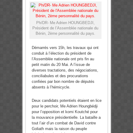
Ph/DR- Me Adrien HOUNGBEDJI,
Président de l’Assemblée nationale du
Bénin, 2ème personnalité du pays.
Démarrés vers 15h, les travaux qui ont
conduit à l’élection du président de
l’Assemblée nationale ont pris fin au
petit matin du 20 Mai. A l’issue de
diverses tractations, des négociations,
conciliabules et des procurations
confiées par bon nombre de députés
absents à l’hémicycle.
Deux candidats potentiels étaient en lice
pour le perchoir, Me Adrien Houngbédji
pour l’opposition et komi Koutché pour
la mouvance présidentielle. La bataille a
tout l’air d’un combat de David contre
Goliath mais la raison du peuple