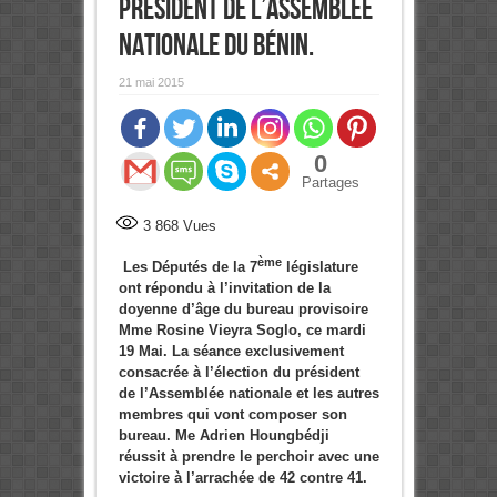
président de l’Assemblée
nationale du Bénin.
21 mai 2015
0
Partages
3 868
Vues
ème
Les Députés de la 7
législature
ont répondu à l’invitation de la
doyenne d’âge du bureau provisoire
Mme Rosine Vieyra Soglo, ce mardi
19 Mai. La séance exclusivement
consacrée à l’élection du président
de l’Assemblée nationale et les autres
membres qui vont composer son
bureau. Me Adrien Houngbédji
réussit à prendre le perchoir avec une
victoire à l’arrachée de 42 contre 41.