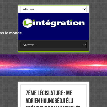
7ème Législature : Me
Adrien Houngbédji élu