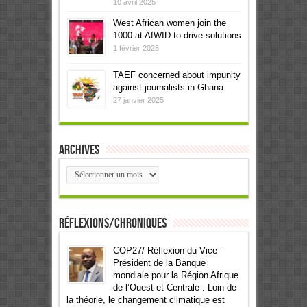
10 avril 2025
West African women join the
1000 at AfWID to drive solutions
1 février 2025
TAEF concerned about impunity
against journalists in Ghana
27 janvier 2025
Archives
Archives
Réflexions/Chroniques
COP27/ Réflexion du Vice-
Président de la Banque
mondiale pour la Région Afrique
de l’Ouest et Centrale : Loin de
la théorie, le changement climatique est