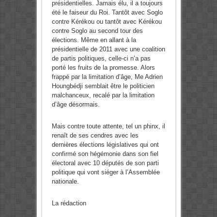
présidentielles. Jamais élu, il a toujours
été le faiseur du Roi. Tantôt avec Soglo
contre Kérékou ou tantôt avec Kérékou
contre Soglo au second tour des
élections. Même en allant à la
présidentielle de 2011 avec une coalition
de partis politiques, celle-ci n’a pas
porté les fruits de la promesse. Alors
frappé par la limitation d’âge, Me Adrien
Houngbédji semblait être le politicien
malchanceux, recalé par la limitation
d’âge désormais.
Mais contre toute attente, tel un phinx, il
renaît de ses cendres avec les
dernières élections législatives qui ont
confirmé son hégémonie dans son fiel
électoral avec 10 députés de son parti
politique qui vont siéger à l’Assemblée
nationale.
La rédaction