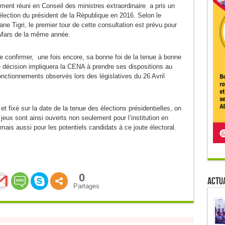
ement réuni en Conseil des ministres extraordinaire a pris un
élection du président de la République en 2016. Selon le
e Tigri, le premier tour de cette consultation est prévu pour
3 Mars de la même année.
e confirmer, une fois encore, sa bonne foi de la tenue à bonne
te décision impliquera la CENA à prendre ses dispositions au
onctionnements observés lors des législatives du 26 Avril
et fixé sur la date de la tenue des élections présidentielles, on
jeux sont ainsi ouverts non seulement pour l’institution en
 mais aussi pour les potentiels candidats à ce joute électoral.
0
Actua
Partages