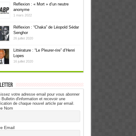
Reflexion : « Mort » d’un neutre
anonyme
1 mars 2022
Réflexion : “Chaka” de Léopold Sédar
Senghor
26 juillet 2020
Littérature : “Le Pleurer-rire” d’Henri
Lopes
16 juillet 2020
letter
issez votre adresse email pour vous abonner
 Bulletin d'information et recevoir une
fication de chaque nouvel article par email.
re Nom
re Email