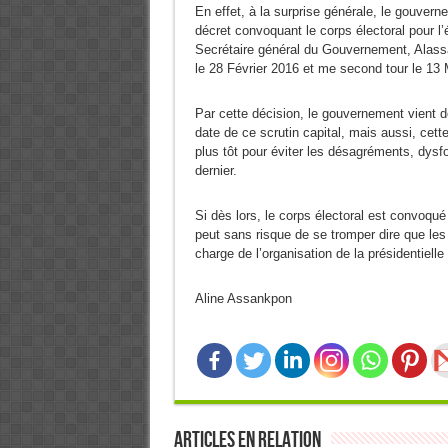
En effet, à la surprise générale, le gouvern
décret convoquant le corps électoral pour l’
Secrétaire général du Gouvernement, Alassan
le 28 Février 2016 et me second tour le 1
Par cette décision, le gouvernement vient d
date de ce scrutin capital, mais aussi, cet
plus tôt pour éviter les désagréments, dysf
dernier.
Si dès lors, le corps électoral est convoqué 
peut sans risque de se tromper dire que les 
charge de l’organisation de la présidentielle
Aline Assankpon
Articles en relation