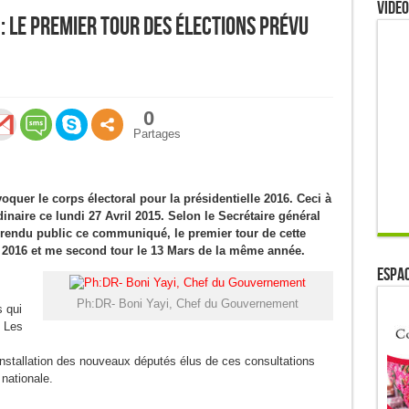
Video
 : Le premier tour des élections prévu
0
Partages
uer le corps électoral pour la présidentielle 2016. Ceci à
dinaire ce lundi 27 Avril 2015. Selon le Secrétaire général
rendu public ce communiqué, le premier tour de cette
r 2016 et me second tour le 13 Mars de la même année.
ESPAC
Ph:DR- Boni Yayi, Chef du Gouvernement
s qui
. Les
installation des nouveaux députés élus de ces consultations
nationale.