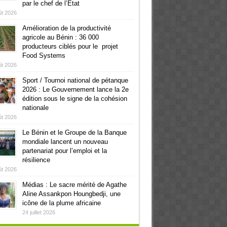
par le chef de l’Etat
ût 2026
Amélioration de la productivité
agricole au Bénin : 36 000
producteurs ciblés pour le projet
Food Systems
ût 2026
Sport / Tournoi national de pétanque
2026 : Le Gouvernement lance la 2e
édition sous le signe de la cohésion
nationale
ût 2026
Le Bénin et le Groupe de la Banque
mondiale lancent un nouveau
partenariat pour l’emploi et la
résilience
ût 2026
Médias : Le sacre mérité de Agathe
Aline Assankpon Houngbedji, une
icône de la plume africaine
24 juillet 2026