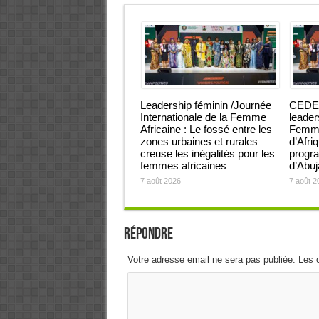
Leadership féminin /Journée
CEDEA
Internationale de la Femme
leader
Africaine : Le fossé entre les
Femmes
zones urbaines et rurales
d’Afri
creuse les inégalités pour les
progra
femmes africaines
d’Abu
7 août 2026
7 août 2
Répondre
Votre adresse email ne sera pas publiée. Les 