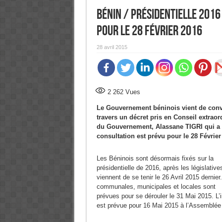
Bénin / Présidentielle 2016
pour le 28 Février 2016
28 avril 2015
2 262
Vues
Le Gouvernement béninois vient de convoq
travers un décret pris en Conseil extraor
du Gouvernement, Alassane TIGRI qui a 
consultation est prévu pour le 28 Févrie
Les Béninois sont désormais fixés sur la
présidentielle de 2016, après les législative
viennent de se tenir le 26 Avril 2015 dernier
communales, municipales et locales sont
prévues pour se dérouler le 31 Mai 2015. L’
est prévue pour 16 Mai 2015 à l’Assemblée 