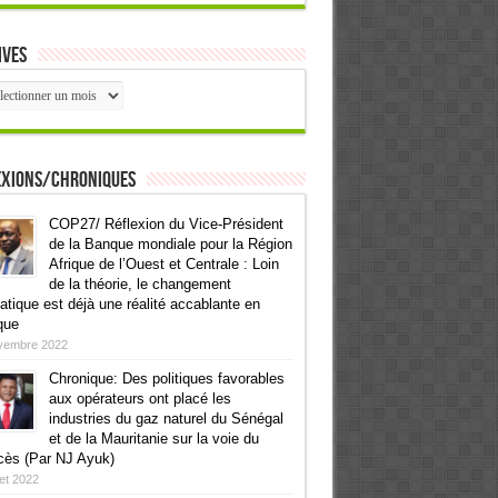
ives
ives
exions/Chroniques
COP27/ Réflexion du Vice-Président
de la Banque mondiale pour la Région
Afrique de l’Ouest et Centrale : Loin
de la théorie, le changement
atique est déjà une réalité accablante en
que
vembre 2022
Chronique: Des politiques favorables
aux opérateurs ont placé les
industries du gaz naturel du Sénégal
et de la Mauritanie sur la voie du
cès (Par NJ Ayuk)
llet 2022