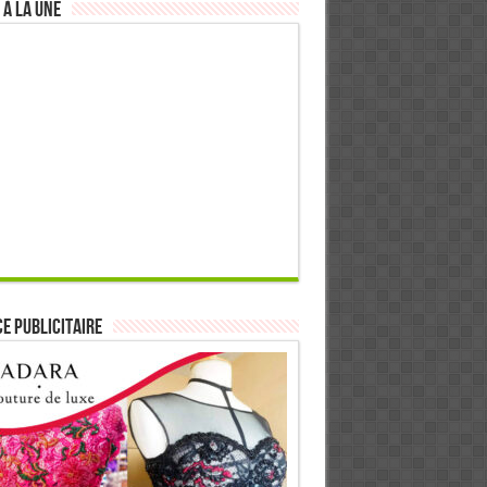
 à la Une
E PUBLICITAIRE