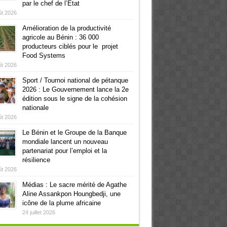
par le chef de l’Etat
ût 2026
Amélioration de la productivité
agricole au Bénin : 36 000
producteurs ciblés pour le projet
Food Systems
ût 2026
Sport / Tournoi national de pétanque
2026 : Le Gouvernement lance la 2e
édition sous le signe de la cohésion
nationale
ût 2026
Le Bénin et le Groupe de la Banque
mondiale lancent un nouveau
partenariat pour l’emploi et la
résilience
ût 2026
Médias : Le sacre mérité de Agathe
Aline Assankpon Houngbedji, une
icône de la plume africaine
24 juillet 2026