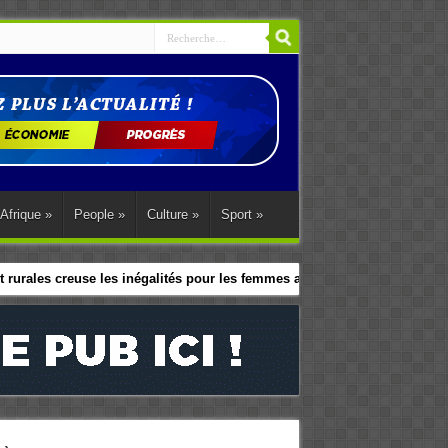
Afrique
»
People
»
Culture
»
Sport
»
 rurales creuse les inégalités pour les femmes africaines