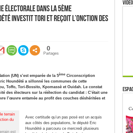
Video
e électorale dans la 5ème
été investit Tori et reçoit l’onction des
0
Partages
ème
Nation (UN) s’est emparée de la 5
Circonscription
, Eric Houndété a sillonné les communes de cette
ou, Toffo, Tori-Bossito, Kpomassè et Ouidah. Le constat
ESPAC
ité des électeurs sur la réélection du candidat : C’était une
vre l’œuvre entamée au profit des couches déshéritées et
Avec certitude qu’un pas posé est un acquis
aux côtés des populations, le député Eric
Houndété a parcouru ce mercredi plusieurs
errain est