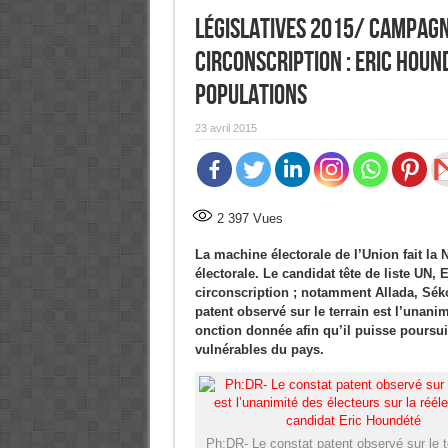
Législatives 2015/ Campagn
Circonscription : Eric Hound
populations
23 avril 2015
2 397
Vues
La machine électorale de l’Union fait la 
électorale. Le candidat tête de liste UN
circonscription ; notamment Allada, Sék
patent observé sur le terrain est l’unanim
onction donnée afin qu’il puisse poursui
vulnérables du pays.
Ph:DR- Le constat patent observé sur le t