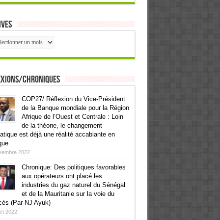
ives
ives
exions/Chroniques
COP27/ Réflexion du Vice-Président
de la Banque mondiale pour la Région
Afrique de l’Ouest et Centrale : Loin
de la théorie, le changement
atique est déjà une réalité accablante en
que
vembre 2022
Chronique: Des politiques favorables
aux opérateurs ont placé les
industries du gaz naturel du Sénégal
et de la Mauritanie sur la voie du
cès (Par NJ Ayuk)
llet 2022