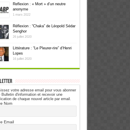
Reflexion : « Mort » d’un neutre
anonyme
1 mars 2022
Réflexion : “Chaka” de Léopold Sédar
Senghor
26 juillet 2020
Littérature : “Le Pleurer-rire” d’Henri
Lopes
16 juillet 2020
letter
issez votre adresse email pour vous abonner
 Bulletin d'information et recevoir une
fication de chaque nouvel article par email.
re Nom
re Email