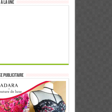
 à la Une
E PUBLICITAIRE