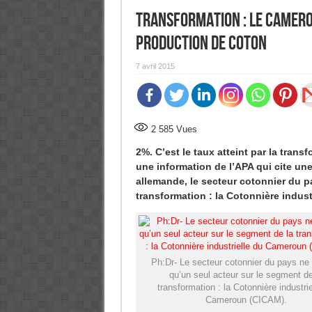
Transformation : Le Camer
production de coton
7 avril 2015
2 585
Vues
2%. C’est le taux atteint par la tran
une information de l’APA qui cite un
allemande, le secteur cotonnier du p
transformation : la Cotonnière indus
Ph:Dr- Le secteur cotonnier du pays ne
qu’un seul acteur sur le segment de
transformation : la Cotonnière industrie
Cameroun (CICAM).