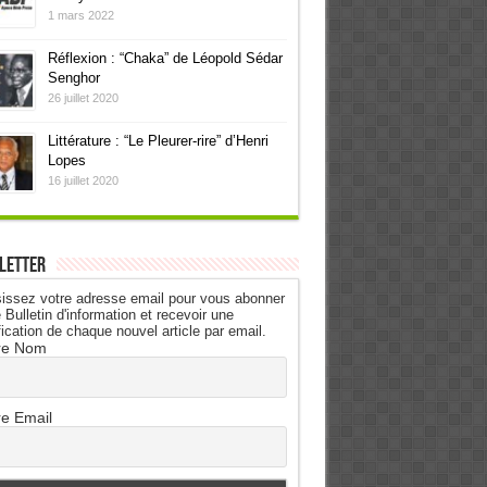
1 mars 2022
Réflexion : “Chaka” de Léopold Sédar
Senghor
26 juillet 2020
Littérature : “Le Pleurer-rire” d’Henri
Lopes
16 juillet 2020
letter
issez votre adresse email pour vous abonner
 Bulletin d'information et recevoir une
fication de chaque nouvel article par email.
re Nom
re Email