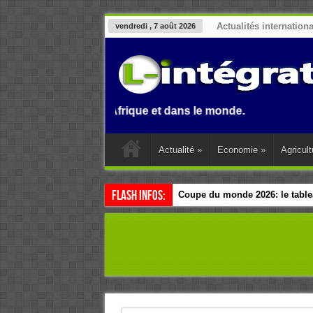
Actualités internation
vendredi , 7 août 2026
au Benin, en Afrique et dans le monde.
Actualité
»
Economie
»
Agricult
Flash Infos:
Coupe du monde 2026: le tablea