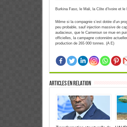
Burkina Faso, le Mali, la Côte d’Ivoire et le
Même si la compagnie s’est dotée d’un prog
peu probable, sauf injection massive de ca
audacieux, que le Cameroun se mue en puiss
officielles, la campagne cotonnière actuell
production de 265 000 tonnes. (A E)
Articles en relation