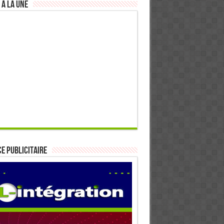
 à la Une
E PUBLICITAIRE