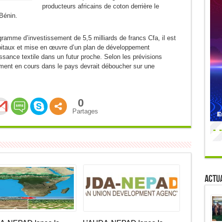
producteurs africains de coton derrière le
 Bénin.
ramme d’investissement de 5,5 milliards de francs Cfa, il est
pitaux et mise en œuvre d’un plan de développement
ance textile dans un futur proche. Selon les prévisions
ement en cours dans le pays devrait déboucher sur une
0
Partages
Actua