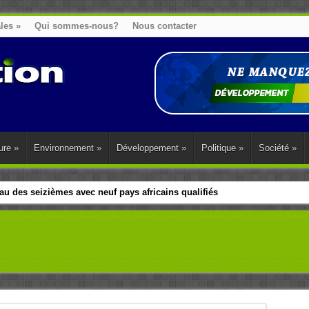
ales
»
Qui sommes-nous?
Nous contacter
ure
»
Environnement
»
Développement
»
Politique
»
Société
»
u des seizièmes avec neuf pays africains qualifiés