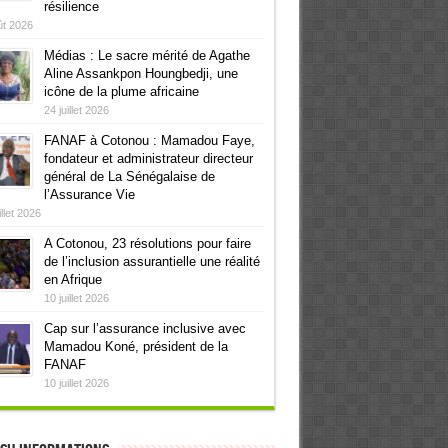
résilience
ût 2026
Médias : Le sacre mérité de Agathe
Aline Assankpon Houngbedji, une
icône de la plume africaine
24 juillet 2026
FANAF à Cotonou : Mamadou Faye,
fondateur et administrateur directeur
général de La Sénégalaise de
l’Assurance Vie
illet 2026
A Cotonou, 23 résolutions pour faire
de l’inclusion assurantielle une réalité
en Afrique
10 juillet 2026
Cap sur l’assurance inclusive avec
Mamadou Koné, président de la
FANAF
10 juillet 2026