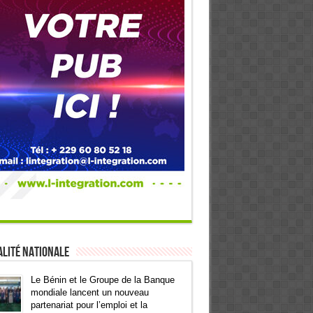
lité Nationale
Le Bénin et le Groupe de la Banque
mondiale lancent un nouveau
partenariat pour l’emploi et la