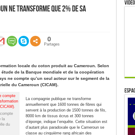
Video
oun ne transforme que 2% de sa
0
Partages
sformation locale du coton produit au Cameroun. Selon
e étude de la Banque mondiale et de la coopération
ays ne compte qu’un seul acteur sur le segment de la
trielle du Cameroun (CICAM).
ESPAC
La compagnie publique ne transforme
annuellement que 1600 tonnes de fibres qui
servent à la production de 1500 tonnes de fils,
 compte
8000 km de tissus écrus et 300 tonnes
 la
d’éponge, indique l’enquête. Cette situation est
lle du
d’autant plus paradoxale que le Cameroun se
classe au cinquième rang africain des