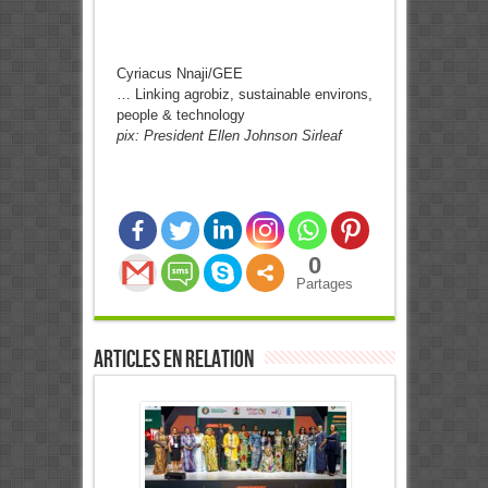
Cyriacus Nnaji/GEE
… Linking agrobiz, sustainable environs,
people & technology
pix: President Ellen Johnson Sirleaf
0
Partages
Articles en relation