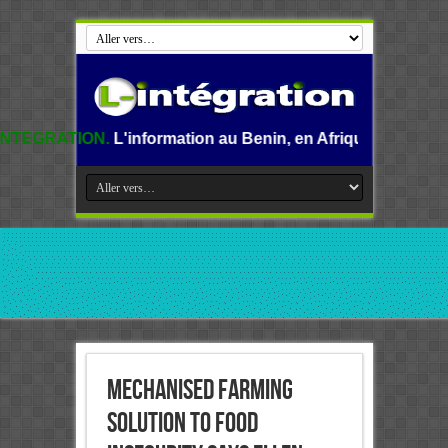
information au Benin, en Afrique et dans le monde.
Mechanised farming
solution to food