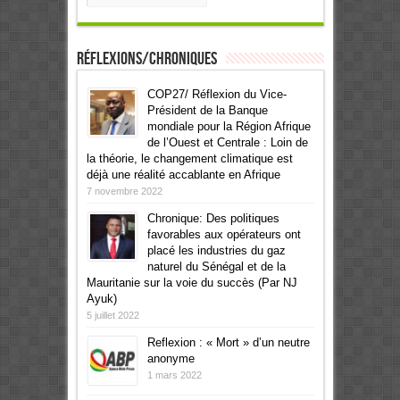
Réflexions/Chroniques
COP27/ Réflexion du Vice-
Président de la Banque
mondiale pour la Région Afrique
de l’Ouest et Centrale : Loin de
la théorie, le changement climatique est
déjà une réalité accablante en Afrique
7 novembre 2022
Chronique: Des politiques
favorables aux opérateurs ont
placé les industries du gaz
naturel du Sénégal et de la
Mauritanie sur la voie du succès (Par NJ
Ayuk)
5 juillet 2022
Reflexion : « Mort » d’un neutre
anonyme
1 mars 2022