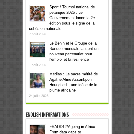
Sport / Tournoi national de
pétanque 2026 : Le
Gouvernement lance la 2e
édition sous le signe de la
cohésion nationale
7 août 2026
Le Bénin et le Groupe de la
Banque mondiale lancent un
nouveau partenariat pour
l’emploi et la résilience
1 août 2026
Médias : Le sacre mérité de
Agathe Aline Assankpon
Houngbedji, une icône de la
plume africaine
24 juillet 2026
English informations
FRADD12/Ageing in Africa:
From data gaps to