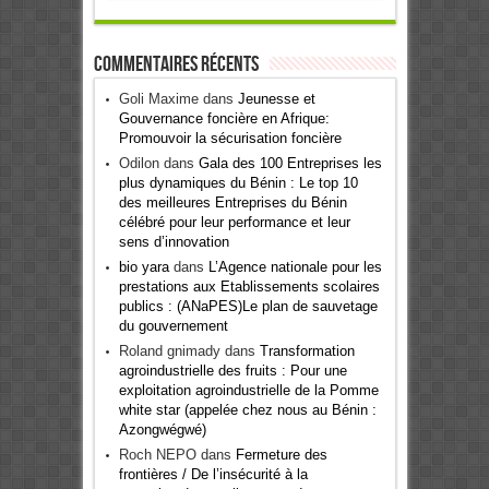
Commentaires récents
Goli Maxime
dans
Jeunesse et
Gouvernance foncière en Afrique:
Promouvoir la sécurisation foncière
Odilon
dans
Gala des 100 Entreprises les
plus dynamiques du Bénin : Le top 10
des meilleures Entreprises du Bénin
célébré pour leur performance et leur
sens d’innovation
bio yara
dans
L’Agence nationale pour les
prestations aux Etablissements scolaires
publics : (ANaPES)Le plan de sauvetage
du gouvernement
Roland gnimady
dans
Transformation
agroindustrielle des fruits : Pour une
exploitation agroindustrielle de la Pomme
white star (appelée chez nous au Bénin :
Azongwégwé)
Roch NEPO
dans
Fermeture des
frontières / De l’insécurité à la