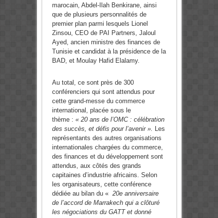
marocain, Abdel-Ilah Benkirane, ainsi
que de plusieurs personnalités de
premier plan parmi lesquels Lionel
Zinsou, CEO de PAI Partners, Jaloul
Ayed, ancien ministre des finances de
Tunisie et candidat à la présidence de la
BAD, et Moulay Hafid Elalamy.
Au total, ce sont près de 300
conférenciers qui sont attendus pour
cette grand-messe du commerce
international, placée sous le
thème :
« 20 ans de l’OMC : célébration
des succès, et défis pour l’avenir ».
Les
représentants des autres organisations
internationales chargées du commerce,
des finances et du développement sont
attendus, aux côtés des grands
capitaines d’industrie africains. Selon
les organisateurs, cette conférence
dédiée au bilan du «
20e anniversaire
de l’accord de Marrakech qui a clôturé
les négociations du GATT et donné