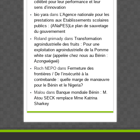
célébré pour leur performance et leur
sens d’innovation
bio yara
dans
L’Agence nationale pour les
prestations aux Etablissements scolaires
publics : (ANaPES)Le plan de sauvetage
du gouvernement
Roland gnimady
dans
Transformation
agroindustrielle des fruits : Pour une
exploitation agroindustrielle de la Pomme
white star (appelée chez nous au Bénin :
Azongwégwé)
Roch NEPO
dans
Fermeture des
frontières / De l’insécurité à la
contrebande : quelle marge de manœuvre
pour le Bénin et le Nigeria?
Malou
dans
Banque mondiale Bénin : M.
Atou SECK remplace Mme Katrina
Sharkey