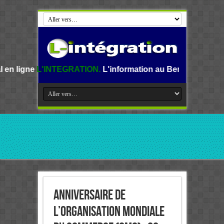
EGRATION.
L'information au Benin, en Afrique et dans le mo
Anniversaire de
l’Organisation mondiale