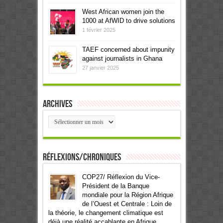
West African women join the
1000 at AfWID to drive solutions
1 février 2025
TAEF concerned about impunity
against journalists in Ghana
27 janvier 2025
Archives
Archives
Réflexions/Chroniques
COP27/ Réflexion du Vice-
Président de la Banque
mondiale pour la Région Afrique
de l’Ouest et Centrale : Loin de
la théorie, le changement climatique est
déjà une réalité accablante en Afrique