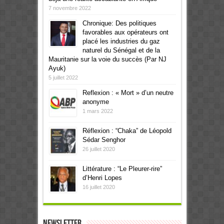
7 novembre 2022
Chronique: Des politiques
favorables aux opérateurs ont
placé les industries du gaz
naturel du Sénégal et de la
Mauritanie sur la voie du succès (Par NJ
Ayuk)
5 juillet 2022
Reflexion : « Mort » d’un neutre
anonyme
1 mars 2022
Réflexion : “Chaka” de Léopold
Sédar Senghor
26 juillet 2020
Littérature : “Le Pleurer-rire”
d’Henri Lopes
16 juillet 2020
Newsletter