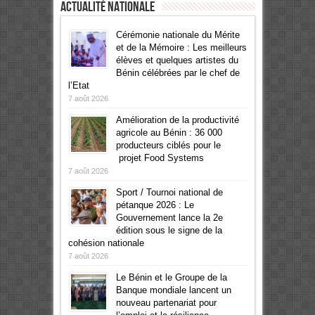
Actualité Nationale
Cérémonie nationale du Mérite
et de la Mémoire : Les meilleurs
élèves et quelques artistes du
Bénin célébrées par le chef de
l’Etat
7 août 2026
Amélioration de la productivité
agricole au Bénin : 36 000
producteurs ciblés pour le
projet Food Systems
7 août 2026
Sport / Tournoi national de
pétanque 2026 : Le
Gouvernement lance la 2e
édition sous le signe de la
cohésion nationale
7 août 2026
Le Bénin et le Groupe de la
Banque mondiale lancent un
nouveau partenariat pour