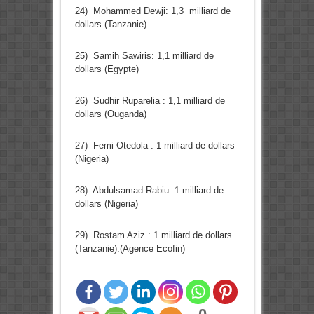
24) Mohammed Dewji: 1,3 milliard de
dollars (Tanzanie)
25) Samih Sawiris: 1,1 milliard de
dollars (Egypte)
26) Sudhir Ruparelia : 1,1 milliard de
dollars (Ouganda)
27) Femi Otedola : 1 milliard de dollars
(Nigeria)
28) Abdulsamad Rabiu: 1 milliard de
dollars (Nigeria)
29) Rostam Aziz : 1 milliard de dollars
(Tanzanie).(Agence Ecofin)