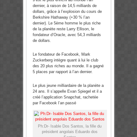
dernier, à raison de 14,5 milliards de
dollars, grâce à l’explosion du cours de
Berkshire Hathaway (+30 % l’an
dernier). Le 5ème homme le plus riche
de la planète reste Larry Ellison, le
fondateur d’Oracle, avec 54,3 milliards
de dollars.
Le fondateur de Facebook, Mark
Zuckerberg intègre quant à lui le club
des 20 plus riches au monde. Il a gagné
5 places par rapport à l’an dernier.
Le plus jeune milliardaire de la planète a
24 ans. Il s’appelle Evan Spiegel et il a
créé l’application Snapchat, rachetée
par Facebook l’an passé
Ph:Dr- Isable Dos Santos, la fille du
président angolais Eduardo dos