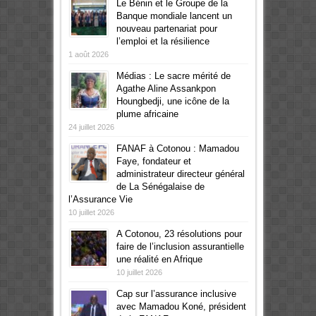
Le Bénin et le Groupe de la
Banque mondiale lancent un
nouveau partenariat pour
l’emploi et la résilience
1 août 2026
Médias : Le sacre mérité de
Agathe Aline Assankpon
Houngbedji, une icône de la
plume africaine
24 juillet 2026
FANAF à Cotonou : Mamadou
Faye, fondateur et
administrateur directeur général
de La Sénégalaise de
l’Assurance Vie
10 juillet 2026
A Cotonou, 23 résolutions pour
faire de l’inclusion assurantielle
une réalité en Afrique
10 juillet 2026
Cap sur l’assurance inclusive
avec Mamadou Koné, président