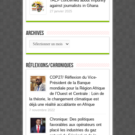
TAEF concerned about impunity
against journalists in Ghana
27 janvier 2025
Archives
Archives
Réflexions/Chroniques
COP27/ Réflexion du Vice-
Président de la Banque
mondiale pour la Région Afrique
de l’Ouest et Centrale : Loin de
la théorie, le changement climatique est
déjà une réalité accablante en Afrique
7 novembre 2022
Chronique: Des politiques
favorables aux opérateurs ont
placé les industries du gaz