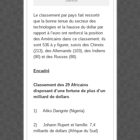
Santos
Le classement par pays fait ressortir
que la bonne tenue du secteur des
technologies et la hausse du dollar par
rapport à l’euro ont renforcé la position
des Américains dans ce classement: ils
sont 536 à y figurer, suivis des Chinois
(213), des Allemands (103), des Indiens
(90) et des Russes (88).
Encadré
Classement des 29 Africains
disposant d’une fortune de plus d’un
milliard de dollars
1) Aliko Dangote (Nigeria)
2) Johann Rupert et famille: 7,4
milliards de dollars (Afrique du Sud)