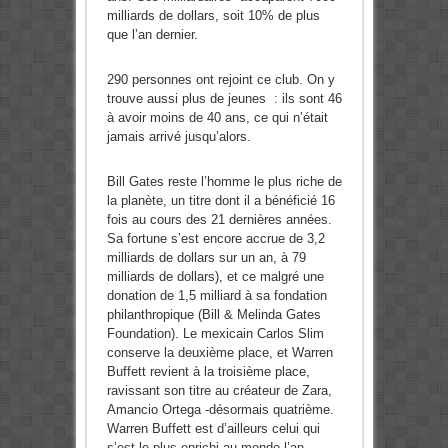
milliards de dollars, soit 10% de plus
que l’an dernier.
290 personnes ont rejoint ce club. On y
trouve aussi plus de jeunes : ils sont 46
à avoir moins de 40 ans, ce qui n’était
jamais arrivé jusqu’alors.
Bill Gates reste l’homme le plus riche de
la planète, un titre dont il a bénéficié 16
fois au cours des 21 dernières années.
Sa fortune s’est encore accrue de 3,2
milliards de dollars sur un an, à 79
milliards de dollars), et ce malgré une
donation de 1,5 milliard à sa fondation
philanthropique (Bill & Melinda Gates
Foundation). Le mexicain Carlos Slim
conserve la deuxième place, et Warren
Buffett revient à la troisième place,
ravissant son titre au créateur de Zara,
Amancio Ortega -désormais quatrième.
Warren Buffett est d’ailleurs celui qui
s’est le plus enrichi au monde l’an