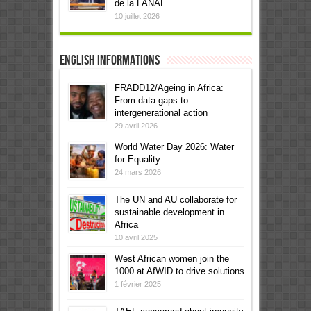
de la FANAF
10 juillet 2026
English informations
FRADD12/Ageing in Africa:
From data gaps to
intergenerational action
29 avril 2026
World Water Day 2026: Water
for Equality
24 mars 2026
The UN and AU collaborate for
sustainable development in
Africa
10 avril 2025
West African women join the
1000 at AfWID to drive solutions
1 février 2025