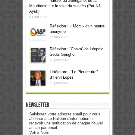
naturel du Sénégal et de la
Mauritanie sur la voie du succès (Par NJ
Ayuk)
5 juillet 2022
Reflexion : « Mort » d’un neutre
anonyme
1 mars 2022
Réflexion : “Chaka” de Léopold
Sédar Senghor
26 juillet 2020
Littérature : “Le Pleurer-rire”
d’Henri Lopes
16 juillet 2020
Newsletter
Saisissez votre adresse email pour vous
abonner à ce Bulletin d'information et
recevoir une notification de chaque nouvel
article par email.
Votre Nom