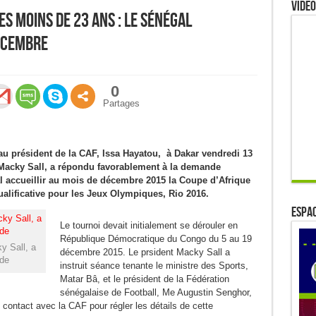
Video
s moins de 23 ans : Le Sénégal
écembre
0
Partages
au président de la CAF, Issa Hayatou, à Dakar vendredi 13
, Macky Sall, a répondu favorablement à la demande
l accueillir au mois de décembre 2015 la Coupe d’Afrique
alificative pour les Jeux Olympiques, Rio 2016.
ESPAC
Le tournoi devait initialement se dérouler en
République Démocratique du Congo du 5 au 19
y Sall, a
décembre 2015. Le prsident Macky Sall a
de
instruit séance tenante le ministre des Sports,
Matar Bâ, et le président de la Fédération
sénégalaise de Football, Me Augustin Senghor,
n contact avec la CAF pour régler les détails de cette