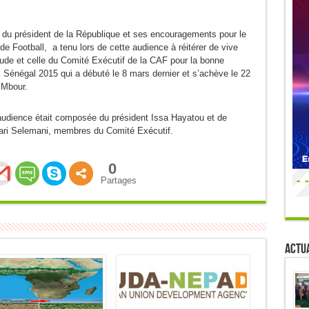
 du président de la République et ses encouragements pour le
 de Football, a tenu lors de cette audience à réitérer de vive
tude et celle du Comité Exécutif de la CAF pour la bonne
 Sénégal 2015 qui a débuté le 8 mars dernier et s’achève le 22
 Mbour.
audience était composée du président Issa Hayatou et de
ri Selemani, membres du Comité Exécutif.
0
Partages
Actua