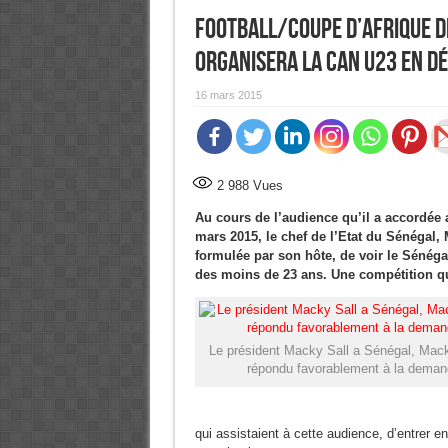
Football/Coupe d’Afrique de
organisera la CAN U23 en D
16 mars 2015
2 988
Vues
Au cours de l’audience qu’il a accordée 
mars 2015, le chef de l’Etat du Sénégal
formulée par son hôte, de voir le Sénéga
des moins de 23 ans. Une compétition qu
Le président Macky Sall a Sénégal, Mack
répondu favorablement à la deman
qui assistaient à cette audience, d’entrer e