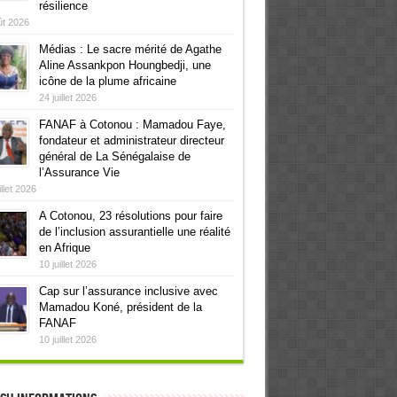
résilience
ût 2026
Médias : Le sacre mérité de Agathe
Aline Assankpon Houngbedji, une
icône de la plume africaine
24 juillet 2026
FANAF à Cotonou : Mamadou Faye,
fondateur et administrateur directeur
général de La Sénégalaise de
l’Assurance Vie
illet 2026
A Cotonou, 23 résolutions pour faire
de l’inclusion assurantielle une réalité
en Afrique
10 juillet 2026
Cap sur l’assurance inclusive avec
Mamadou Koné, président de la
FANAF
10 juillet 2026