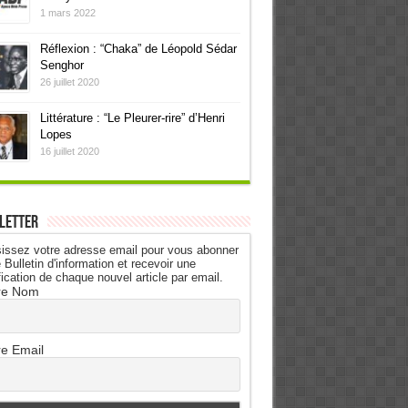
1 mars 2022
Réflexion : “Chaka” de Léopold Sédar
Senghor
26 juillet 2020
Littérature : “Le Pleurer-rire” d’Henri
Lopes
16 juillet 2020
letter
issez votre adresse email pour vous abonner
 Bulletin d'information et recevoir une
fication de chaque nouvel article par email.
re Nom
re Email