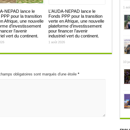
1 ao
A-NEPAD lance le
L’AUDA-NEPAD lance le
PPP pour la transition
Fonds PPP pour la transition
en Afrique, une nouvelle
verte en Afrique, une nouvelle
orme d’investissement
plateforme d’investissement
inancer l’avenir
pour financer l’avenir
iel vert du continent.
industriel vert du continent.
026
1 août 2026
10 ju
champs obligatoires sont marqués d'une étoile
*