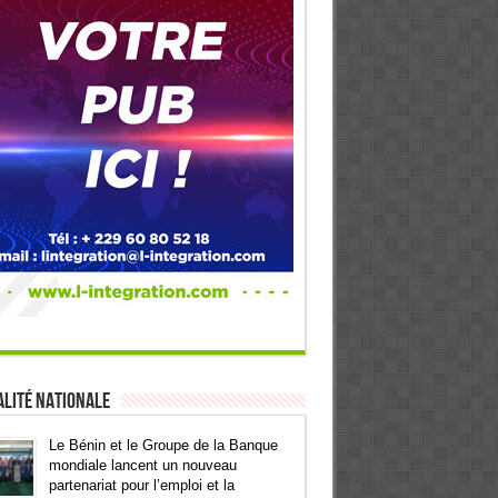
lité Nationale
Le Bénin et le Groupe de la Banque
mondiale lancent un nouveau
partenariat pour l’emploi et la