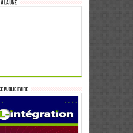
 à la Une
E PUBLICITAIRE