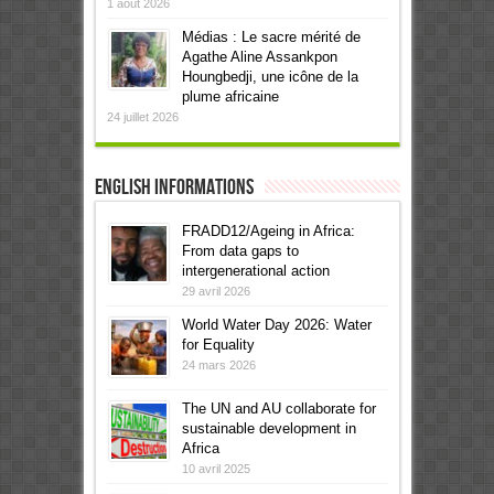
1 août 2026
Médias : Le sacre mérité de
Agathe Aline Assankpon
Houngbedji, une icône de la
plume africaine
24 juillet 2026
English informations
FRADD12/Ageing in Africa:
From data gaps to
intergenerational action
29 avril 2026
World Water Day 2026: Water
for Equality
24 mars 2026
The UN and AU collaborate for
sustainable development in
Africa
10 avril 2025