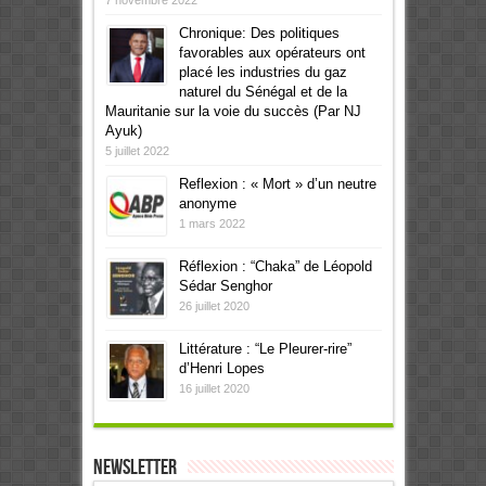
Chronique: Des politiques
favorables aux opérateurs ont
placé les industries du gaz
naturel du Sénégal et de la
Mauritanie sur la voie du succès (Par NJ
Ayuk)
5 juillet 2022
Reflexion : « Mort » d’un neutre
anonyme
1 mars 2022
Réflexion : “Chaka” de Léopold
Sédar Senghor
26 juillet 2020
Littérature : “Le Pleurer-rire”
d’Henri Lopes
16 juillet 2020
Newsletter