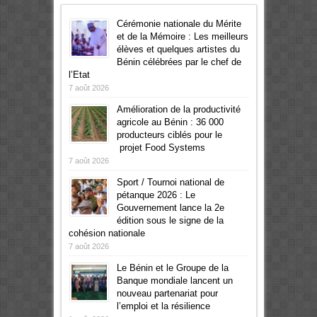
Cérémonie nationale du Mérite
et de la Mémoire : Les meilleurs
élèves et quelques artistes du
Bénin célébrées par le chef de
l’Etat
7 août 2026
Amélioration de la productivité
agricole au Bénin : 36 000
producteurs ciblés pour le
projet Food Systems
7 août 2026
Sport / Tournoi national de
pétanque 2026 : Le
Gouvernement lance la 2e
édition sous le signe de la
cohésion nationale
7 août 2026
Le Bénin et le Groupe de la
Banque mondiale lancent un
nouveau partenariat pour
l’emploi et la résilience