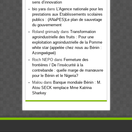
sens d’innovation
bio yara
dans
L’Agence nationale pour les
prestations aux Etablissements scolaires
publics : (ANaPES)Le plan de sauvetage
du gouvernement
Roland gnimady
dans
Transformation
agroindustrielle des fruits : Pour une
exploitation agroindustrielle de la Pomme
white star (appelée chez nous au Bénin :
Azongwégwé)
Roch NEPO
dans
Fermeture des
frontières / De l’insécurité à la
contrebande : quelle marge de manœuvre
pour le Bénin et le Nigeria?
Malou
dans
Banque mondiale Bénin : M.
Atou SECK remplace Mme Katrina
Sharkey