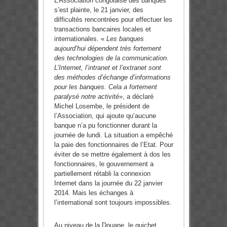
L’Association congolaise des banques
s’est plainte, le 21 janvier, des
difficultés rencontrées pour effectuer les
transactions bancaires locales et
internationales. «
Les banques
aujourd’hui dépendent très fortement
des technologies de la communication.
L’Internet, l’intranet et l’extranet sont
des méthodes d’échange d’informations
pour les banques. Cela a fortement
paralysé notre activité
», a déclaré
Michel Losembe, le président de
l’Association, qui ajoute qu’aucune
banque n’a pu fonctionner durant la
journée de lundi. La situation a empêché
la paie des fonctionnaires de l’Etat. Pour
éviter de se mettre également à dos les
fonctionnaires, le gouvernement a
partiellement rétabli la connexion
Internet dans la journée du 22 janvier
2014. Mais les échanges à
l’international sont toujours impossibles.
Au niveau de la Douane, le guichet