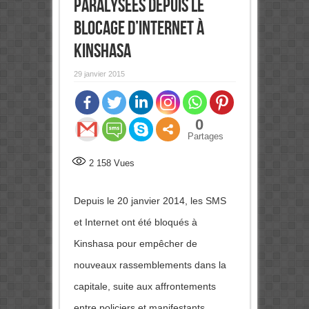
paralysées depuis le
blocage d’Internet à
Kinshasa
29 janvier 2015
0
Partages
2 158
Vues
Depuis le 20 janvier 2014, les SMS
et Internet ont été bloqués à
Kinshasa pour empêcher de
nouveaux rassemblements dans la
capitale, suite aux affrontements
entre policiers et manifestants