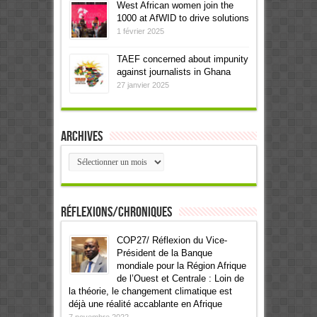
West African women join the
1000 at AfWID to drive solutions
1 février 2025
TAEF concerned about impunity
against journalists in Ghana
27 janvier 2025
Archives
Archives
Réflexions/Chroniques
COP27/ Réflexion du Vice-
Président de la Banque
mondiale pour la Région Afrique
de l’Ouest et Centrale : Loin de
la théorie, le changement climatique est
déjà une réalité accablante en Afrique
7 novembre 2022