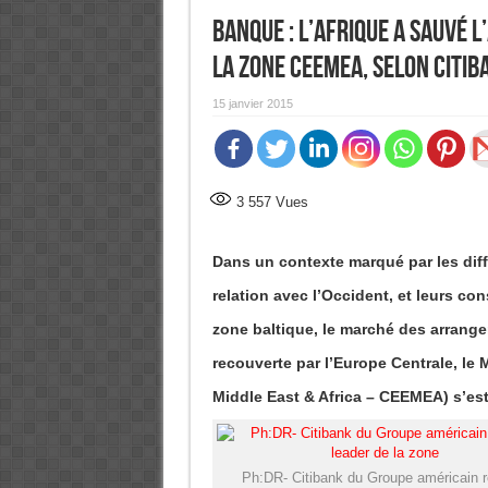
Banque : L’Afrique a sauvé
la zone CEEMEA, selon Citib
15 janvier 2015
3 557
Vues
Dans un contexte marqué par les diff
relation avec l’Occident, et leurs co
zone baltique, le marché des arrang
recouverte par l’Europe Centrale, le 
Middle East & Africa – CEEMEA) s’est
Ph:DR- Citibank du Groupe américain r