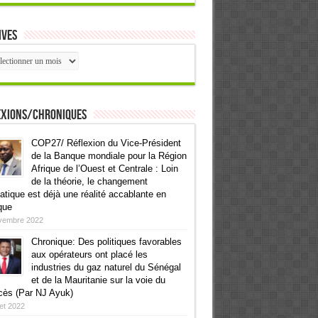
ives
ives
exions/Chroniques
COP27/ Réflexion du Vice-Président
de la Banque mondiale pour la Région
Afrique de l’Ouest et Centrale : Loin
de la théorie, le changement
atique est déjà une réalité accablante en
que
vembre 2022
Chronique: Des politiques favorables
aux opérateurs ont placé les
industries du gaz naturel du Sénégal
et de la Mauritanie sur la voie du
cès (Par NJ Ayuk)
llet 2022