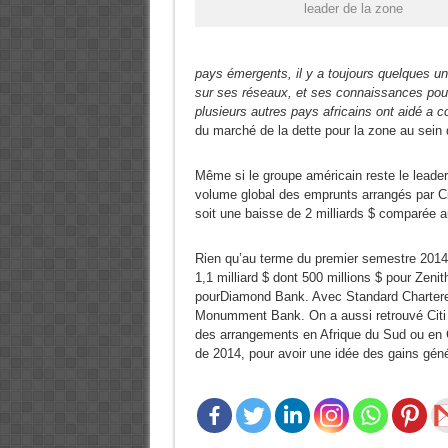
leader de la zone
pays émergents, il y a toujours quelques un
sur ses réseaux, et ses connaissances pour s
plusieurs autres pays africains ont aidé a c
du marché de la dette pour la zone au sein d
Même si le groupe américain reste le leade
volume global des emprunts arrangés par Cit
soit une baisse de 2 milliards $ comparée a
Rien qu’au terme du premier semestre 2014,
1,1 milliard $ dont 500 millions $ pour Zeni
pourDiamond Bank. Avec Standard Chartered 
Monumment Bank. On a aussi retrouvé Citi 
des arrangements en Afrique du Sud ou en Cô
de 2014, pour avoir une idée des gains gén