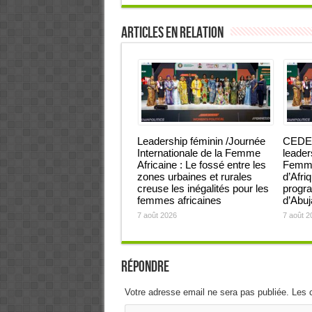
Articles en relation
Leadership féminin /Journée
CEDEA
Internationale de la Femme
leader
Africaine : Le fossé entre les
Femmes
zones urbaines et rurales
d’Afri
creuse les inégalités pour les
progra
femmes africaines
d’Abu
7 août 2026
7 août 2
Répondre
Votre adresse email ne sera pas publiée. Les 