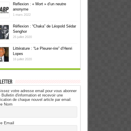
Reflexion : « Mort » d’un neutre
anonyme
1 mars 2022
Réflexion : “Chaka” de Léopold Sédar
Senghor
26 juillet 2020
Littérature : “Le Pleurer-rire” d’Henri
Lopes
16 juillet 2020
letter
issez votre adresse email pour vous abonner
 Bulletin d'information et recevoir une
fication de chaque nouvel article par email.
re Nom
re Email