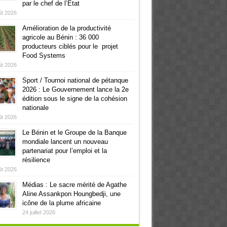
par le chef de l’Etat
ût 2026
Amélioration de la productivité
agricole au Bénin : 36 000
producteurs ciblés pour le projet
Food Systems
ût 2026
Sport / Tournoi national de pétanque
2026 : Le Gouvernement lance la 2e
édition sous le signe de la cohésion
nationale
ût 2026
Le Bénin et le Groupe de la Banque
mondiale lancent un nouveau
partenariat pour l’emploi et la
résilience
ût 2026
Médias : Le sacre mérité de Agathe
Aline Assankpon Houngbedji, une
icône de la plume africaine
24 juillet 2026