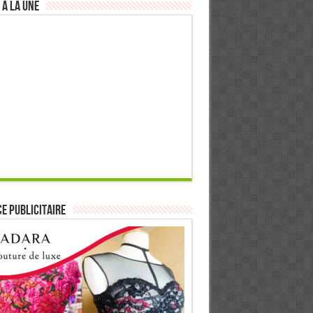
 à la Une
E PUBLICITAIRE