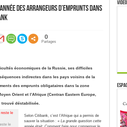
Video
 l’année des arrangeurs d’emprunts dans
ank
0
Partages
icultés économiques de la Russie, ses difficiles
nséquences indirectes dans les pays voisins de la
ESPAC
ements des emprunts obligataires dans la zone
Moyen Orient et l’Afrique (Centran Eastern Europe,
 trouvé déstabilisée.
Selon Citibank, c’est l’Afrique qui a permis de
sauver la situation : «
La grande question cette
este le
année était: Comment faire pour compenser le