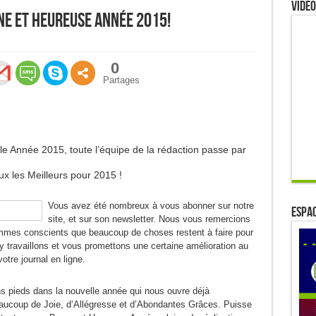
Video
ne et Heureuse Année 2015!
0
Partages
le Année 2015, toute l’équipe de la rédaction passe par
x les Meilleurs pour 2015 !
Vous avez été nombreux à vous abonner sur notre
ESPAC
site, et sur son newsletter. Nous vous remercions
mmes conscients que beaucoup de choses restent à faire pour
y travaillons et vous promettons une certaine amélioration au
otre journal en ligne.
ins pieds dans la nouvelle année qui nous ouvre déjà
ucoup de Joie, d’Allégresse et d’Abondantes Grâces. Puisse