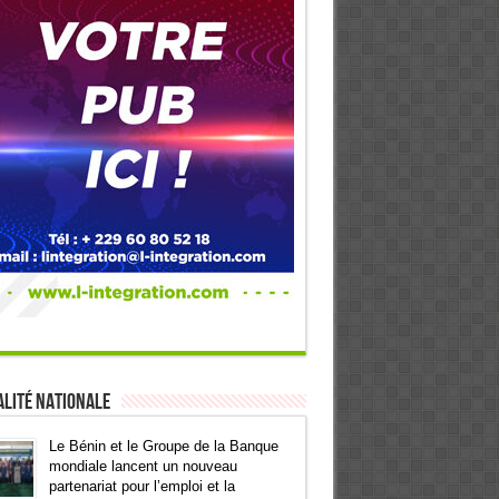
lité Nationale
Le Bénin et le Groupe de la Banque
mondiale lancent un nouveau
partenariat pour l’emploi et la