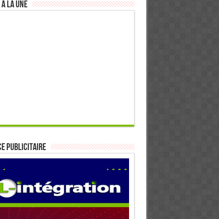
 à la Une
E PUBLICITAIRE