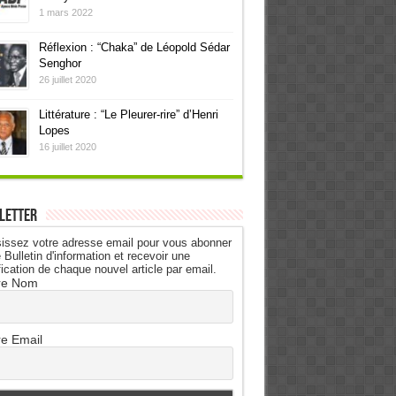
1 mars 2022
Réflexion : “Chaka” de Léopold Sédar
Senghor
26 juillet 2020
Littérature : “Le Pleurer-rire” d’Henri
Lopes
16 juillet 2020
letter
issez votre adresse email pour vous abonner
 Bulletin d'information et recevoir une
fication de chaque nouvel article par email.
re Nom
re Email