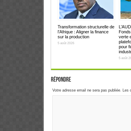
Transformation structurelle de
L’AUD
l’Afrique : Aligner la finance
Fonds 
sur la production
verte 
platef
5 août 2026
pour f
industr
5 août 2
Répondre
Votre adresse email ne sera pas publiée. Les 