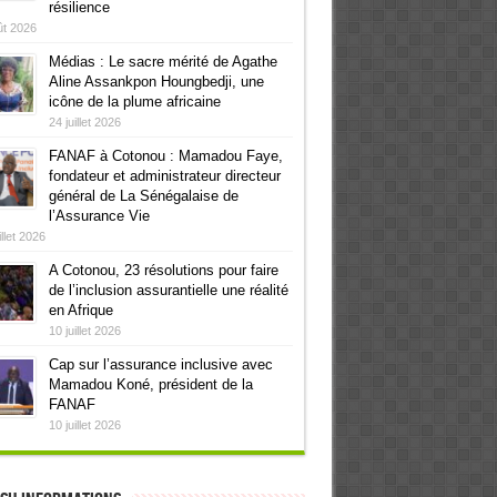
résilience
ût 2026
Médias : Le sacre mérité de Agathe
Aline Assankpon Houngbedji, une
icône de la plume africaine
24 juillet 2026
FANAF à Cotonou : Mamadou Faye,
fondateur et administrateur directeur
général de La Sénégalaise de
l’Assurance Vie
illet 2026
A Cotonou, 23 résolutions pour faire
de l’inclusion assurantielle une réalité
en Afrique
10 juillet 2026
Cap sur l’assurance inclusive avec
Mamadou Koné, président de la
FANAF
10 juillet 2026