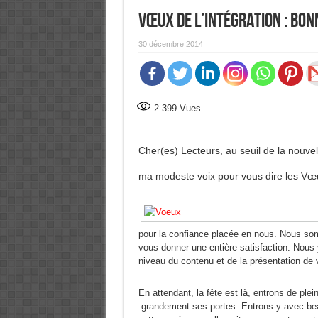
Vœux de l’Intégration : Bon
30 décembre 2014
2 399
Vues
Cher(es) Lecteurs, au seuil de la nouvel
ma modeste voix pour vous dire les Vœu
pour la confiance placée en nous. Nous so
vous donner une entière satisfaction. Nous 
niveau du contenu et de la présentation de v
En attendant, la fête est là, entrons de ple
grandement ses portes. Entrons-y avec bea