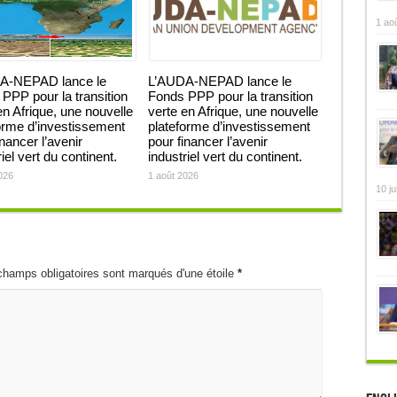
1 ao
A-NEPAD lance le
L’AUDA-NEPAD lance le
PPP pour la transition
Fonds PPP pour la transition
en Afrique, une nouvelle
verte en Afrique, une nouvelle
orme d’investissement
plateforme d’investissement
inancer l’avenir
pour financer l’avenir
iel vert du continent.
industriel vert du continent.
026
1 août 2026
10 ju
champs obligatoires sont marqués d'une étoile
*