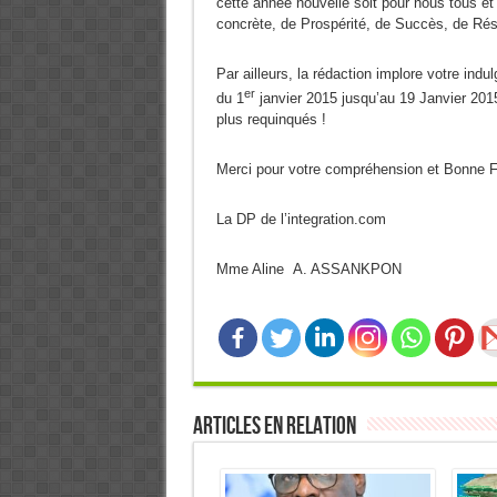
cette année nouvelle soit pour nous tous et
concrète, de Prospérité, de Succès, de Réso
Par ailleurs, la rédaction implore votre indu
er
du 1
janvier 2015 jusqu’au 19 Janvier 201
plus requinqués !
Merci pour votre compréhension et Bonne F
La DP de l’integration.com
Mme Aline A. ASSANKPON
Articles en relation