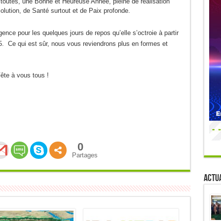
 toutes, une Bonne et Heureuse Année, pleine de réalisation
lution, de Santé surtout et de Paix profonde.
lgence pour les quelques jours de repos qu’elle s’octroie à partir
5. Ce qui est sûr, nous vous reviendrons plus en formes et
ête à vous tous !
0
Partages
Actua