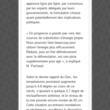
approuvé ligne par ligne, par consensus,
par les experts délégués par leurs
gouvernements, la formulation choisie
ayant potentiellement des implications
politiques.
« On progresse à grands pas vers des
sources de substitution d’énergie propre.
Nous pouvons faire beaucoup pour
utiliser l’énergie plus efficacement.
Réduire, puis en finir définitivement
avec la déforestation, est une piste
supplémentaire pour agir », a expliqué
M. Pachauri.
Selon le dernier rapport du Giec, les
températures pourraient augmenter
jusqu’à 4,8 degrés au cours de ce
siècle, s’ajoutant à quelque 0,7 degré de
réchauffement antérieur, et le niveau de
la mer pourrait encore monter de 82 cm.
Cette situation accentuera inondations
et sécheresse, accélérera la disparition