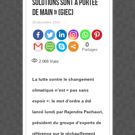
solutions sont à portée
de main » (Giec)
30 décembre 2014
0
Partages
2 068
Vues
La lutte contre le changement
climatique n’est « pas sans
espoir »: le mot d’ordre a été
lancé lundi par Rajendra Pachauri,
président du groupe d’experts de
référence sur le réchauffement