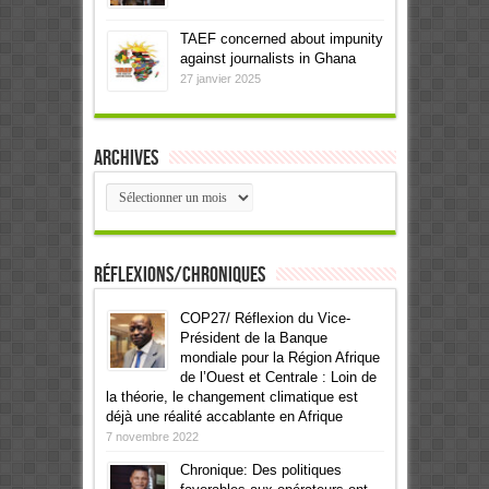
TAEF concerned about impunity
against journalists in Ghana
27 janvier 2025
Archives
Archives
Réflexions/Chroniques
COP27/ Réflexion du Vice-
Président de la Banque
mondiale pour la Région Afrique
de l’Ouest et Centrale : Loin de
la théorie, le changement climatique est
déjà une réalité accablante en Afrique
7 novembre 2022
Chronique: Des politiques