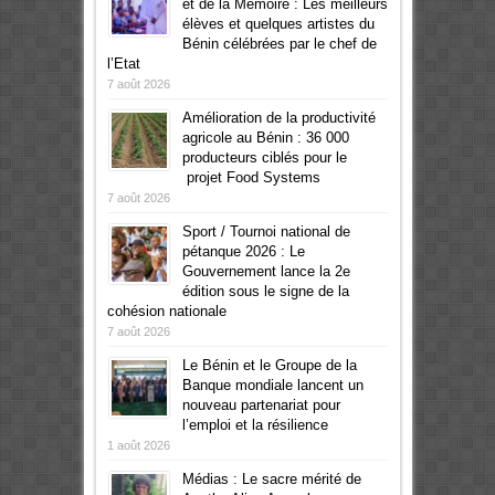
et de la Mémoire : Les meilleurs
élèves et quelques artistes du
Bénin célébrées par le chef de
l’Etat
7 août 2026
Amélioration de la productivité
agricole au Bénin : 36 000
producteurs ciblés pour le
projet Food Systems
7 août 2026
Sport / Tournoi national de
pétanque 2026 : Le
Gouvernement lance la 2e
édition sous le signe de la
cohésion nationale
7 août 2026
Le Bénin et le Groupe de la
Banque mondiale lancent un
nouveau partenariat pour
l’emploi et la résilience
1 août 2026
Médias : Le sacre mérité de