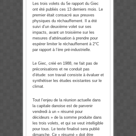
Les trois volets du 5e rapport du Giec
ont été publiés ces 13 derniers mois. Le
premier était consacré aux preuves
physiques du réchauffement. Il a été
suivi d’un deuxième volet sur ses
impacts, avant un troisième sur les
mesures d’atténuation à prendre pour
espérer limiter le réchauffement à 2°C
par rapport à l’ère pré-industrielle.
Le Giec, créé en 1988, ne fait pas de
préconisations et ne conduit pas
d’étude: son travail consiste à évaluer et
synthétiser les études existantes sur le
climat.
Tout l’enjeu de la réunion actuelle dans
la capitale danoise est de parvenir
vendredi à un « résumé pour
décideurs » de la somme produite dans
les trois volets, et qui se veut intelligible
pour tous. Le texte finalisé sera publié
dimanche. Ce « résumé » doit être