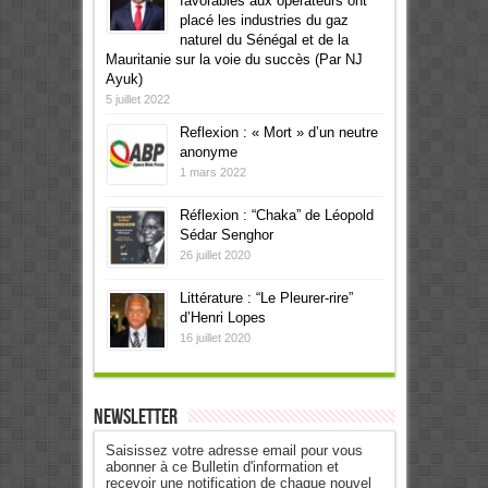
favorables aux opérateurs ont
placé les industries du gaz
naturel du Sénégal et de la
Mauritanie sur la voie du succès (Par NJ
Ayuk)
5 juillet 2022
Reflexion : « Mort » d’un neutre
anonyme
1 mars 2022
Réflexion : “Chaka” de Léopold
Sédar Senghor
26 juillet 2020
Littérature : “Le Pleurer-rire”
d’Henri Lopes
16 juillet 2020
Newsletter
Saisissez votre adresse email pour vous
abonner à ce Bulletin d'information et
recevoir une notification de chaque nouvel