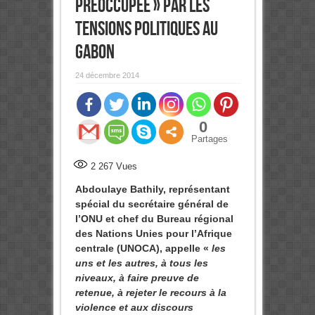
préoccupée » par les
tensions politiques au
Gabon
24 décembre 2014
0
Partages
2 267
Vues
Abdoulaye Bathily, représentant
spécial du secrétaire général de
l’ONU et chef du Bureau régional
des Nations Unies pour l’Afrique
centrale (UNOCA), appelle «
les
uns et les autres, à tous les
niveaux, à faire preuve de
retenue, à rejeter le recours à la
violence et aux discours