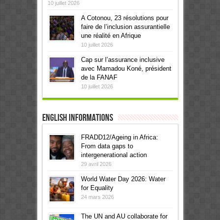
10 juillet 2026
A Cotonou, 23 résolutions pour
faire de l’inclusion assurantielle
une réalité en Afrique
10 juillet 2026
Cap sur l’assurance inclusive
avec Mamadou Koné, président
de la FANAF
10 juillet 2026
English informations
FRADD12/Ageing in Africa:
From data gaps to
intergenerational action
29 avril 2026
World Water Day 2026: Water
for Equality
24 mars 2026
The UN and AU collaborate for