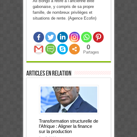
Ali Bongo a retiré à l’ancienne élite
gabonaise, y compris de sa propre
famille, de nombreux privilèges et
situations de rente. (Agence Ecofin)
0
Partages
Articles en relation
Transformation structurelle de
l’Afrique : Aligner la finance
sur la production