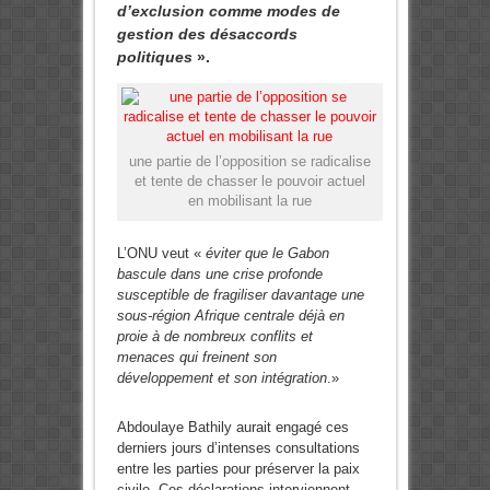
d’exclusion comme modes de
gestion des désaccords
politiques
».
une partie de l’opposition se radicalise
et tente de chasser le pouvoir actuel
en mobilisant la rue
L’ONU veut «
éviter que le Gabon
bascule dans une crise profonde
susceptible de fragiliser davantage une
sous-région Afrique centrale déjà en
proie à de nombreux conflits et
menaces qui freinent son
développement et son intégration
.»
Abdoulaye Bathily aurait engagé ces
derniers jours d’intenses consultations
entre les parties pour préserver la paix
civile. Ces déclarations interviennent