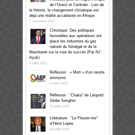
de l’Ouest et Centrale : Loin de
la théorie, le changement climatique est
déjà une réalité accablante en Afrique
7 novembre 2022
Chronique: Des politiques
favorables aux opérateurs ont
placé les industries du gaz
naturel du Sénégal et de la
Mauritanie sur la voie du succès (Par NJ
Ayuk)
5 juillet 2022
Reflexion : « Mort » d’un neutre
anonyme
1 mars 2022
Réflexion : “Chaka” de Léopold
Sédar Senghor
26 juillet 2020
Littérature : “Le Pleurer-rire”
d’Henri Lopes
16 juillet 2020