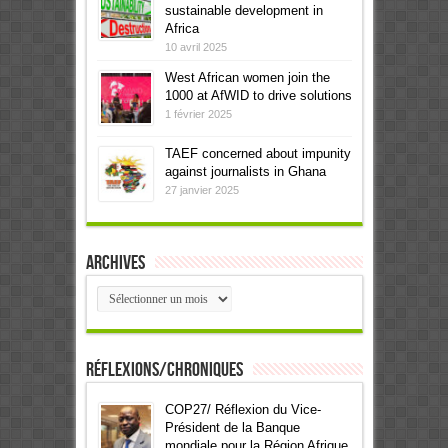
sustainable development in
Africa
10 avril 2025
West African women join the
1000 at AfWID to drive solutions
1 février 2025
TAEF concerned about impunity
against journalists in Ghana
27 janvier 2025
Archives
Archives
Réflexions/Chroniques
COP27/ Réflexion du Vice-
Président de la Banque
mondiale pour la Région Afrique