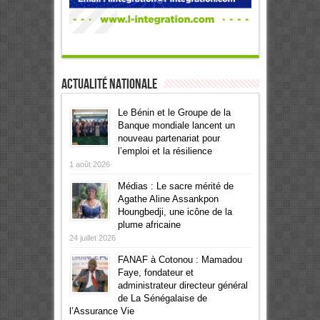
Actualité Nationale
Le Bénin et le Groupe de la
Banque mondiale lancent un
nouveau partenariat pour
l’emploi et la résilience
1 août 2026
Médias : Le sacre mérité de
Agathe Aline Assankpon
Houngbedji, une icône de la
plume africaine
24 juillet 2026
FANAF à Cotonou : Mamadou
Faye, fondateur et
administrateur directeur général
de La Sénégalaise de
l’Assurance Vie