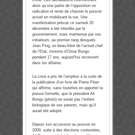
alors qu’une partie de l’opposition se
radicalise et tente de chasser le pouvoir
actuel en mobilisant la rue. Une
manifestation prévue ce samedi 20
décembre a été interdite par le
gouvernement, mais maintenue par ses
initiateurs, au premier rang desquels
Jean Ping, ex-beau-frère de l’actuel chef
de l’Etat, ministre d’Omar Bongo
pendant 17 ans, aujourd’hui reconverti
dans les affaires.
La crise a pris de l’ampleur à la suite de
la publication d’un livre de Pierre Péan
qui affirme, sans toutefois en apporter la
preuve formelle, que le président Ali
Bongo (photo) ne serait pas l’enfant
biologique de ses parents, mais qu’il
aurait été adopté.
Depuis son accession au pouvoir en
2009, suite à des élections contestées,