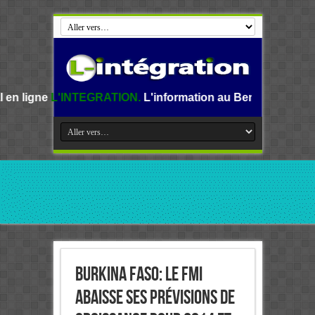
NTEGRATION.
L'information au Benin, en Afrique et dans le 
Burkina Faso: le FMI
abaisse ses prévisions de