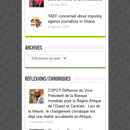
1 février 2025
TAEF concerned about impunity
against journalists in Ghana
27 janvier 2025
Archives
Archives
Réflexions/Chroniques
COP27/ Réflexion du Vice-
Président de la Banque
mondiale pour la Région Afrique
de l’Ouest et Centrale : Loin de
la théorie, le changement climatique est
déjà une réalité accablante en Afrique
7 novembre 2022