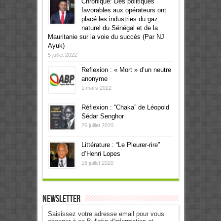
Chronique: Des politiques
favorables aux opérateurs ont
placé les industries du gaz
naturel du Sénégal et de la
Mauritanie sur la voie du succès (Par NJ
Ayuk)
5 juillet 2022
Reflexion : « Mort » d’un neutre
anonyme
1 mars 2022
Réflexion : “Chaka” de Léopold
Sédar Senghor
26 juillet 2020
Littérature : “Le Pleurer-rire”
d’Henri Lopes
16 juillet 2020
Newsletter
Saisissez votre adresse email pour vous