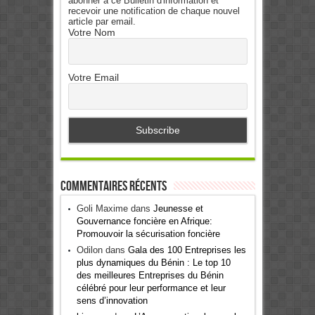
abonner à ce Bulletin d'information et
recevoir une notification de chaque nouvel
article par email.
Votre Nom
Votre Email
Commentaires récents
Goli Maxime
dans
Jeunesse et
Gouvernance foncière en Afrique:
Promouvoir la sécurisation foncière
Odilon
dans
Gala des 100 Entreprises les
plus dynamiques du Bénin : Le top 10
des meilleures Entreprises du Bénin
célébré pour leur performance et leur
sens d’innovation