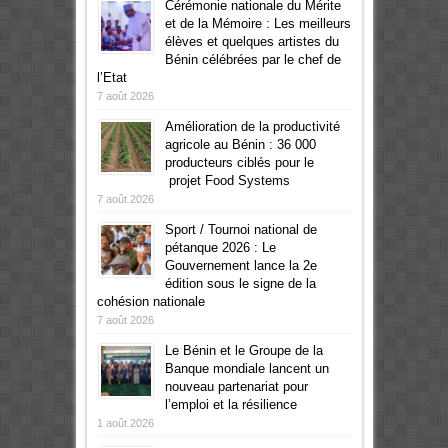
Cérémonie nationale du Mérite
et de la Mémoire : Les meilleurs
élèves et quelques artistes du
Bénin célébrées par le chef de
l’Etat
7 août 2026
Amélioration de la productivité
agricole au Bénin : 36 000
producteurs ciblés pour le
projet Food Systems
7 août 2026
Sport / Tournoi national de
pétanque 2026 : Le
Gouvernement lance la 2e
édition sous le signe de la
cohésion nationale
7 août 2026
Le Bénin et le Groupe de la
Banque mondiale lancent un
nouveau partenariat pour
l’emploi et la résilience
1 août 2026