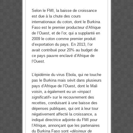
Selon le FMI, la baisse de croissance
est due à la chute des cours
internationaux du coton, dont le Burkina
Faso est le premier producteur d’Afrique
de l’Ouest, et de l’or, qui a supplanté en
2009 le coton comme premier produit
d’exportation du pays. En 2013, l’or
avait contribué pour 20% au budget de
ce pays pauvre enclavé d’Afrique de
l’Ouest.
L’épidémie du virus Ebola, qui ne touche
pas le Burkina mais sévit dans plusieurs
pays d’Afrique de l’Ouest, dont le Mali
voisin, a également eu un «
impact
significatif
» sur le recouvrement des
recettes, conduisant à une baisse des
dépenses publiques, qui ont à leur tour
négativement affecté la croissance, a
indiqué directrice adjointe du FMI pour
l’Afrique, annonçant que les partenaires
du Burkina Faso sont «
désireux de