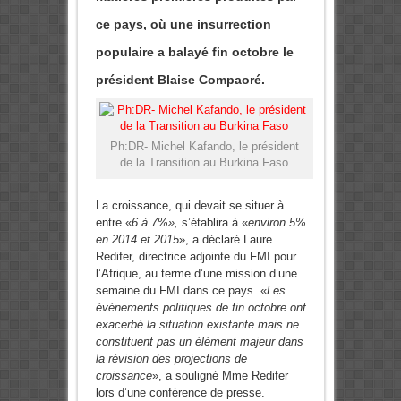
ce pays, où une insurrection
populaire a balayé fin octobre le
président Blaise Compaoré.
Ph:DR- Michel Kafando, le président
de la Transition au Burkina Faso
La croissance, qui devait se situer à
entre «
6 à 7%»,
s’établira à «
environ 5%
en 2014 et 2015
», a déclaré Laure
Redifer, directrice adjointe du FMI pour
l’Afrique, au terme d’une mission d’une
semaine du FMI dans ce pays. «
Les
événements politiques de fin octobre ont
exacerbé la situation existante mais ne
constituent pas un élément majeur dans
la révision des projections de
croissance
», a souligné Mme Redifer
lors d’une conférence de presse.