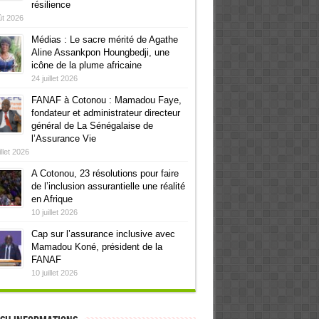
résilience
ût 2026
Médias : Le sacre mérité de Agathe
Aline Assankpon Houngbedji, une
icône de la plume africaine
24 juillet 2026
FANAF à Cotonou : Mamadou Faye,
fondateur et administrateur directeur
général de La Sénégalaise de
l’Assurance Vie
illet 2026
A Cotonou, 23 résolutions pour faire
de l’inclusion assurantielle une réalité
en Afrique
10 juillet 2026
Cap sur l’assurance inclusive avec
Mamadou Koné, président de la
FANAF
10 juillet 2026