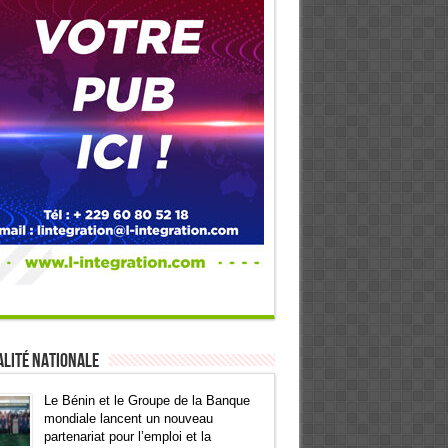
lité Nationale
Le Bénin et le Groupe de la Banque
mondiale lancent un nouveau
partenariat pour l’emploi et la