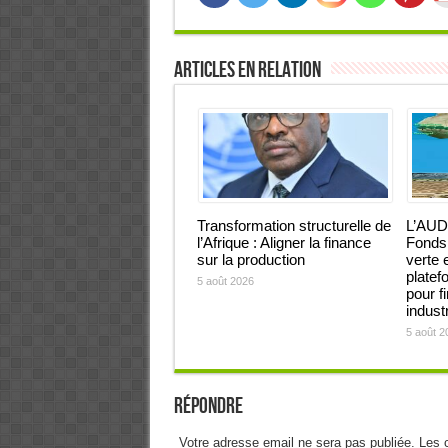
Articles en relation
Transformation structurelle de
L’AUD
l’Afrique : Aligner la finance
Fonds 
sur la production
verte 
platef
5 août 2026
pour f
industr
5 août 2
Répondre
Votre adresse email ne sera pas publiée. Les 