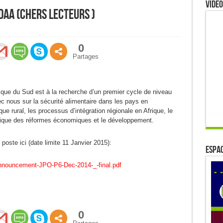
Video
DDAA (Chers lecteurs )
0
Partages
e du Sud est à la recherche d’un premier cycle de niveau
vec nous sur la sécurité alimentaire dans les pays en
rural, les processus d’intégration régionale en Afrique, le
ique des réformes économiques et le développement.
oste ici (date limite 11 Janvier 2015):
ESPAC
Announcement-JPO-P6-Dec-2014-_-final.pdf
0