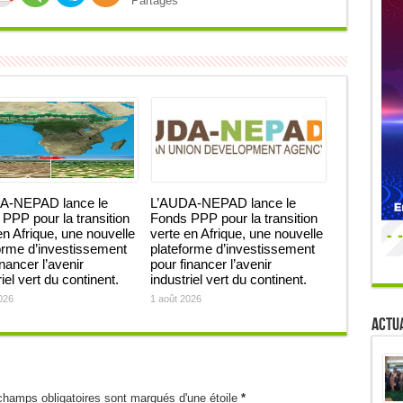
Partages
A-NEPAD lance le
L’AUDA-NEPAD lance le
PPP pour la transition
Fonds PPP pour la transition
en Afrique, une nouvelle
verte en Afrique, une nouvelle
orme d’investissement
plateforme d’investissement
inancer l’avenir
pour financer l’avenir
iel vert du continent.
industriel vert du continent.
026
1 août 2026
Actua
champs obligatoires sont marqués d'une étoile
*