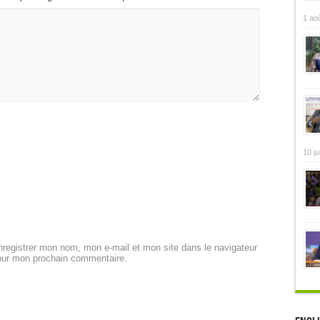
1 ao
10 ju
registrer mon nom, mon e-mail et mon site dans le navigateur
our mon prochain commentaire.