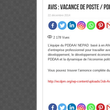
Avis : Vacance de poste / P
22 décembre 2014
2 178
Vues
L’équipe du PDDAA/ NEPAD basé à en Afriqu
d’entreprise professionnel pour travailler a
développement, le développement économique 
PDDAA et la dynamique de l’économie polit
Vous pouvez trouver l’annonce complète du p
http://ecdpm.org/wp-content/uploads/Job-