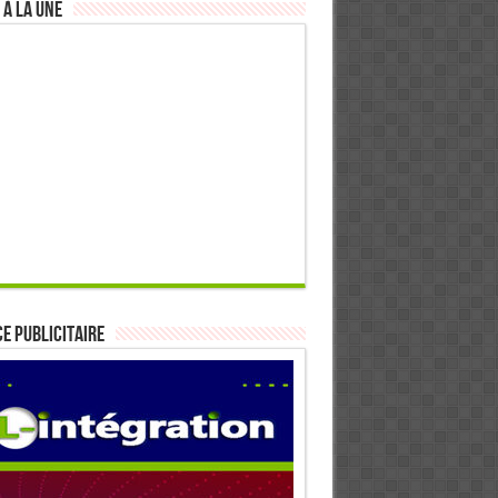
 à la Une
E PUBLICITAIRE