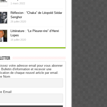
1 mars 2022
Réflexion : “Chaka” de Léopold Sédar
Senghor
26 juillet 2020
Littérature : “Le Pleurer-rire” d’Henri
Lopes
16 juillet 2020
letter
issez votre adresse email pour vous abonner
 Bulletin d'information et recevoir une
fication de chaque nouvel article par email.
re Nom
re Email