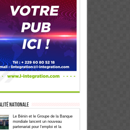
lité Nationale
Le Bénin et le Groupe de la Banque
mondiale lancent un nouveau
partenariat pour l’emploi et la