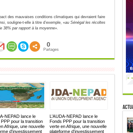
impact des mauvaises conditions climatiques qui devraient faire
si, souligne-t-elle à titre d’exemple, «
au Sénégal les récoltes
 de 38% par rapport à la moyenne».
0
Partages
Actua
A-NEPAD lance le
L’AUDA-NEPAD lance le
PPP pour la transition
Fonds PPP pour la transition
en Afrique, une nouvelle
verte en Afrique, une nouvelle
orme d’investissement
plateforme d’investissement