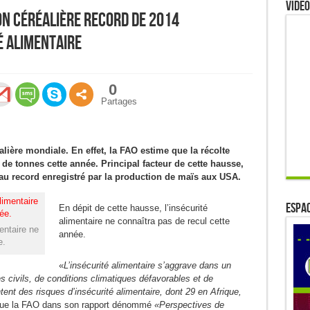
Video
ion céréalière record de 2014
é alimentaire
0
Partages
ière mondiale. En effet, la FAO estime que la récolte
s de tonnes cette année. Principal facteur de cette hausse,
au record enregistré par la production de maïs aux USA.
ESPAC
En dépit de cette hausse, l’insécurité
alimentaire ne connaîtra pas de recul cette
entaire ne
année.
e.
«
L’insécurité alimentaire s’aggrave dans un
s civils, de conditions climatiques défavorables et de
nt des risques d’insécurité alimentaire, dont 29 en Afrique,
que la FAO dans son rapport dénommé
«Perspectives de