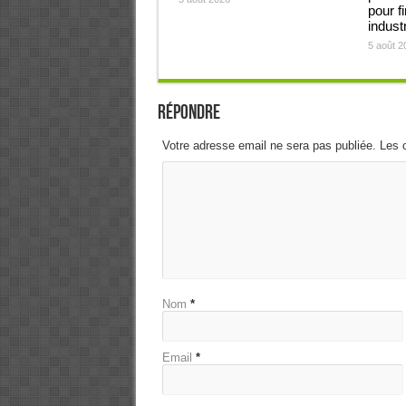
pour f
industr
5 août 2
Répondre
Votre adresse email ne sera pas publiée. Les 
Nom
*
Email
*