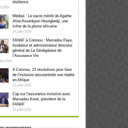
résilience
ût 2026
Médias : Le sacre mérité de Agathe
Aline Assankpon Houngbedji, une
icône de la plume africaine
24 juillet 2026
FANAF à Cotonou : Mamadou Faye,
fondateur et administrateur directeur
général de La Sénégalaise de
l’Assurance Vie
illet 2026
A Cotonou, 23 résolutions pour faire
de l’inclusion assurantielle une réalité
en Afrique
10 juillet 2026
Cap sur l’assurance inclusive avec
Mamadou Koné, président de la
FANAF
10 juillet 2026