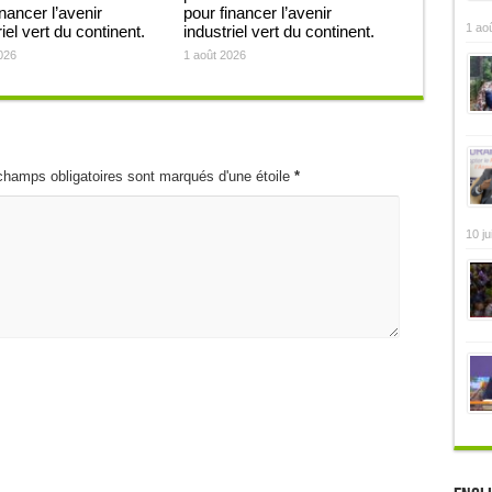
inancer l’avenir
pour financer l’avenir
1 ao
iel vert du continent.
industriel vert du continent.
026
1 août 2026
champs obligatoires sont marqués d'une étoile
*
10 ju