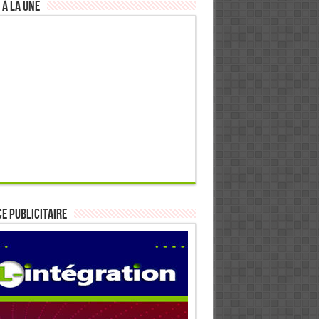
 à la Une
E PUBLICITAIRE