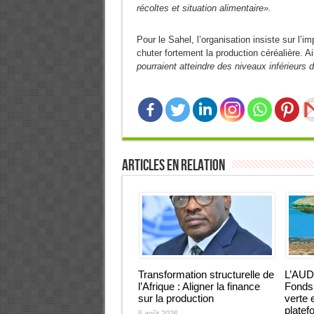
récoltes et situation alimentaire».
Pour le Sahel, l’organisation insiste sur l’
chuter fortement la production céréalière. Ain
pourraient atteindre des niveaux inférieurs
Articles en relation
Transformation structurelle de
L’AUD
l’Afrique : Aligner la finance
Fonds 
sur la production
verte 
platef
5 août 2026