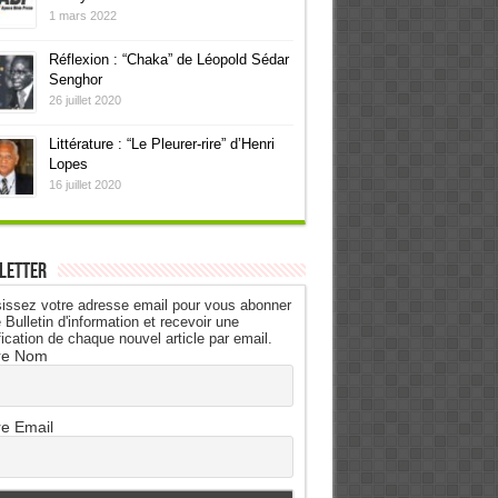
1 mars 2022
Réflexion : “Chaka” de Léopold Sédar
Senghor
26 juillet 2020
Littérature : “Le Pleurer-rire” d’Henri
Lopes
16 juillet 2020
letter
issez votre adresse email pour vous abonner
 Bulletin d'information et recevoir une
fication de chaque nouvel article par email.
re Nom
re Email