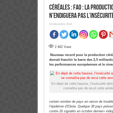
Céréales : FAO : la product
n’endiguera pas l’insécurit
18 décembre 2014
2 462
Vues
Nouveau record pour la production céréal
devrait franchir la barre des 2,5 milliard
les performances européennes et le nive
En dépit de cette hausse, l’insécurité alim
connaîtra pas de recul cette anné
certain nombre de pays en raison de trouble
l’épidémie d’Ebola
.
Quelque 38 pays présente
contre 26 signalés en octobre dernier»
indi