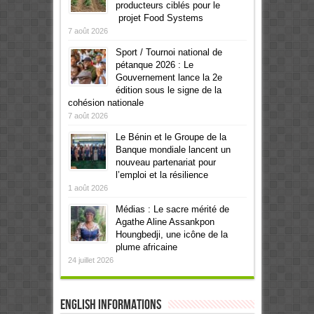
producteurs ciblés pour le
projet Food Systems
7 août 2026
Sport / Tournoi national de
pétanque 2026 : Le
Gouvernement lance la 2e
édition sous le signe de la
cohésion nationale
7 août 2026
Le Bénin et le Groupe de la
Banque mondiale lancent un
nouveau partenariat pour
l’emploi et la résilience
1 août 2026
Médias : Le sacre mérité de
Agathe Aline Assankpon
Houngbedji, une icône de la
plume africaine
24 juillet 2026
English informations