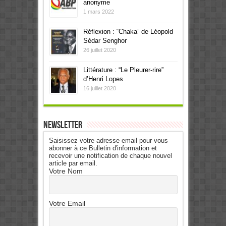
anonyme
1 mars 2022
Réflexion : “Chaka” de Léopold
Sédar Senghor
26 juillet 2020
Littérature : “Le Pleurer-rire”
d’Henri Lopes
16 juillet 2020
Newsletter
Saisissez votre adresse email pour vous
abonner à ce Bulletin d'information et
recevoir une notification de chaque nouvel
article par email.
Votre Nom
Votre Email