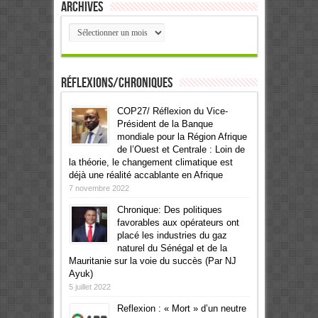
Archives
Archives
Réflexions/Chroniques
COP27/ Réflexion du Vice-
Président de la Banque
mondiale pour la Région Afrique
de l’Ouest et Centrale : Loin de
la théorie, le changement climatique est
déjà une réalité accablante en Afrique
7 novembre 2022
Chronique: Des politiques
favorables aux opérateurs ont
placé les industries du gaz
naturel du Sénégal et de la
Mauritanie sur la voie du succès (Par NJ
Ayuk)
5 juillet 2022
Reflexion : « Mort » d’un neutre