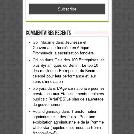
Commentaires récents
Goli Maxime
dans
Jeunesse et
Gouvernance foncière en Afrique:
Promouvoir la sécurisation foncière
Odilon
dans
Gala des 100 Entreprises les
plus dynamiques du Bénin : Le top 10
des meilleures Entreprises du Bénin
célébré pour leur performance et leur
sens d’innovation
bio yara
dans
L’Agence nationale pour les
prestations aux Etablissements scolaires
publics : (ANaPES)Le plan de sauvetage
du gouvernement
Roland gnimady
dans
Transformation
agroindustrielle des fruits : Pour une
exploitation agroindustrielle de la Pomme
white star (appelée chez nous au Bénin :
Azongwégwé)