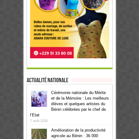
Actualité Nationale
Cérémonie nationale du Mérite
et de la Mémoire : Les meilleurs
élèves et quelques artistes du
Bénin célébrées par le chef de
l’Etat
7 août 2026
Amélioration de la productivité
agricole au Bénin : 36 000