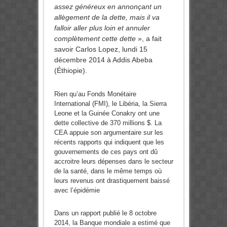
assez généreux en annonçant un
allègement de la dette, mais il va
falloir aller plus loin et annuler
complètement cette dette
», a fait
savoir Carlos Lopez, lundi 15
décembre 2014 à Addis Abeba
(Éthiopie).
Rien qu’au Fonds Monétaire
International (FMI), le Libéria, la Sierra
Leone et la Guinée Conakry ont une
dette collective de 370 millions $. La
CEA appuie son argumentaire sur les
récents rapports qui indiquent que les
gouvernements de ces pays ont dû
accroitre leurs dépenses dans le secteur
de la santé, dans le même temps où
leurs revenus ont drastiquement baissé
avec l’épidémie
Dans un rapport publié le 8 octobre
2014, la Banque mondiale a estimé que