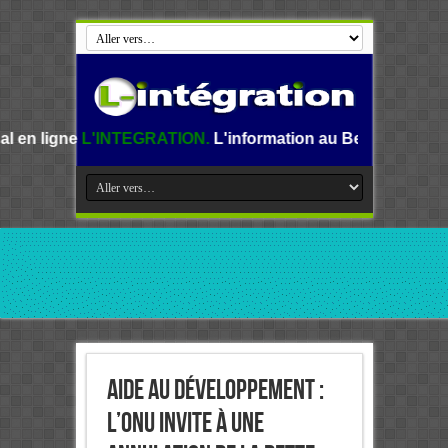
TEGRATION.
L'information au Benin, en Afrique et dans le m
Aide au développement :
L’ONU invite à une