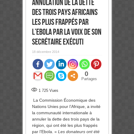
annulation de la dette
des trois pays africains
les plus frappés par
l’Ebola Par la voix de son
secrétaire exécuti
18 décembre 2014
0
Partages
1 725
Vues
La Commission Économique des
Nations Unies pour l’Afrique, a invité
la communauté internationale à
annuler la dette des trois pays de la
région, qui ont été les plus frappés
par l’Ebola. «
Les donateurs ont été