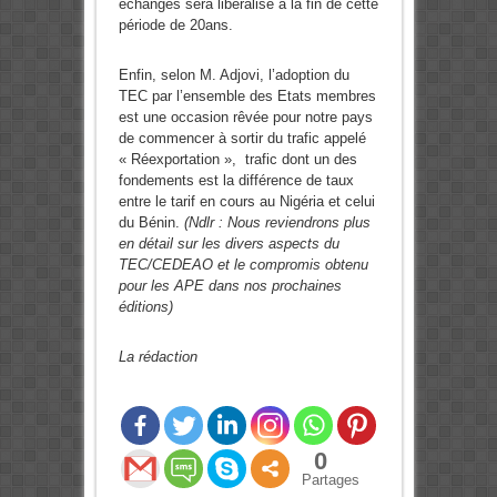
échanges sera libéralisé à la fin de cette
période de 20ans.
Enfin, selon M. Adjovi, l’adoption du
TEC par l’ensemble des Etats membres
est une occasion rêvée pour notre pays
de commencer à sortir du trafic appelé
« Réexportation », trafic dont un des
fondements est la différence de taux
entre le tarif en cours au Nigéria et celui
du Bénin.
(Ndlr : Nous reviendrons plus
en détail sur les divers aspects du
TEC/CEDEAO et le compromis obtenu
pour les APE dans nos prochaines
éditions)
La rédaction
0
Partages