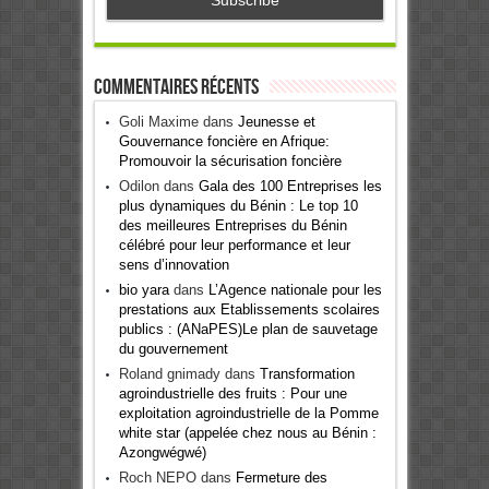
Commentaires récents
Goli Maxime
dans
Jeunesse et
Gouvernance foncière en Afrique:
Promouvoir la sécurisation foncière
Odilon
dans
Gala des 100 Entreprises les
plus dynamiques du Bénin : Le top 10
des meilleures Entreprises du Bénin
célébré pour leur performance et leur
sens d’innovation
bio yara
dans
L’Agence nationale pour les
prestations aux Etablissements scolaires
publics : (ANaPES)Le plan de sauvetage
du gouvernement
Roland gnimady
dans
Transformation
agroindustrielle des fruits : Pour une
exploitation agroindustrielle de la Pomme
white star (appelée chez nous au Bénin :
Azongwégwé)
Roch NEPO
dans
Fermeture des