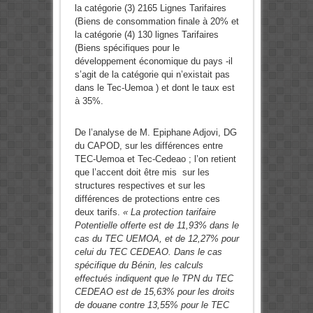
la catégorie (3) 2165 Lignes Tarifaires
(Biens de consommation finale à 20% et
la catégorie (4) 130 lignes Tarifaires
(Biens spécifiques pour le
développement économique du pays -il
s’agit de la catégorie qui n’existait pas
dans le Tec-Uemoa ) et dont le taux est
à 35%.
De l’analyse de M. Epiphane Adjovi, DG
du CAPOD, sur les différences entre
TEC-Uemoa et Tec-Cedeao ; l’on retient
que l’accent doit être mis sur les
structures respectives et sur les
différences de protections entre ces
deux tarifs.
« La protection tarifaire
Potentielle offerte est de 11,93% dans le
cas du TEC UEMOA, et de 12,27% pour
celui du TEC CEDEAO. Dans le cas
spécifique du Bénin, les calculs
effectués indiquent que le TPN du TEC
CEDEAO est de 15,63% pour les droits
de douane contre 13,55% pour le TEC