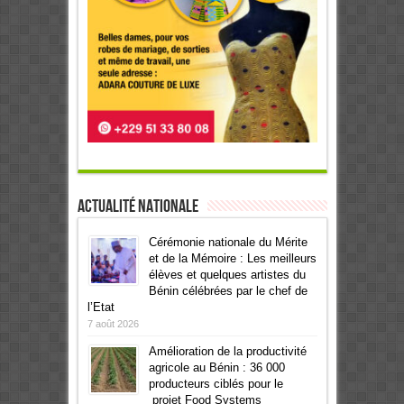
Actualité Nationale
Cérémonie nationale du Mérite
et de la Mémoire : Les meilleurs
élèves et quelques artistes du
Bénin célébrées par le chef de
l’Etat
7 août 2026
Amélioration de la productivité
agricole au Bénin : 36 000
producteurs ciblés pour le
projet Food Systems