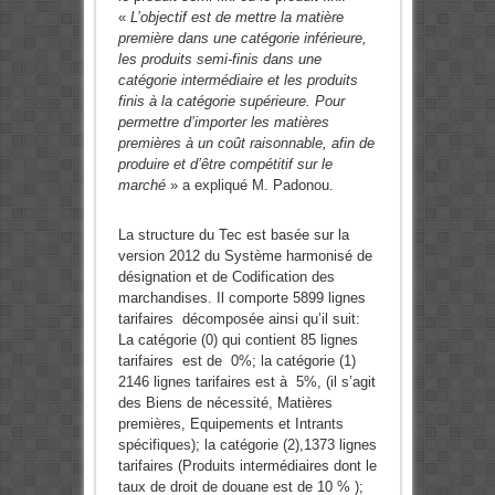
«
L’objectif est de mettre la matière
première dans une catégorie inférieure,
les produits semi-finis dans une
catégorie intermédiaire et les produits
finis à la catégorie supérieure. Pour
permettre d’importer les matières
premières à un coût raisonnable, afin de
produire et d’être compétitif sur le
marché
» a expliqué M. Padonou.
La structure du Tec est basée sur la
version 2012 du Système harmonisé de
désignation et de Codification des
marchandises. Il comporte 5899 lignes
tarifaires décomposée ainsi qu’il suit:
La catégorie (0) qui contient 85 lignes
tarifaires est de 0%; la catégorie (1)
2146 lignes tarifaires est à 5%, (il s’agit
des Biens de nécessité, Matières
premières, Equipements et Intrants
spécifiques); la catégorie (2),1373 lignes
tarifaires (Produits intermédiaires dont le
taux de droit de douane est de 10 % );