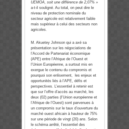
UEMOA, soit une différence de 2,07% »
a-t-il souligné. Au total, on peut dire le
niveau de protection nominale du
secteur agricole est relativement faible
mais supérieur à celui des secteurs non
agricoles.
M. Akuetey Johnson qui a axé sa
présentation sur les négociations de
l’Accord de Partenariat économique
(APE) entre l’Afrique de l’Ouest et
l’Union Européenne, a surtout mis en
exergue le contenu du compromis et
pourquoi son enlisement, les enjeux et
opportunités liés à l’APE, défis et
perspectives. L’essentiel à retenir est
que sur l’offre d’accès au marché, les
deux (02) parties (l’Union européenne et
l’Afrique de l’Ouest) sont parvenues à
un compromis sur le taux d’ouverture du
marché ouest africain à hauteur de 75%
sur une période de vingt (20) ans. Selon
le schéma arrêté, l’essentiel des