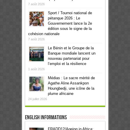
7 août 2026
Sport / Tournoi national de
pétanque 2026 : Le
Gouvernement lance la 2e
édition sous le signe de la
cohésion nationale
7 août 2026
Le Bénin et le Groupe de la
Banque mondiale lancent un
nouveau partenariat pour
l’emploi et la résilience
1 août 2026
Médias : Le sacre mérité de
Agathe Aline Assankpon
Houngbedji, une icône de la
plume africaine
24 juillet 2026
English informations
FRADD12/Ageing in Africa: