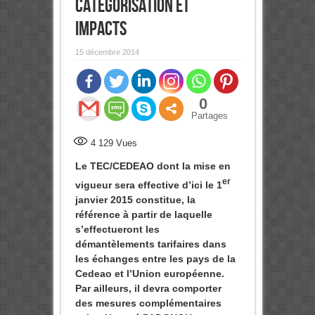
catégorisation et
Impacts
15 décembre 2014
0
Partages
4 129
Vues
Le TEC/CEDEAO dont la mise en
er
vigueur sera effective d’ici le 1
janvier 2015 constitue, la
référence à partir de laquelle
s’effectueront les
démantèlements tarifaires dans
les échanges entre les pays de la
Cedeao et l’Union européenne.
Par ailleurs, il devra comporter
des mesures complémentaires