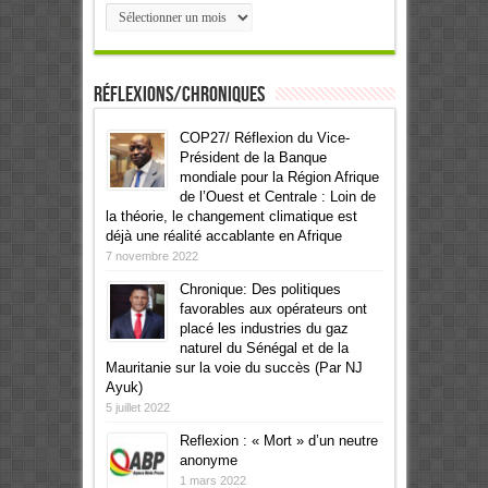
Archives
Réflexions/Chroniques
COP27/ Réflexion du Vice-
Président de la Banque
mondiale pour la Région Afrique
de l’Ouest et Centrale : Loin de
la théorie, le changement climatique est
déjà une réalité accablante en Afrique
7 novembre 2022
Chronique: Des politiques
favorables aux opérateurs ont
placé les industries du gaz
naturel du Sénégal et de la
Mauritanie sur la voie du succès (Par NJ
Ayuk)
5 juillet 2022
Reflexion : « Mort » d’un neutre
anonyme
1 mars 2022