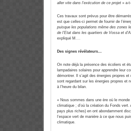
aller vite dans l’exécution de ce projet
» a-t-
Ces travaux sont prévus pour être démarrés à
est que celles-ci permet de fournir de l’én
puisque les populations même des zones les
de l’Etat dans les quartiers de Vossa et d
expliqué M….
Des signes révélateurs…
On note déjà la présence des écoliers et étu
lampadaires solaires pour apprendre leur co
démontrer. Il s’agit des énergies propres et 
sont regardant sur les énergies propres et
à l’heure du bilan.
« Nous sommes dans une ère où le monde e
climatique ; d’où la création du Fonds vert
pays plus riches) en ont abondamment discut
l’espace vert de manière à ce que nous pui
climatique.