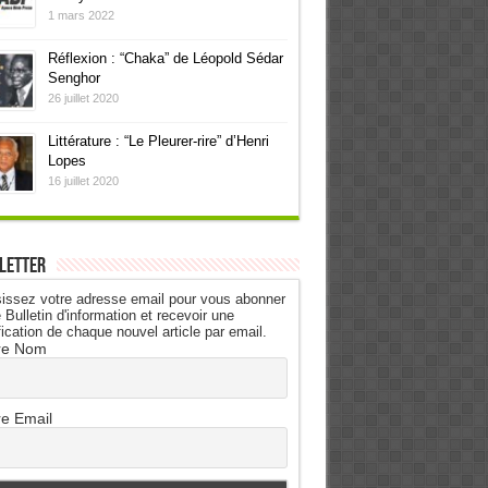
1 mars 2022
Réflexion : “Chaka” de Léopold Sédar
Senghor
26 juillet 2020
Littérature : “Le Pleurer-rire” d’Henri
Lopes
16 juillet 2020
letter
issez votre adresse email pour vous abonner
 Bulletin d'information et recevoir une
fication de chaque nouvel article par email.
re Nom
re Email