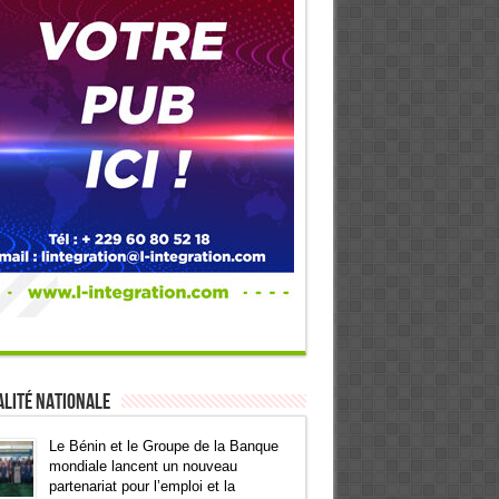
lité Nationale
Le Bénin et le Groupe de la Banque
mondiale lancent un nouveau
partenariat pour l’emploi et la