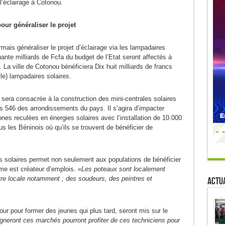
l’éclairage à Cotonou.
our généraliser le projet
mais généraliser le projet d’éclairage via les lampadaires
uante milliards de Fcfa du budget de l’Etat seront affectés à
. La ville de Cotonou bénéficiera Dix huit milliards de francs
lle) lampadaires solaires.
 sera consacrée à la construction des mini-centrales solaires
s 546 des arrondissements du pays. Il s’agira d’impacter
zones reculées en énergies solaires avec l’installation de 10.000
us les Béninois où qu’ils se trouvent de bénéficier de
s solaires permet non seulement aux populations de bénéficier
me est créateur d’emplois. «
Les poteaux sont localement
uvre locale notamment ; des soudeurs, des peintres et
Actua
jour pour former des jeunes qui plus tard, seront mis sur le
gneront ces marchés pourront profiter de ces techniciens pour