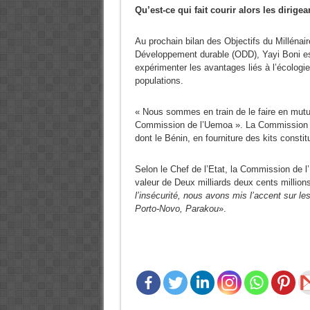
Qu’est-ce qui fait courir alors les dirigea
Au prochain bilan des Objectifs du Milléna
Développement durable (ODD), Yayi Boni es
expérimenter les avantages liés à l’écologie
populations.
« Nous sommes en train de le faire en mutua
Commission de l’Uemoa ». La Commission a 
dont le Bénin, en fourniture des kits consti
Selon le Chef de l’Etat, la Commission de 
valeur de Deux milliards deux cents million
l’insécurité, nous avons mis l’accent sur l
Porto-Novo, Parakou
».