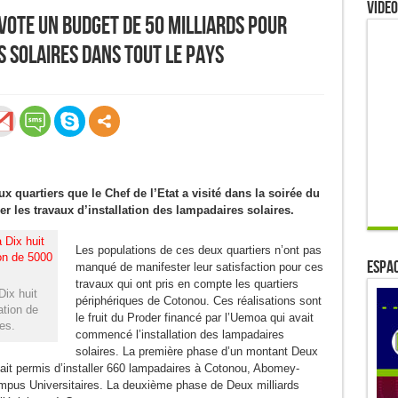
Video
 vote un budget de 50 Milliards pour
 solaires dans tout le pays
0
Partages
 quartiers que le Chef de l’Etat a visité dans la soirée du
 les travaux d’installation des lampadaires solaires.
Les populations de ces deux quartiers n’ont pas
ESPAC
manqué de manifester leur satisfaction pour ces
travaux qui ont pris en compte les quartiers
Dix huit
périphériques de Cotonou. Ces réalisations sont
ation de
le fruit du Proder financé par l’Uemoa qui avait
es.
commencé l’installation des lampadaires
solaires. La première phase d’un montant Deux
avait permis d’installer 660 lampadaires à Cotonou, Abomey-
mpus Universitaires. La deuxième phase de Deux milliards