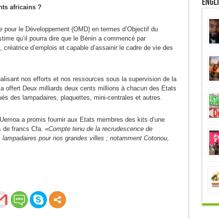
Engl
nts africains ?
ire pour le Développement (OMD) en termes d’Objectif du
time qu’il pourra dire que le Bénin a commencé par
, créatrice d’emplois et capable d’assainir le cadre de vie des
lisant nos efforts et nos ressources sous la supervision de la
offert Deux milliards deux cents millions à chacun des Etats
tués des lampadaires, plaquettes, mini-centrales et autres.
l’Uemoa a promis fournir aux Etats membres des kits d’une
s de francs Cfa. «
Compte tenu de la recrudescence de
es lampadaires pour nos grandes villes ; notamment Cotonou,
0
Partages