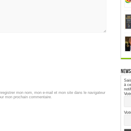
News
Sais
à ce
noti
registrer mon nom, mon e-mail et mon site dans le navigateur
Vot
our mon prochain commentaire.
Vot