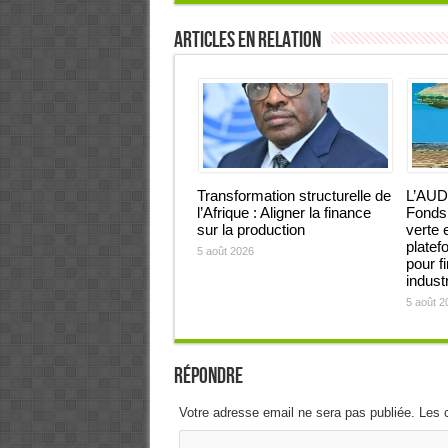
Articles en relation
Transformation structurelle de
L’AUD
l’Afrique : Aligner la finance
Fonds 
sur la production
verte 
platef
5 août 2026
pour f
industr
5 août 2
Répondre
Votre adresse email ne sera pas publiée. Les 