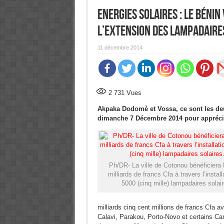
Energies Solaires : Le Bénin
l’extension des lampadaires
11 décembre 2014
2 731
Vues
Akpaka Dodomè et Vossa, ce sont les deux
dimanche 7 Décembre 2014 pour apprécier
Ph/DR- La ville de Cotonou bénéficiera 
milliards de francs Cfa à travers l’install
5000 (cinq mille) lampadaires solair
milliards cinq cent millions de francs Cfa 
Calavi, Parakou, Porto-Novo et certains Ca