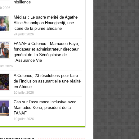
résilience
ût 2026
Médias : Le sacre mérité de Agathe
Aline Assankpon Houngbedji, une
icône de la plume africaine
24 juillet 2026
FANAF à Cotonou : Mamadou Faye,
fondateur et administrateur directeur
général de La Sénégalaise de
l’Assurance Vie
illet 2026
A Cotonou, 23 résolutions pour faire
de l’inclusion assurantielle une réalité
en Afrique
10 juillet 2026
Cap sur l’assurance inclusive avec
Mamadou Koné, président de la
FANAF
10 juillet 2026