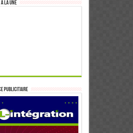
 à la Une
E PUBLICITAIRE