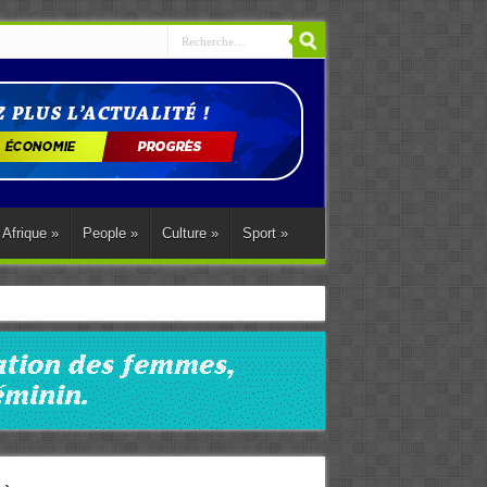
Afrique
»
People
»
Culture
»
Sport
»