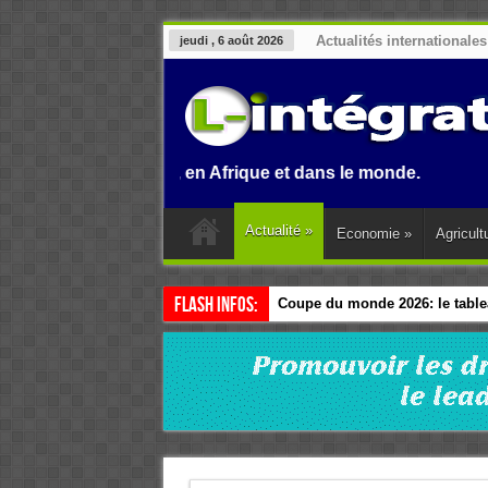
Actualités internationales
jeudi , 6 août 2026
n au Benin, en Afrique et dans le monde.
Actualité
»
Economie
»
Agricult
Flash Infos:
Coupe du monde 2026: le tablea