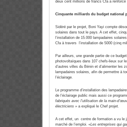
deux cent millions de francs Cfa a renforcé 
Cinquante milliards du budget national p
Sidéré par le projet, Boni Yayi compte désor
solaires dans tout le pays. A cet effet, cinq
l’installation de 15.000 lampadaires solaires
Cfa à travers l’installation de 5000 (cinq mi
Par ailleurs, une grande partie de ce budget
photovoltaïques dans 107 chefs-lieux sur le
d’autres villes du Bénin et d’alimenter les 
lampadaires solaires, afin de permettre à to
l’éclairage.
Le programme d’installation des lampadaire
de l’éclairage public mais aussi ce program
fabriqués avec l’utilisation de la main-d’œ
électriciens »
a expliqué le Chef projet.
A cet effet, un centre de formation a vu le 
marché de l’emploi. «
Les entreprises qui ga