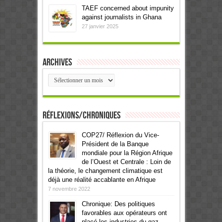
TAEF concerned about impunity
against journalists in Ghana
27 janvier 2025
Archives
Archives
Réflexions/Chroniques
COP27/ Réflexion du Vice-
Président de la Banque
mondiale pour la Région Afrique
de l’Ouest et Centrale : Loin de
la théorie, le changement climatique est
déjà une réalité accablante en Afrique
7 novembre 2022
Chronique: Des politiques
favorables aux opérateurs ont
placé les industries du gaz