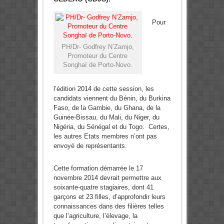
Pour
PH/Dr- Godfrey N’Zamjo,
Promoteur du Centre
Songhaï de Porto-Novo.
l’édition 2014 de cette session, les
candidats viennent du Bénin, du Burkina
Faso, de la Gambie, du Ghana, de la
Guinée-Bissau, du Mali, du Niger, du
Nigéria, du Sénégal et du Togo. Certes,
les autres Etats membres n’ont pas
envoyé de représentants.
Cette formation démarrée le 17
novembre 2014 devrait permettre aux
soixante-quatre stagiaires, dont 41
garçons et 23 filles, d’approfondir leurs
connaissances dans des filières telles
que l’agriculture, l’élevage, la