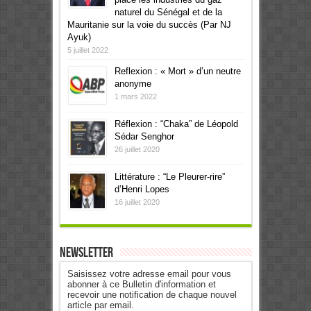
naturel du Sénégal et de la
Mauritanie sur la voie du succès (Par NJ
Ayuk)
5 juillet 2022
Reflexion : « Mort » d’un neutre
anonyme
1 mars 2022
Réflexion : “Chaka” de Léopold
Sédar Senghor
26 juillet 2020
Littérature : “Le Pleurer-rire”
d’Henri Lopes
16 juillet 2020
Newsletter
Saisissez votre adresse email pour vous
abonner à ce Bulletin d'information et
recevoir une notification de chaque nouvel
article par email.