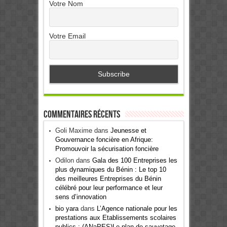
Votre Nom
Votre Email
Commentaires récents
Goli Maxime
dans
Jeunesse et
Gouvernance foncière en Afrique:
Promouvoir la sécurisation foncière
Odilon
dans
Gala des 100 Entreprises les
plus dynamiques du Bénin : Le top 10
des meilleures Entreprises du Bénin
célébré pour leur performance et leur
sens d’innovation
bio yara
dans
L’Agence nationale pour les
prestations aux Etablissements scolaires
publics : (ANaPES)Le plan de sauvetage