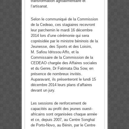
transformation agroalimentaire et
l’artisanat.
Selon le communiqué de la Commission
de la Cedeao, ces stagiaires recevront
leur parchemin le mardi 16 décembre
2014 lors d’une cérémonie qui sera
coprésidée par le ministre béninois de la
Jeunesse, des Sports et des Loisirs,
M. Safiou Idrissou Affo, et la
Commissaire de la Commission de la
CEDEAO chargée des Affaires sociales
et du Genre, Dr Fatimata Dia Sow, en
présence de nombreux invités.
Auparavant, ils présenteront le lundi 15
décembre 2014 leurs plans d’affaires
devant un jury.
Les sessions de renforcement de
capacités au profit des jeunes ouest-
africains sont organisées chaque année
et ce, depuis 2007, au Centre Songhaï
de Porto-Novo, au Bénin, par le Centre