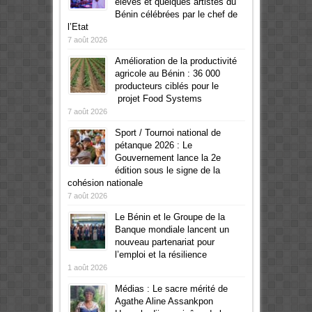
élèves et quelques artistes du
Bénin célébrées par le chef de
l’Etat
7 août 2026
Amélioration de la productivité
agricole au Bénin : 36 000
producteurs ciblés pour le
projet Food Systems
7 août 2026
Sport / Tournoi national de
pétanque 2026 : Le
Gouvernement lance la 2e
édition sous le signe de la
cohésion nationale
7 août 2026
Le Bénin et le Groupe de la
Banque mondiale lancent un
nouveau partenariat pour
l’emploi et la résilience
1 août 2026
Médias : Le sacre mérité de
Agathe Aline Assankpon