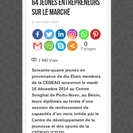
64 jeunes entrepreneurs
sur le marché
11 décembre 2014
0
Partages
2 490
Vues
Soixante-quatre jeunes en
provenance de dix Etats membres
de la CEDEAO recevront le mardi
16 décembre 2014 au Centre
Songhaï de Porto-Novo, au Bénin,
leurs diplômes au terme d’une
session de renforcement de
capacités d’un mois initiée par le
Centre de développement de la
jeunesse et des sports de la
CEDEAO (CDJS).