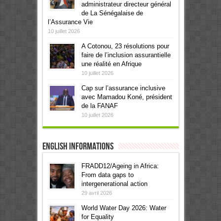
administrateur directeur général
de La Sénégalaise de
l’Assurance Vie
10 juillet 2026
A Cotonou, 23 résolutions pour
faire de l’inclusion assurantielle
une réalité en Afrique
10 juillet 2026
Cap sur l’assurance inclusive
avec Mamadou Koné, président
de la FANAF
10 juillet 2026
English informations
FRADD12/Ageing in Africa:
From data gaps to
intergenerational action
29 avril 2026
World Water Day 2026: Water
for Equality