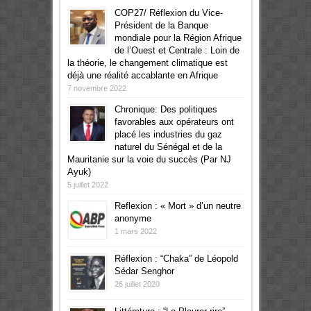
COP27/ Réflexion du Vice-
Président de la Banque
mondiale pour la Région Afrique
de l’Ouest et Centrale : Loin de
la théorie, le changement climatique est
déjà une réalité accablante en Afrique
7 novembre 2022
Chronique: Des politiques
favorables aux opérateurs ont
placé les industries du gaz
naturel du Sénégal et de la
Mauritanie sur la voie du succès (Par NJ
Ayuk)
5 juillet 2022
Reflexion : « Mort » d’un neutre
anonyme
1 mars 2022
Réflexion : “Chaka” de Léopold
Sédar Senghor
26 juillet 2020