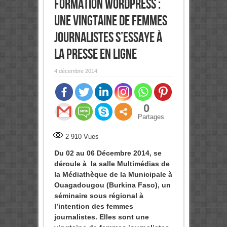
Formation WordPress :
Une vingtaine de femmes
journalistes s’essaye à
la presse en ligne
4 décembre 2014
0
Partages
2 910
Vues
Du 02 au 06 Décembre 2014, se
déroule à la salle Multimédias de
la Médiathèque de la Municipale à
Ouagadougou (Burkina Faso), un
séminaire sous régional à
l’intention des femmes
journalistes. Elles sont une