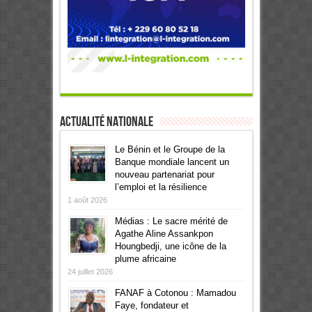
Actualité Nationale
Le Bénin et le Groupe de la
Banque mondiale lancent un
nouveau partenariat pour
l’emploi et la résilience
1 août 2026
Médias : Le sacre mérité de
Agathe Aline Assankpon
Houngbedji, une icône de la
plume africaine
24 juillet 2026
FANAF à Cotonou : Mamadou
Faye, fondateur et