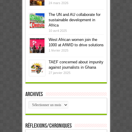
24 mars 2026
The UN and AU collaborate for
sustainable development in
Africa
10 avril 2025
West African women join the
1000 at AfWID to drive solutions
1 février 2025
TAEF concerned about impunity
against journalists in Ghana
27 janvier 2025
Archives
Archives
Réflexions/Chroniques