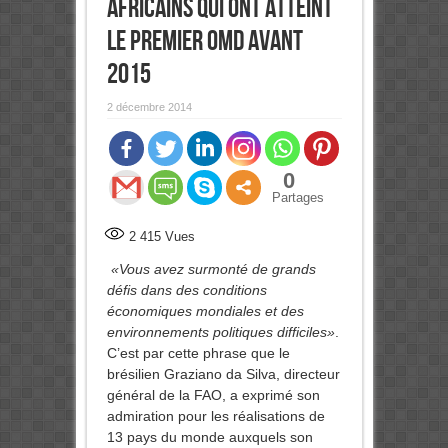
africains qui ont atteint
le premier OMD avant
2015
2 décembre 2014
0
Partages
2 415
Vues
«Vous avez surmonté de grands
défis dans des conditions
économiques mondiales et des
environnements politiques difficiles»
.
C’est par cette phrase que le
brésilien Graziano da Silva, directeur
général de la FAO, a exprimé son
admiration pour les réalisations de
13 pays du monde auxquels son