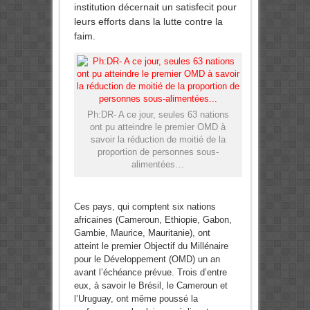
institution décernait un satisfecit pour
leurs efforts dans la lutte contre la
faim.
Ph:DR- A ce jour, seules 63 nations
ont pu atteindre le premier OMD à
savoir la réduction de moitié de la
proportion de personnes sous-
alimentées…
Ces pays, qui comptent six nations
africaines (Cameroun, Ethiopie, Gabon,
Gambie, Maurice, Mauritanie), ont
atteint le premier Objectif du Millénaire
pour le Développement (OMD) un an
avant l’échéance prévue. Trois d’entre
eux, à savoir le Brésil, le Cameroun et
l’Uruguay, ont même poussé la