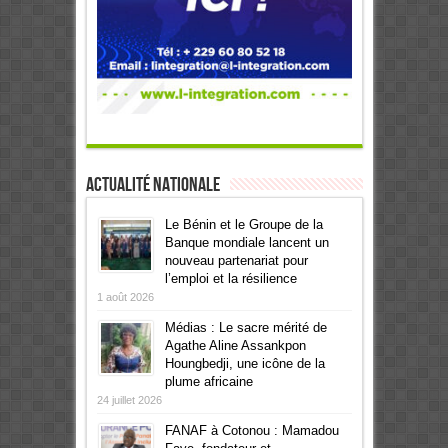
Actualité Nationale
Le Bénin et le Groupe de la
Banque mondiale lancent un
nouveau partenariat pour
l’emploi et la résilience
1 août 2026
Médias : Le sacre mérité de
Agathe Aline Assankpon
Houngbedji, une icône de la
plume africaine
24 juillet 2026
FANAF à Cotonou : Mamadou