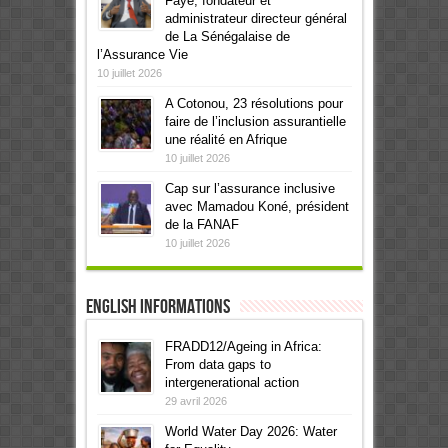
Faye, fondateur et
administrateur directeur général
de La Sénégalaise de
l’Assurance Vie
10 juillet 2026
A Cotonou, 23 résolutions pour
faire de l’inclusion assurantielle
une réalité en Afrique
10 juillet 2026
Cap sur l’assurance inclusive
avec Mamadou Koné, président
de la FANAF
10 juillet 2026
English informations
FRADD12/Ageing in Africa:
From data gaps to
intergenerational action
29 avril 2026
World Water Day 2026: Water