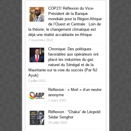
COP27/ Réflexion du Vice-
Président de la Banque
mondiale pour la Région Afrique
de l’Ouest et Centrale : Loin de
la théorie, le changement climatique est
déjà une réalité accablante en Afrique
7 novembre 2022
Chronique: Des politiques
favorables aux opérateurs ont
placé les industries du gaz
naturel du Sénégal et de la
Mauritanie sur la voie du succès (Par NJ
Ayuk)
5 juillet 2022
Reflexion : « Mort » d’un neutre
anonyme
1 mars 2022
Réflexion : “Chaka” de Léopold
Sédar Senghor
26 juillet 2020