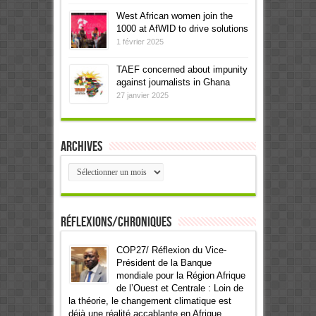
West African women join the
1000 at AfWID to drive solutions
1 février 2025
TAEF concerned about impunity
against journalists in Ghana
27 janvier 2025
Archives
Archives
Réflexions/Chroniques
COP27/ Réflexion du Vice-
Président de la Banque
mondiale pour la Région Afrique
de l’Ouest et Centrale : Loin de
la théorie, le changement climatique est
déjà une réalité accablante en Afrique