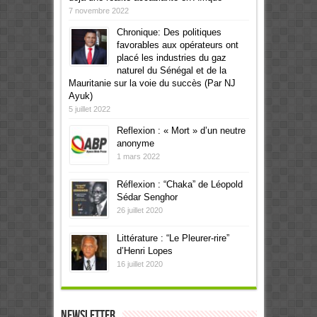
7 novembre 2022
Chronique: Des politiques
favorables aux opérateurs ont
placé les industries du gaz
naturel du Sénégal et de la
Mauritanie sur la voie du succès (Par NJ
Ayuk)
5 juillet 2022
Reflexion : « Mort » d’un neutre
anonyme
1 mars 2022
Réflexion : “Chaka” de Léopold
Sédar Senghor
26 juillet 2020
Littérature : “Le Pleurer-rire”
d’Henri Lopes
16 juillet 2020
Newsletter