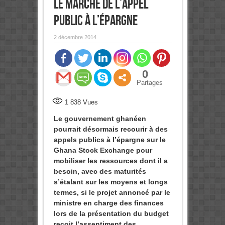
le marché de l’appel
public à l’épargne
2 décembre 2014
0
Partages
1 838
Vues
Le gouvernement ghanéen
pourrait désormais recourir à des
appels publics à l’épargne sur le
Ghana Stock Exchange pour
mobiliser les ressources dont il a
besoin, avec des maturités
s’étalant sur les moyens et longs
termes, si le projet annoncé par le
ministre en charge des finances
lors de la présentation du budget
reçoit l’assentiment des