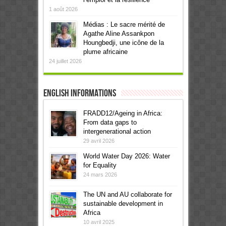
1 août 2026
Médias : Le sacre mérité de
Agathe Aline Assankpon
Houngbedji, une icône de la
plume africaine
24 juillet 2026
English informations
FRADD12/Ageing in Africa:
From data gaps to
intergenerational action
29 avril 2026
World Water Day 2026: Water
for Equality
24 mars 2026
The UN and AU collaborate for
sustainable development in
Africa
10 avril 2025