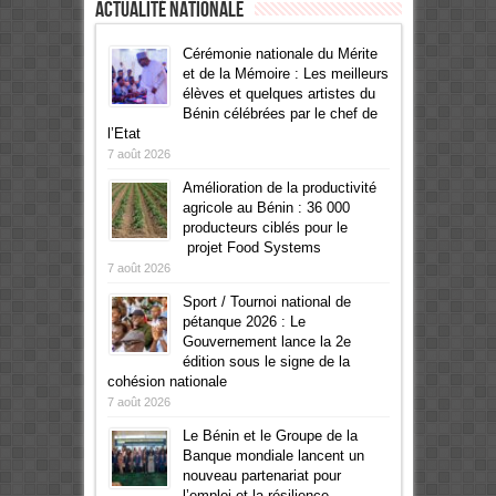
Actualité Nationale
Cérémonie nationale du Mérite
et de la Mémoire : Les meilleurs
élèves et quelques artistes du
Bénin célébrées par le chef de
l’Etat
7 août 2026
Amélioration de la productivité
agricole au Bénin : 36 000
producteurs ciblés pour le
projet Food Systems
7 août 2026
Sport / Tournoi national de
pétanque 2026 : Le
Gouvernement lance la 2e
édition sous le signe de la
cohésion nationale
7 août 2026
Le Bénin et le Groupe de la
Banque mondiale lancent un
nouveau partenariat pour
l’emploi et la résilience