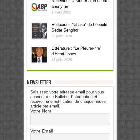
Reflexion : « Mort » d’un neutre
anonyme
1 mars 2022
Réflexion : “Chaka” de Léopold
Sédar Senghor
26 juillet 2020
Littérature : “Le Pleurer-rire”
d’Henri Lopes
16 juillet 2020
Newsletter
Saisissez votre adresse email pour vous
abonner à ce Bulletin d'information et
recevoir une notification de chaque nouvel
article par email.
Votre Nom
Votre Email