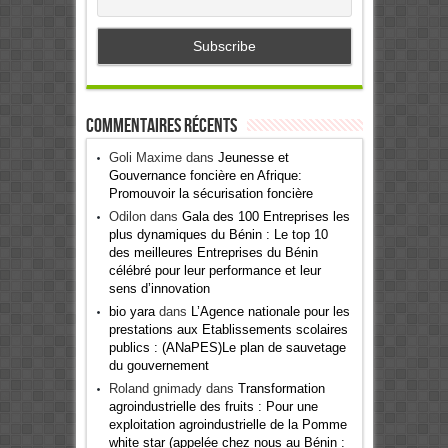
Commentaires récents
Goli Maxime
dans
Jeunesse et
Gouvernance foncière en Afrique:
Promouvoir la sécurisation foncière
Odilon
dans
Gala des 100 Entreprises les
plus dynamiques du Bénin : Le top 10
des meilleures Entreprises du Bénin
célébré pour leur performance et leur
sens d’innovation
bio yara
dans
L’Agence nationale pour les
prestations aux Etablissements scolaires
publics : (ANaPES)Le plan de sauvetage
du gouvernement
Roland gnimady
dans
Transformation
agroindustrielle des fruits : Pour une
exploitation agroindustrielle de la Pomme
white star (appelée chez nous au Bénin :