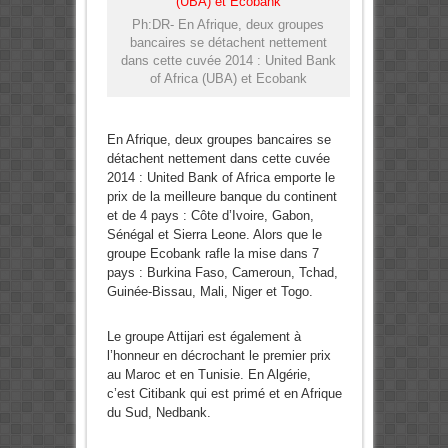
Ph:DR- En Afrique, deux groupes
bancaires se détachent nettement
dans cette cuvée 2014 : United Bank
of Africa (UBA) et Ecobank
En Afrique, deux groupes bancaires se
détachent nettement dans cette cuvée
2014 : United Bank of Africa emporte le
prix de la meilleure banque du continent
et de 4 pays : Côte d’Ivoire, Gabon,
Sénégal et Sierra Leone. Alors que le
groupe Ecobank rafle la mise dans 7
pays : Burkina Faso, Cameroun, Tchad,
Guinée-Bissau, Mali, Niger et Togo.
Le groupe Attijari est également à
l’honneur en décrochant le premier prix
au Maroc et en Tunisie. En Algérie,
c’est Citibank qui est primé et en Afrique
du Sud, Nedbank.