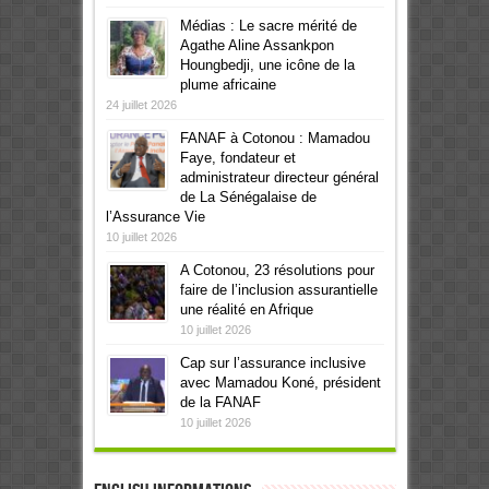
Médias : Le sacre mérité de
Agathe Aline Assankpon
Houngbedji, une icône de la
plume africaine
24 juillet 2026
FANAF à Cotonou : Mamadou
Faye, fondateur et
administrateur directeur général
de La Sénégalaise de
l’Assurance Vie
10 juillet 2026
A Cotonou, 23 résolutions pour
faire de l’inclusion assurantielle
une réalité en Afrique
10 juillet 2026
Cap sur l’assurance inclusive
avec Mamadou Koné, président
de la FANAF
10 juillet 2026