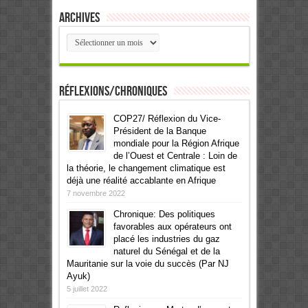
Archives
Archives
Réflexions/Chroniques
COP27/ Réflexion du Vice-
Président de la Banque
mondiale pour la Région Afrique
de l’Ouest et Centrale : Loin de
la théorie, le changement climatique est
déjà une réalité accablante en Afrique
7 novembre 2022
Chronique: Des politiques
favorables aux opérateurs ont
placé les industries du gaz
naturel du Sénégal et de la
Mauritanie sur la voie du succès (Par NJ
Ayuk)
5 juillet 2022