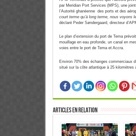
par Meridian Port Services (MPS), une joint
l’Autorité ghanéenne des ports et des aéro
court terme qu’à long terme, nous voyons 
déclaré Peder Søndergaard, directeur d’APM
Le plan d’extension du port de Tema prévoit
mouillage en eau profonde, un canal en mesu
voies entre le port de Tema et Accra.
Environ 70% des échanges commerciaux du 
situé sur la côte atlantique à 25 kilomètres
Articles en relation