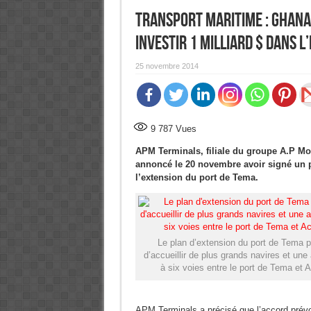
Transport maritime : Ghana
investir 1 milliard $ dans 
25 novembre 2014
9 787
Vues
APM Terminals, filiale du groupe A.P Mol
annoncé le 20 novembre avoir signé un 
l’extension du port de Tema.
Le plan d’extension du port de Tema p
d’accueillir de plus grands navires et une
à six voies entre le port de Tema et A
APM Terminals a précisé que l’accord prévoit