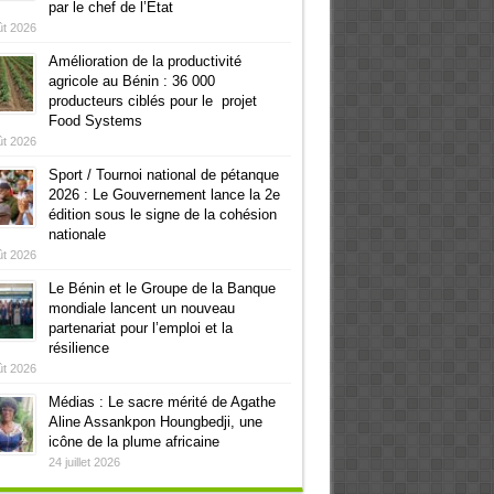
par le chef de l’Etat
ût 2026
Amélioration de la productivité
agricole au Bénin : 36 000
producteurs ciblés pour le projet
Food Systems
ût 2026
Sport / Tournoi national de pétanque
2026 : Le Gouvernement lance la 2e
édition sous le signe de la cohésion
nationale
ût 2026
Le Bénin et le Groupe de la Banque
mondiale lancent un nouveau
partenariat pour l’emploi et la
résilience
ût 2026
Médias : Le sacre mérité de Agathe
Aline Assankpon Houngbedji, une
icône de la plume africaine
24 juillet 2026