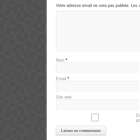
Votre adresse email ne sera pas publiée. Les 
Nom
*
Email
*
Site web
En
p