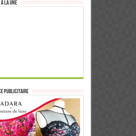
 à la Une
E PUBLICITAIRE