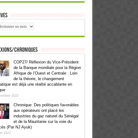
ives
ives
exions/Chroniques
COP27/ Réflexion du Vice-Président
de la Banque mondiale pour la Région
Afrique de l’Ouest et Centrale : Loin
de la théorie, le changement
atique est déjà une réalité accablante en
que
vembre 2022
Chronique: Des politiques favorables
aux opérateurs ont placé les
industries du gaz naturel du Sénégal
et de la Mauritanie sur la voie du
cès (Par NJ Ayuk)
llet 2022