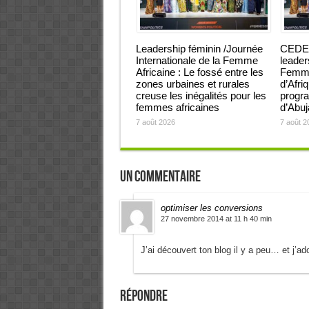
Leadership féminin /Journée
CEDEA
Internationale de la Femme
leader
Africaine : Le fossé entre les
Femmes
zones urbaines et rurales
d’Afri
creuse les inégalités pour les
progra
femmes africaines
d’Abu
7 août 2026
7 août 2
Un commentaire
optimiser les conversions
27 novembre 2014 at 11 h 40 min
J’ai découvert ton blog il y a peu… et j’ador
Répondre