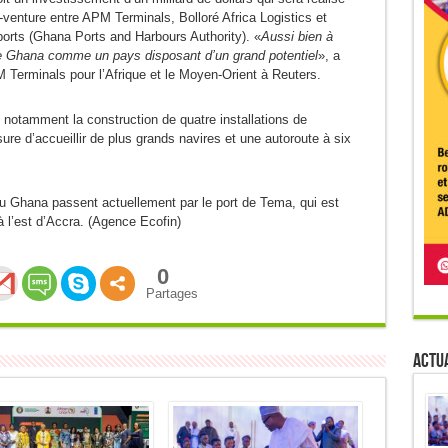
-venture entre APM Terminals, Bolloré Africa Logistics et
ports (Ghana Ports and Harbours Authority). «
Aussi bien à
le Ghana comme un pays disposant d’un grand potentiel
», a
 Terminals pour l’Afrique et le Moyen-Orient à Reuters.
 notamment la construction de quatre installations de
re d’accueillir de plus grands navires et une autoroute à six
Ghana passent actuellement par le port de Tema, qui est
 à l’est d’Accra. (Agence Ecofin)
0
Partages
Actua