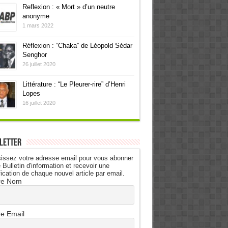
Reflexion : « Mort » d’un neutre
anonyme
1 mars 2022
Réflexion : “Chaka” de Léopold Sédar
Senghor
26 juillet 2020
Littérature : “Le Pleurer-rire” d’Henri
Lopes
16 juillet 2020
letter
issez votre adresse email pour vous abonner
 Bulletin d'information et recevoir une
fication de chaque nouvel article par email.
re Nom
re Email