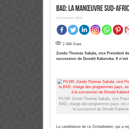
BAD: la manœuvre Sud-afri
14 novembre 2014
2 494
Vues
Zondo Thomas Sakala, vice President de
succession de Donald Kaberuka. Il n’est 
Ph:DR- Zondo Thomas Sakala, vice Presid
BAD, chargé des programmes pays, est c
la succession de Donald Kaberuk
La candidature de ce Zimbabwéen, qui a rej