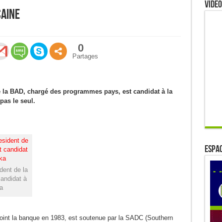
Video
caine
0
Partages
 la BAD, chargé des programmes pays, est candidat à la
pas le seul.
ESPAC
ent de la
andidat à
a
oint la banque en 1983, est soutenue par la SADC (Southern