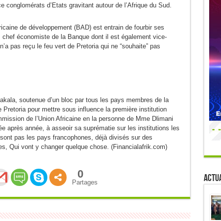
conglomérats d’Etats gravitant autour de l’Afrique du Sud.
fricaine de développement (BAD) est entrain de fourbir ses
b, chef économiste de la Banque dont il est également vice-
n’a pas reçu le feu vert de Pretoria qui ne “souhaite” pas
Sakala, soutenue d’un bloc par tous les pays membres de la
 Pretoria pour mettre sous influence la première institution
Commission de l’Union Africaine en la personne de Mme Dlimani
ée après année, à asseoir sa suprématie sur les institutions les
 sont pas les pays francophones, déjà divisés sur des
es, Qui vont y changer quelque chose. (Financialafrik.com)
0
Actua
Partages