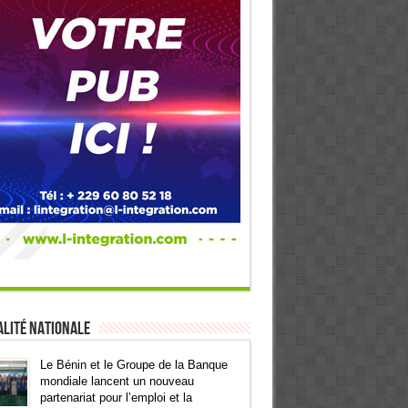
lité Nationale
Le Bénin et le Groupe de la Banque
mondiale lancent un nouveau
partenariat pour l’emploi et la