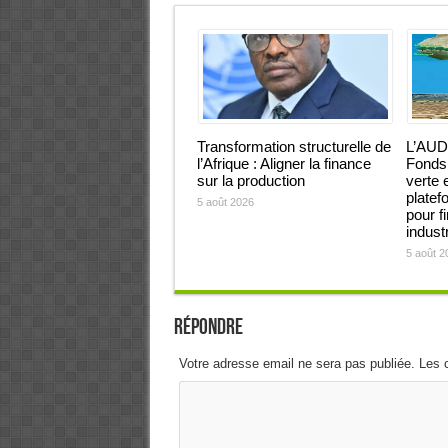
Transformation structurelle de
L’AUD
l’Afrique : Aligner la finance
Fonds 
sur la production
verte 
platef
5 août 2026
pour f
industr
5 août 2
Répondre
Votre adresse email ne sera pas publiée. Les 