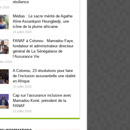
résilience
ût 2026
Médias : Le sacre mérité de Agathe
Aline Assankpon Houngbedji, une
icône de la plume africaine
24 juillet 2026
FANAF à Cotonou : Mamadou Faye,
fondateur et administrateur directeur
général de La Sénégalaise de
l’Assurance Vie
illet 2026
A Cotonou, 23 résolutions pour faire
de l’inclusion assurantielle une réalité
en Afrique
10 juillet 2026
Cap sur l’assurance inclusive avec
Mamadou Koné, président de la
FANAF
10 juillet 2026