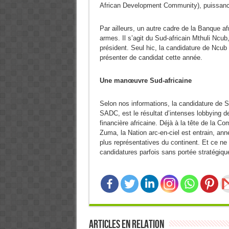
African Development Community), puissance 
Par ailleurs, un autre cadre de la Banque a
armes. Il s’agit du Sud-africain Mthuli Ncu
président. Seul hic, la candidature de Ncub 
présenter de candidat cette année.
Une manœuvre Sud-africaine
Selon nos informations, la candidature de 
SADC, est le résultat d’intenses lobbying de
financière africaine. Déjà à la tête de la 
Zuma, la Nation arc-en-ciel est entrain, ann
plus représentatives du continent. Et ce ne
candidatures parfois sans portée stratégiqu
Articles en relation