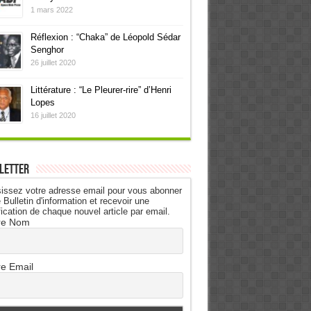
1 mars 2022
Réflexion : “Chaka” de Léopold Sédar
Senghor
26 juillet 2020
Littérature : “Le Pleurer-rire” d’Henri
Lopes
16 juillet 2020
letter
issez votre adresse email pour vous abonner
 Bulletin d'information et recevoir une
fication de chaque nouvel article par email.
re Nom
re Email