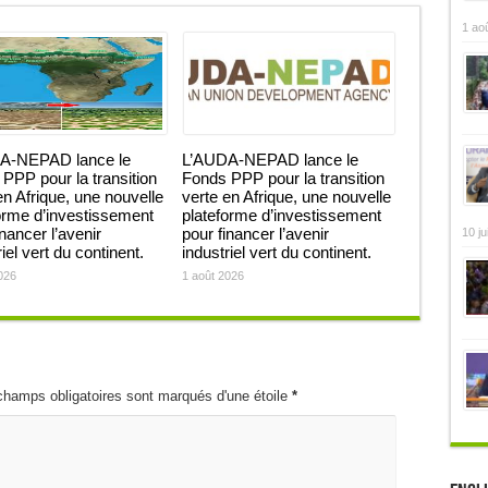
1 ao
A-NEPAD lance le
L’AUDA-NEPAD lance le
PPP pour la transition
Fonds PPP pour la transition
en Afrique, une nouvelle
verte en Afrique, une nouvelle
orme d’investissement
plateforme d’investissement
inancer l’avenir
pour financer l’avenir
10 ju
iel vert du continent.
industriel vert du continent.
026
1 août 2026
champs obligatoires sont marqués d'une étoile
*