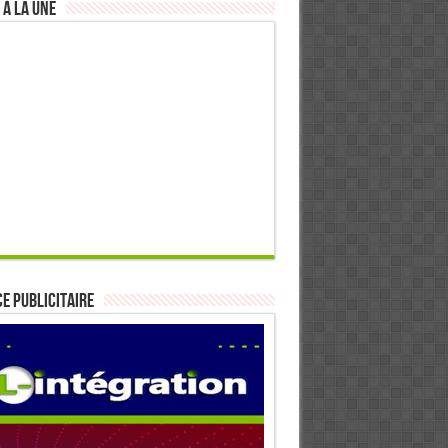
 à la Une
E PUBLICITAIRE