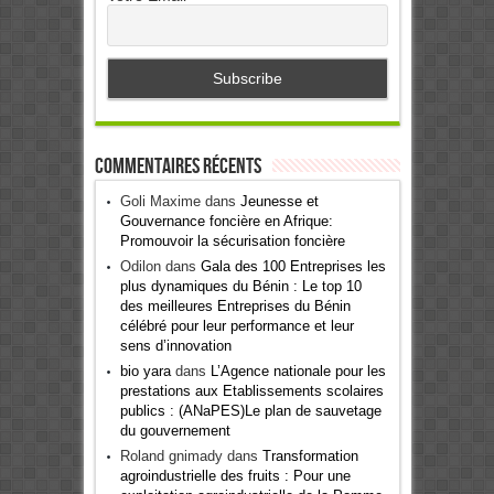
Commentaires récents
Goli Maxime
dans
Jeunesse et
Gouvernance foncière en Afrique:
Promouvoir la sécurisation foncière
Odilon
dans
Gala des 100 Entreprises les
plus dynamiques du Bénin : Le top 10
des meilleures Entreprises du Bénin
célébré pour leur performance et leur
sens d’innovation
bio yara
dans
L’Agence nationale pour les
prestations aux Etablissements scolaires
publics : (ANaPES)Le plan de sauvetage
du gouvernement
Roland gnimady
dans
Transformation
agroindustrielle des fruits : Pour une