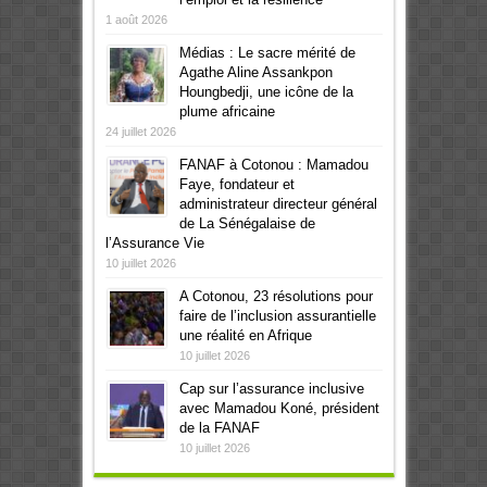
1 août 2026
Médias : Le sacre mérité de
Agathe Aline Assankpon
Houngbedji, une icône de la
plume africaine
24 juillet 2026
FANAF à Cotonou : Mamadou
Faye, fondateur et
administrateur directeur général
de La Sénégalaise de
l’Assurance Vie
10 juillet 2026
A Cotonou, 23 résolutions pour
faire de l’inclusion assurantielle
une réalité en Afrique
10 juillet 2026
Cap sur l’assurance inclusive
avec Mamadou Koné, président
de la FANAF
10 juillet 2026