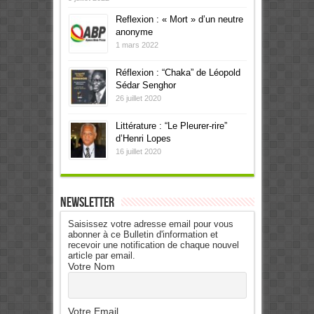
Reflexion : « Mort » d’un neutre
anonyme
1 mars 2022
Réflexion : “Chaka” de Léopold
Sédar Senghor
26 juillet 2020
Littérature : “Le Pleurer-rire”
d’Henri Lopes
16 juillet 2020
Newsletter
Saisissez votre adresse email pour vous
abonner à ce Bulletin d'information et
recevoir une notification de chaque nouvel
article par email.
Votre Nom
Votre Email