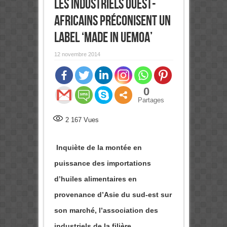
les industriels ouest-
africains préconisent un
label ‘Made In UEMOA’
12 novembre 2014
0
Partages
2 167
Vues
Inquiète de la montée en
puissance des importations
d’huiles alimentaires en
provenance d’Asie du sud-est sur
son marché, l’association des
industriels de la filière