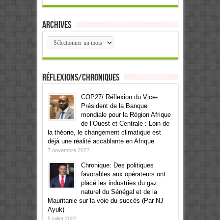
Archives
Archives
Réflexions/Chroniques
COP27/ Réflexion du Vice-
Président de la Banque
mondiale pour la Région Afrique
de l’Ouest et Centrale : Loin de
la théorie, le changement climatique est
déjà une réalité accablante en Afrique
7 novembre 2022
Chronique: Des politiques
favorables aux opérateurs ont
placé les industries du gaz
naturel du Sénégal et de la
Mauritanie sur la voie du succès (Par NJ
Ayuk)
5 juillet 2022