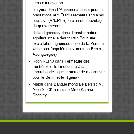
sens d’innovation
bio yara
dans
L’Agence nationale pour les
prestations aux Etablissements scolaires
publics : (ANaPES)Le plan de sauvetage
du gouvernement
Roland gnimady
dans
Transformation
agroindustrielle des fruits : Pour une
exploitation agroindustrielle de la Pomme
white star (appelée chez nous au Bénin :
Azongwégwé)
Roch NEPO
dans
Fermeture des
frontières / De l’insécurité à la
contrebande : quelle marge de manœuvre
pour le Bénin et le Nigeria?
Malou
dans
Banque mondiale Bénin : M.
Atou SECK remplace Mme Katrina
Sharkey