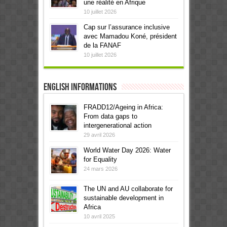
une réalité en Afrique
10 juillet 2026
Cap sur l’assurance inclusive
avec Mamadou Koné, président
de la FANAF
10 juillet 2026
English informations
FRADD12/Ageing in Africa:
From data gaps to
intergenerational action
29 avril 2026
World Water Day 2026: Water
for Equality
24 mars 2026
The UN and AU collaborate for
sustainable development in
Africa
10 avril 2025