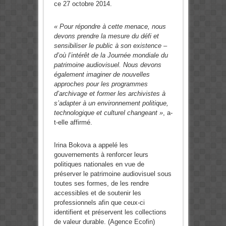
ce 27 octobre 2014.
« Pour répondre à cette menace, nous
devons prendre la mesure du défi et
sensibiliser le public à son existence –
d’où l’intérêt de la Journée mondiale du
patrimoine audiovisuel. Nous devons
également imaginer de nouvelles
approches pour les programmes
d’archivage et former les archivistes à
s’adapter à un environnement politique,
technologique et culturel changeant »
, a-
t-elle affirmé.
Irina Bokova a appelé les
gouvernements
à renforcer leurs
politiques nationales en vue de
préserver le patrimoine audiovisuel sous
toutes ses formes, de les rendre
accessibles et de soutenir les
professionnels afin que ceux-ci
identifient et préservent les collections
de valeur durable. (Agence Ecofin)