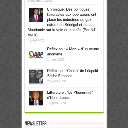
7 novembre 2022
Chronique: Des politiques
favorables aux opérateurs ont
placé les industries du gaz
naturel du Sénégal et de la
Mauritanie sur la voie du succès (Par NJ
Ayuk)
5 juillet 2022
Reflexion : « Mort » d’un neutre
anonyme
1 mars 2022
Réflexion : “Chaka” de Léopold
Sédar Senghor
26 juillet 2020
Littérature : “Le Pleurer-rire”
d’Henri Lopes
16 juillet 2020
Newsletter