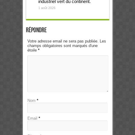
industriel vert du continent.
1 août 2026
Répondre
Votre adresse email ne sera pas publiée. Les
champs obligatoires sont marqués d'une
étoile
*
Nom
*
Email
*