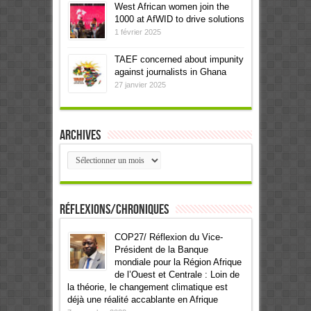
West African women join the
1000 at AfWID to drive solutions
1 février 2025
TAEF concerned about impunity
against journalists in Ghana
27 janvier 2025
Archives
Archives
Réflexions/Chroniques
COP27/ Réflexion du Vice-
Président de la Banque
mondiale pour la Région Afrique
de l’Ouest et Centrale : Loin de
la théorie, le changement climatique est
déjà une réalité accablante en Afrique