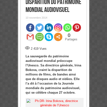
disparition du patrimoine
mondial audiovisuel
10 novembre 2014
0
Partages
2 419
Vues
La sauvegarde du patrimoine
audiovisuel mondial préoccupe
l’Unesco. Sa directrice générale, Irina
Bokova, craint la disparition de
millions de films, de bandes ainsi
que de disques audio et vidéos. Elle
l’a dit à l’occasion de la Journée
mondiale du patrimoine audiovisuel,
qui se célèbre chaque 27 octobre.