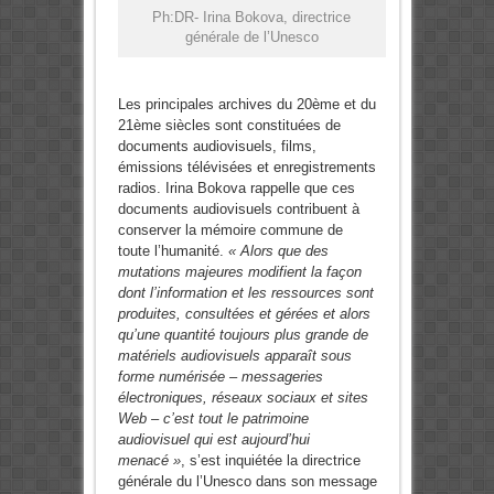
Ph:DR- Irina Bokova, directrice
générale de l’Unesco
Les principales archives du 20ème et du
21ème siècles sont constituées de
documents audiovisuels, films,
émissions télévisées et enregistrements
radios. Irina Bokova rappelle que ces
documents audiovisuels contribuent à
conserver la mémoire commune de
toute l’humanité.
« Alors que des
mutations majeures modifient la façon
dont l’information et les ressources sont
produites, consultées et gérées et alors
qu’une quantité toujours plus grande de
matériels audiovisuels apparaît sous
forme numérisée – messageries
électroniques, réseaux sociaux et sites
Web – c’est tout le patrimoine
audiovisuel qui est aujourd’hui
menacé »
, s’est inquiétée la directrice
générale du l’Unesco dans son message