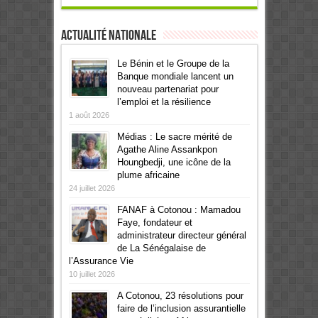
Actualité Nationale
Le Bénin et le Groupe de la
Banque mondiale lancent un
nouveau partenariat pour
l’emploi et la résilience
1 août 2026
Médias : Le sacre mérité de
Agathe Aline Assankpon
Houngbedji, une icône de la
plume africaine
24 juillet 2026
FANAF à Cotonou : Mamadou
Faye, fondateur et
administrateur directeur général
de La Sénégalaise de
l’Assurance Vie
10 juillet 2026
A Cotonou, 23 résolutions pour
faire de l’inclusion assurantielle