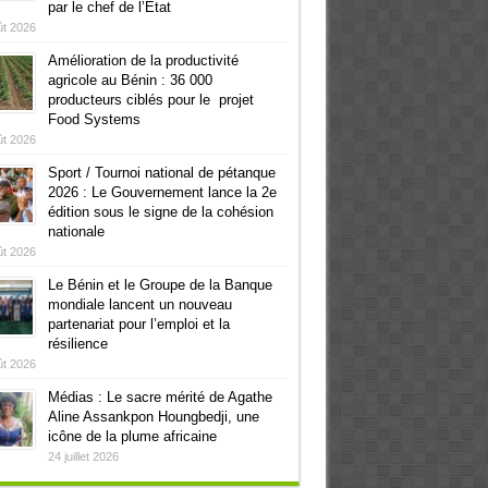
par le chef de l’Etat
ût 2026
Amélioration de la productivité
agricole au Bénin : 36 000
producteurs ciblés pour le projet
Food Systems
ût 2026
Sport / Tournoi national de pétanque
2026 : Le Gouvernement lance la 2e
édition sous le signe de la cohésion
nationale
ût 2026
Le Bénin et le Groupe de la Banque
mondiale lancent un nouveau
partenariat pour l’emploi et la
résilience
ût 2026
Médias : Le sacre mérité de Agathe
Aline Assankpon Houngbedji, une
icône de la plume africaine
24 juillet 2026