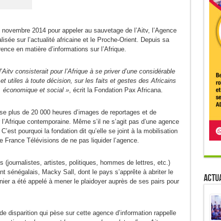
 novembre 2014 pour appeler au sauvetage de l’Aitv, l’Agence
lisée sur l’actualité africaine et le Proche-Orient. Depuis sa
ence en matière d’informations sur l’Afrique.
d’Aitv consisterait pour l’Afrique à se priver d’une considérable
t utiles à toute décision, sur les faits et gestes des Africains
, économique et social »
, écrit la Fondation Pax Africana.
alise plus de 20 000 heures d’images de reportages et de
 l’Afrique contemporaine. Même s’il ne s’agit pas d’une agence
 C’est pourquoi la fondation dit qu’elle se joint à la mobilisation
 France Télévisions de ne pas liquider l’agence.
s (journalistes, artistes, politiques, hommes de lettres, etc.)
 sénégalais, Macky Sall, dont le pays s’apprête à abriter le
Actua
er a été appelé à mener le plaidoyer auprès de ses pairs pour
e disparition qui pèse sur cette agence d’information rappelle