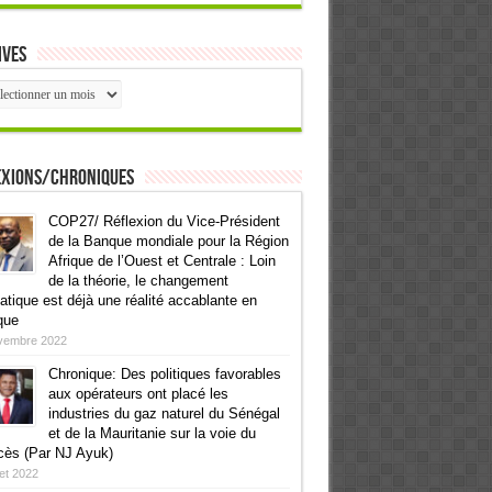
ives
ives
exions/Chroniques
COP27/ Réflexion du Vice-Président
de la Banque mondiale pour la Région
Afrique de l’Ouest et Centrale : Loin
de la théorie, le changement
atique est déjà une réalité accablante en
que
vembre 2022
Chronique: Des politiques favorables
aux opérateurs ont placé les
industries du gaz naturel du Sénégal
et de la Mauritanie sur la voie du
cès (Par NJ Ayuk)
llet 2022