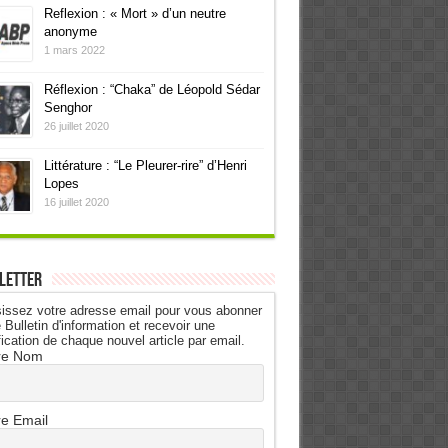
Reflexion : « Mort » d’un neutre
anonyme
1 mars 2022
Réflexion : “Chaka” de Léopold Sédar
Senghor
26 juillet 2020
Littérature : “Le Pleurer-rire” d’Henri
Lopes
16 juillet 2020
letter
issez votre adresse email pour vous abonner
 Bulletin d'information et recevoir une
fication de chaque nouvel article par email.
re Nom
re Email