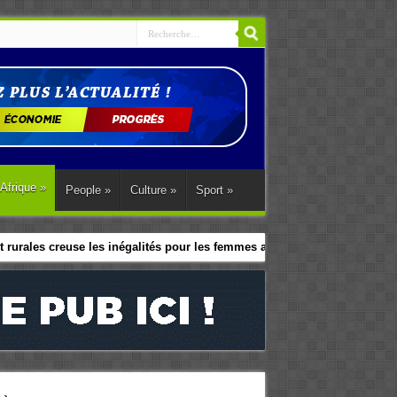
Afrique
»
People
»
Culture
»
Sport
»
 rurales creuse les inégalités pour les femmes africaines