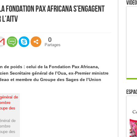
Video
 la Fondation Pax Africana s’engagent
 l’Aitv
0
Partages
en de poids : celui de la Fondation Pax Africana,
ien Secrétaire général de l’Oua, ex-Premier ministre
deao et membre du Groupe des Sages de l’Union
ESPAC
énéral de
membre
oupe des