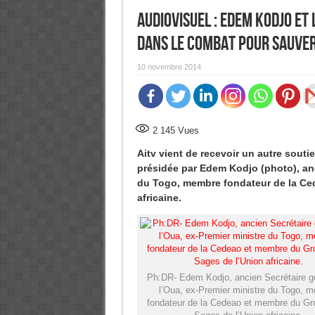
Audiovisuel : Edem Kodjo et
dans le combat pour sauver
10 novembre 2014
2 145
Vues
Aitv vient de recevoir un autre souti
présidée par Edem Kodjo (photo), anc
du Togo, membre fondateur de la Ce
africaine.
Ph:DR- Edem Kodjo, ancien Secrétaire g
l’Oua, ex-Premier ministre du Togo, 
fondateur de la Cedeao et membre du Gr