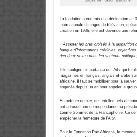
Sages de l’Union africaine.
La fondation a commis une déclaration ce 3
internationale d’images de télévision, spécia
création en 1986, elle est devenue une référ
« Assister les bras croisés à la disparition 
banque d’informations crédibles, objectives e
des deux sexes dans les secteurs politique
Elle souligne l’importance de l’Aitv qui tot
magazines en français, anglais et arabe sur
africaine, il faut se mobiliser pour la sauver.
engagée depuis un an pour appeler le groupe
En octobre dernier, des intellectuels africain
ont adressé une correspondance au président
15ème Sommet de la Francophonie. Ce derni
empêcher la fermeture de l’Aitv.
Pour la Fondation Pax Africana, la menace d