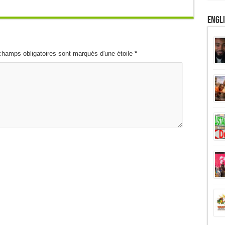
Engl
champs obligatoires sont marqués d'une étoile
*