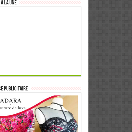
 à la Une
E PUBLICITAIRE