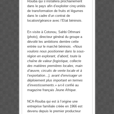
Rouiba qui s’installera prochainement
dans le pays afin d’exploiter cinq unités
de transformation de fruits et légumes
dans le cadre d’un contrat de
location/gérance avec l’Etat béninois.
En visite à Cotonou, Sahbi Othmani
(photo), directeur général du groupe a
dévoilé les ambitions derrière cette
entrée sur le marché béninois.
«Nous
voulons nous positionner dans la sous-
région en explorant, d’abord, toute la
chaîne de valeur (logistique, collecte
des matières premières locales, main
d’œuvre, circuits de vente locale et à
l’exportation…), avant d’envisager un
déploiement plus important en termes
d’investissements.»
a-t-il confié au
magazine français
Jeune Afrique
.
NCA-Rouiba qui est à l’origine une
entreprise familiale créée en 1966 est
devenu depuis le premier producteur