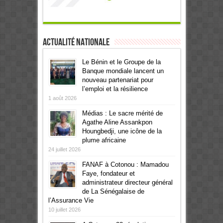
Actualité Nationale
Le Bénin et le Groupe de la
Banque mondiale lancent un
nouveau partenariat pour
l’emploi et la résilience
1 août 2026
Médias : Le sacre mérité de
Agathe Aline Assankpon
Houngbedji, une icône de la
plume africaine
24 juillet 2026
FANAF à Cotonou : Mamadou
Faye, fondateur et
administrateur directeur général
de La Sénégalaise de
l’Assurance Vie
10 juillet 2026