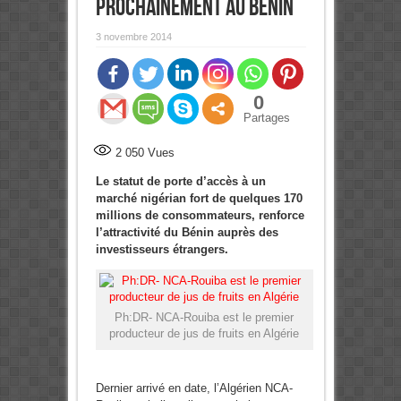
prochainement au Bénin
3 novembre 2014
0
Partages
2 050
Vues
Le statut de porte d’accès à un
marché nigérian fort de quelques 170
millions de consommateurs, renforce
l’attractivité du Bénin auprès des
investisseurs étrangers.
Ph:DR- NCA-Rouiba est le premier
producteur de jus de fruits en Algérie
Dernier arrivé en date, l’Algérien NCA-