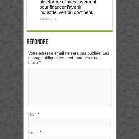
plateforme d’investissement
pour financer l’avenir
industriel vert du continent.
1 août 2026
Répondre
Votre adresse email ne sera pas publiée. Les
champs obligatoires sont marqués d'une
étoile
*
Nom
*
Email
*