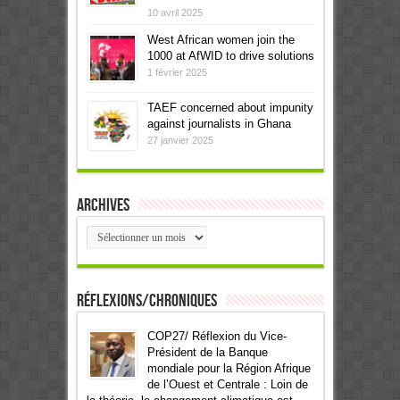
10 avril 2025
West African women join the
1000 at AfWID to drive solutions
1 février 2025
TAEF concerned about impunity
against journalists in Ghana
27 janvier 2025
Archives
Archives
Réflexions/Chroniques
COP27/ Réflexion du Vice-
Président de la Banque
mondiale pour la Région Afrique
de l’Ouest et Centrale : Loin de