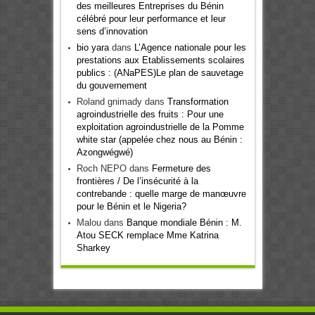
des meilleures Entreprises du Bénin
célébré pour leur performance et leur
sens d’innovation
bio yara
dans
L’Agence nationale pour les
prestations aux Etablissements scolaires
publics : (ANaPES)Le plan de sauvetage
du gouvernement
Roland gnimady
dans
Transformation
agroindustrielle des fruits : Pour une
exploitation agroindustrielle de la Pomme
white star (appelée chez nous au Bénin :
Azongwégwé)
Roch NEPO
dans
Fermeture des
frontières / De l’insécurité à la
contrebande : quelle marge de manœuvre
pour le Bénin et le Nigeria?
Malou
dans
Banque mondiale Bénin : M.
Atou SECK remplace Mme Katrina
Sharkey