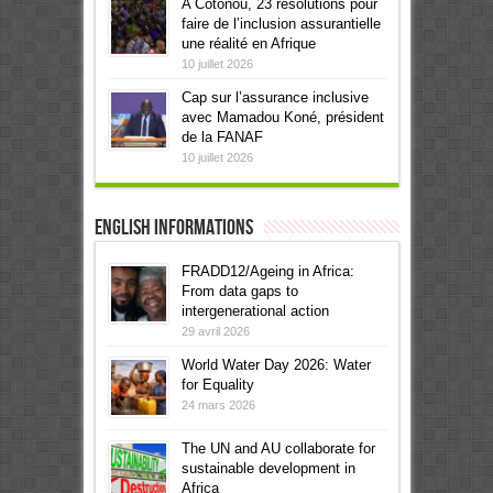
A Cotonou, 23 résolutions pour
faire de l’inclusion assurantielle
une réalité en Afrique
10 juillet 2026
Cap sur l’assurance inclusive
avec Mamadou Koné, président
de la FANAF
10 juillet 2026
English informations
FRADD12/Ageing in Africa:
From data gaps to
intergenerational action
29 avril 2026
World Water Day 2026: Water
for Equality
24 mars 2026
The UN and AU collaborate for
sustainable development in
Africa