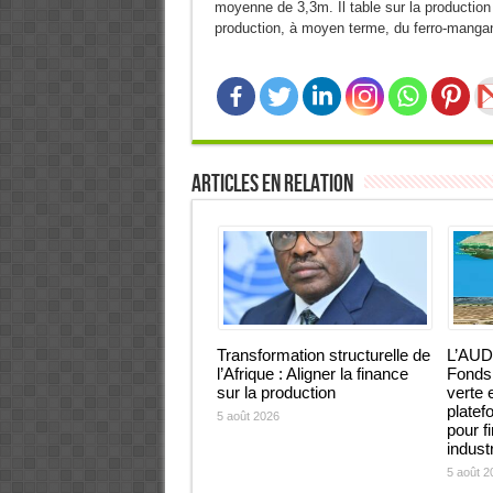
moyenne de 3,3m. Il table sur la productio
production, à moyen terme, du ferro-manga
Articles en relation
Transformation structurelle de
L’AUD
l’Afrique : Aligner la finance
Fonds 
sur la production
verte 
platef
5 août 2026
pour f
industr
5 août 2