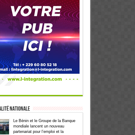
lité Nationale
Le Bénin et le Groupe de la Banque
mondiale lancent un nouveau
partenariat pour l’emploi et la