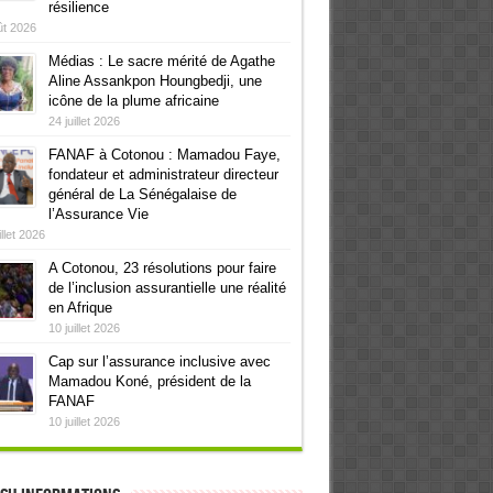
résilience
ût 2026
Médias : Le sacre mérité de Agathe
Aline Assankpon Houngbedji, une
icône de la plume africaine
24 juillet 2026
FANAF à Cotonou : Mamadou Faye,
fondateur et administrateur directeur
général de La Sénégalaise de
l’Assurance Vie
illet 2026
A Cotonou, 23 résolutions pour faire
de l’inclusion assurantielle une réalité
en Afrique
10 juillet 2026
Cap sur l’assurance inclusive avec
Mamadou Koné, président de la
FANAF
10 juillet 2026