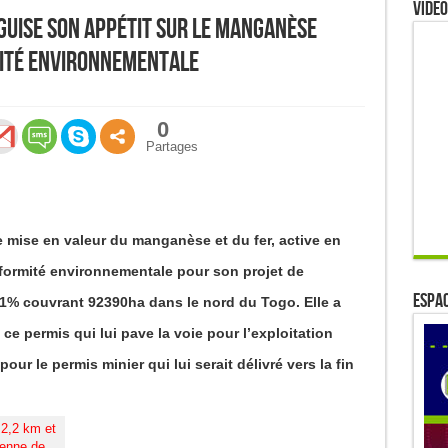
Video
guise son appétit sur le manganèse
mité environnementale
0
Partages
 mise en valeur du manganèse et du fer, active en
nformité environnementale pour son projet de
ESPAC
1% couvrant 92390ha dans le nord du Togo. Elle a
ce permis qui lui pave la voie pour l’exploitation
 pour le permis minier qui lui serait délivré vers la fin