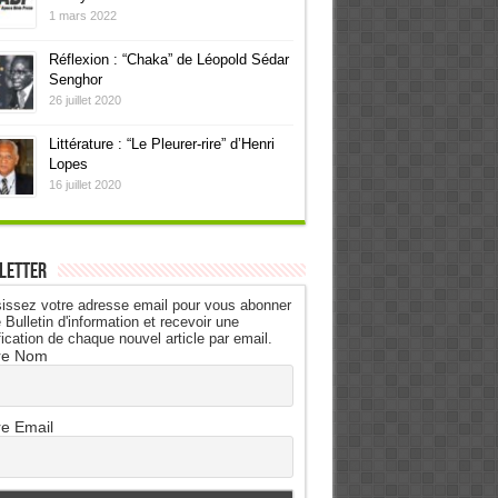
1 mars 2022
Réflexion : “Chaka” de Léopold Sédar
Senghor
26 juillet 2020
Littérature : “Le Pleurer-rire” d’Henri
Lopes
16 juillet 2020
letter
issez votre adresse email pour vous abonner
 Bulletin d'information et recevoir une
fication de chaque nouvel article par email.
re Nom
re Email