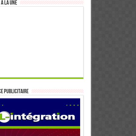
 à la Une
E PUBLICITAIRE