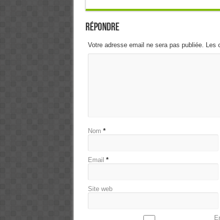
Répondre
Votre adresse email ne sera pas publiée. Les 
Nom
*
Email
*
Site web
En