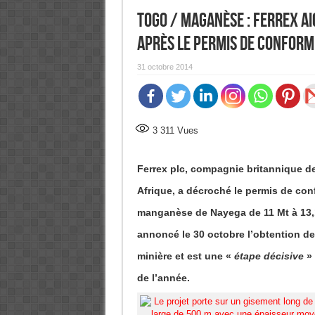
Togo / Maganèse : Ferrex ai
après le permis de confor
31 octobre 2014
3 311
Vues
Ferrex plc, compagnie britannique de
Afrique, a décroché le permis de co
manganèse de Nayega de 11 Mt à 13,
annoncé le 30 octobre l’obtention de 
minière et est une «
étape décisive
»
de l’année.