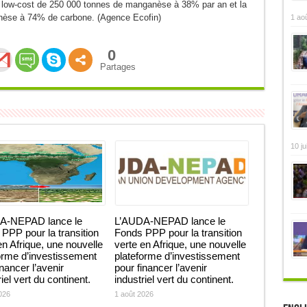
n low-cost de 250 000 tonnes de manganèse à 38% par an et la
nèse à 74% de carbone. (Agence Ecofin)
1 ao
0
Partages
10 ju
A-NEPAD lance le
L’AUDA-NEPAD lance le
PPP pour la transition
Fonds PPP pour la transition
en Afrique, une nouvelle
verte en Afrique, une nouvelle
orme d’investissement
plateforme d’investissement
inancer l’avenir
pour financer l’avenir
iel vert du continent.
industriel vert du continent.
026
1 août 2026