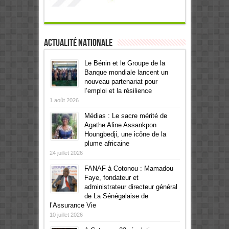
Actualité Nationale
Le Bénin et le Groupe de la
Banque mondiale lancent un
nouveau partenariat pour
l’emploi et la résilience
1 août 2026
Médias : Le sacre mérité de
Agathe Aline Assankpon
Houngbedji, une icône de la
plume africaine
24 juillet 2026
FANAF à Cotonou : Mamadou
Faye, fondateur et
administrateur directeur général
de La Sénégalaise de
l’Assurance Vie
10 juillet 2026