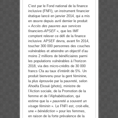
C’est par le Fond national de la finance
inclusive (FNFI), un instrument financier
étatique lancé en janvier 2014, qui a mis
en œuvre depuis avril dernier le produit
«
Accès des pauvres aux services
financiers-APSEF
», que les IMF
comptent relever ce défi de la finance
inclusive. APSEF devra, avant fin 2014,
toucher 300 000 personnes des couches
vulnérables et atteindre un objectif d’au
moins 2
millions de bénéficiaires parmi
les populations vulnérables à l’horizon
2018, via des micro-crédits de 30 000
francs Cfa au taux d’intérêt de 5%. Un
produit bienvenu pour la gent féminine,
la plus éprouvée par la pauvreté, selon
Ahoéfa Ekoué (photo), ministre de
l’Action sociale, de la Promotion de la
femme et de l’Alphabétisation, qui
estime que la «
pauvreté a souvent un
visage féminin
». Le FNFI est, croit-elle,
une «
bénédiction
» pour les femmes,
en raison de la forte prévalence de la