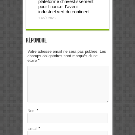
plateforme d’investissement
pour financer l’avenir
industriel vert du continent.
1 août 2026
Répondre
Votre adresse email ne sera pas publiée. Les
champs obligatoires sont marqués d'une
étoile
*
Nom
*
Email
*