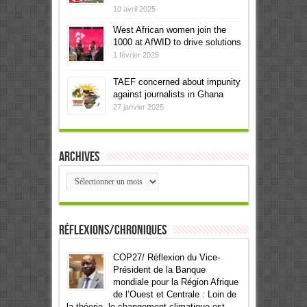
10 avril 2025
West African women join the
1000 at AfWID to drive solutions
1 février 2025
TAEF concerned about impunity
against journalists in Ghana
27 janvier 2025
Archives
Archives
Réflexions/Chroniques
COP27/ Réflexion du Vice-
Président de la Banque
mondiale pour la Région Afrique
de l’Ouest et Centrale : Loin de
la théorie, le changement climatique est