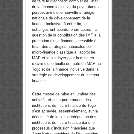
de faire le diagnostic complet de l’état
de la finance inclusive du pays, dans la
perspective d’une nouvelle stratégie
nationale de développement de la
finance Inclusive. A cette fin, les
échanges ont abordé, entre autres, la
question de la contribution des IMF à la
promotion d’une finance accessible à
tous, des stratégies nationales de
micro-finance classique à l’approche
MAP et le plaidoyer pour la mise en
œuvre d’une feuille-de-route du MAP au
Togo et de la finance inclusive dans la
stratégie de développement du secteur
financier.
Cette messe de mise en lumière des
activités et de la performance des
institutions de micro-finance du Togo
s’est achevée, essentiellement, sur la
nécessité de la pleine intégration des
institutions de micro-finance dans le
processus d’inclusion financière que
Ange Ketor, président de l’Association