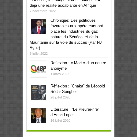
déjà une réalité accablante en Afrique
7 novembre 2022
Chronique: Des politiques
favorables aux opérateurs ont
placé les industries du gaz
naturel du Sénégal et de la
Mauritanie sur la voie du succès (Par NJ
Ayuk)
5 juillet 2022
Reflexion : « Mort » d’un neutre
anonyme
1 mars 2022
Réflexion : “Chaka” de Léopold
Sédar Senghor
26 juillet 2020
Littérature : “Le Pleurer-rire”
d’Henri Lopes
16 juillet 2020