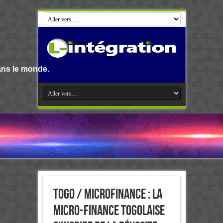
Bienvenue s
Togo / Microfinance : La
micro-finance togolaise