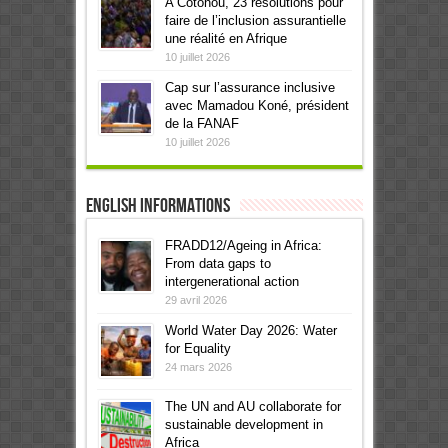
A Cotonou, 23 résolutions pour
faire de l’inclusion assurantielle
une réalité en Afrique
10 juillet 2026
Cap sur l’assurance inclusive
avec Mamadou Koné, président
de la FANAF
10 juillet 2026
English informations
FRADD12/Ageing in Africa:
From data gaps to
intergenerational action
29 avril 2026
World Water Day 2026: Water
for Equality
24 mars 2026
The UN and AU collaborate for
sustainable development in
Africa