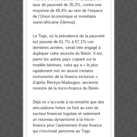
taux de pauvreté de 35,2%, contre une
moyenne de 49,4% au sein de l’espace
de l’Union économique et monétaire
ouest-africaine (Uemoa).
Le Togo, où la prévalence de la pauvreté
est passée de 61,7% à 57,1% ces
dernières années, serait très engagé à
dupliquer cette réussite du Bénin. Il est,
parmi les autres pays copiant sur le
modèle béninois, celui qui a «
le plus
rapidement mis en œuvre certains
instruments de la finance inclusive
»,
d’après Reckya Madougou, ancienne
ministre de la micro-finance du Bénin.
Déjà on s’accorde à reconnaître que des
articulations fortes se font au sein du
secteur financier togolais et redonnent
un nouveau dynamisme à la micro-
finance pour l’avènement d’une finance
qui n’exclurait personne au Togo.