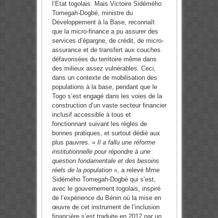
l’Etat togolais. Mais Victoire Sidémého
Tomegah-Dogbé, ministre du
Développement à la Base, reconnaît
que la micro-finance a pu assurer des
services d’épargne, de crédit, de micro-
assurance et de transfert aux couches
défavorisées du territoire même dans
des milieux assez vulnérables. Ceci,
dans un contexte de mobilisation des
populations à la base, pendant que le
Togo s’est engagé dans les voies de la
construction d’un vaste secteur financier
inclusif accessible à tous et
fonctionnant suivant les règles de
bonnes pratiques, et surtout dédié aux
plus pauvres. «
Il a fallu une réforme
institutionnelle pour répondre à une
question fondamentale et des besoins
réels de la population
», a relevé Mme
Sidémého Tomegah-Dogbé qui s’est,
avec le gouvernement togolais, inspiré
de l’expérience du Bénin où la mise en
œuvre de cet instrument de l’inclusion
financière s’est traduite en 2012 par un