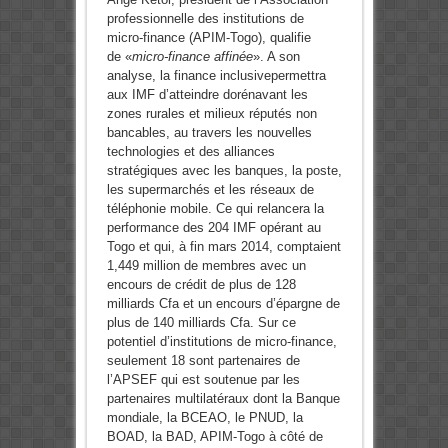
professionnelle des institutions de
micro-finance (APIM-Togo), qualifie
de «
micro-finance affinée
». A son
analyse, la finance inclusivepermettra
aux IMF d’atteindre dorénavant les
zones rurales et milieux réputés non
bancables, au travers les nouvelles
technologies et des alliances
stratégiques avec les banques, la poste,
les supermarchés et les réseaux de
téléphonie mobile. Ce qui relancera la
performance des 204 IMF opérant au
Togo et qui, à fin mars 2014, comptaient
1,449 million de membres avec un
encours de crédit de plus de 128
milliards Cfa et un encours d’épargne de
plus de 140 milliards Cfa. Sur ce
potentiel d’institutions de micro-finance,
seulement 18 sont partenaires de
l’APSEF qui est soutenue par les
partenaires multilatéraux dont la Banque
mondiale, la BCEAO, le PNUD, la
BOAD, la BAD, APIM-Togo à côté de