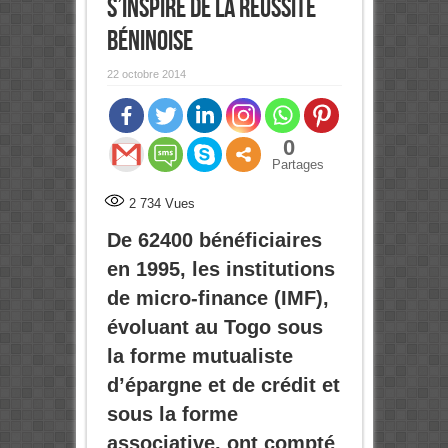
s’inspire de la réussite
béninoise
22 octobre 2014
0
Partages
2 734
Vues
De 62400 bénéficiaires
en 1995, les institutions
de micro-finance (IMF),
évoluant au Togo sous
la forme mutualiste
d’épargne et de crédit et
sous la forme
associative, ont compté