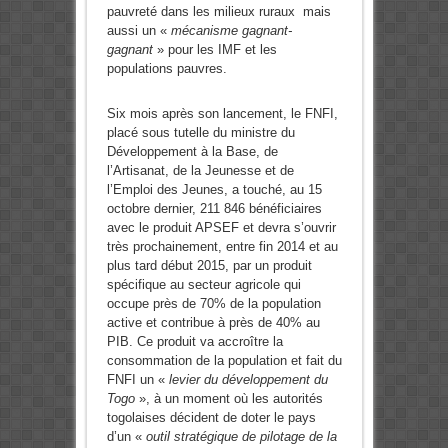
pauvreté dans les milieux ruraux mais
aussi un «
mécanisme gagnant-
gagnant
» pour les IMF et les
populations pauvres.
Six mois après son lancement, le FNFI,
placé sous tutelle du ministre du
Développement à la Base, de
l’Artisanat, de la Jeunesse et de
l’Emploi des Jeunes, a touché, au 15
octobre dernier, 211 846 bénéficiaires
avec le produit APSEF et devra s’ouvrir
très prochainement, entre fin 2014 et au
plus tard début 2015, par un produit
spécifique au secteur agricole qui
occupe près de 70% de la population
active et contribue à près de 40% au
PIB. Ce produit va accroître la
consommation de la population et fait du
FNFI un «
levier du développement du
Togo
», à un moment où les autorités
togolaises décident de doter le pays
d’un «
outil stratégique de pilotage de la