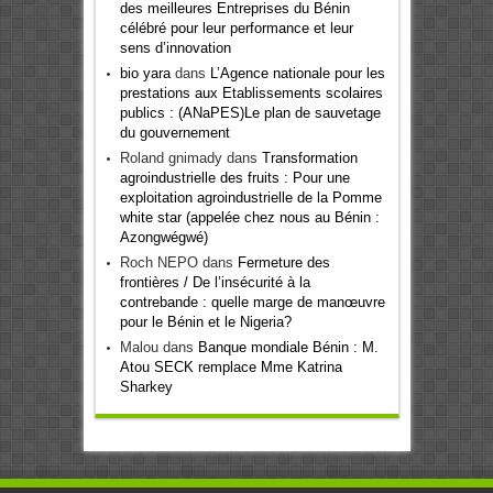
des meilleures Entreprises du Bénin
célébré pour leur performance et leur
sens d’innovation
bio yara
dans
L’Agence nationale pour les
prestations aux Etablissements scolaires
publics : (ANaPES)Le plan de sauvetage
du gouvernement
Roland gnimady
dans
Transformation
agroindustrielle des fruits : Pour une
exploitation agroindustrielle de la Pomme
white star (appelée chez nous au Bénin :
Azongwégwé)
Roch NEPO
dans
Fermeture des
frontières / De l’insécurité à la
contrebande : quelle marge de manœuvre
pour le Bénin et le Nigeria?
Malou
dans
Banque mondiale Bénin : M.
Atou SECK remplace Mme Katrina
Sharkey