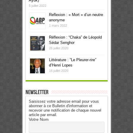
Ayuk)
5 juillet 2022
Reflexion : « Mort » d’un neutre
anonyme
1 mars 2022
Réflexion : “Chaka” de Léopold
Sédar Senghor
26 juillet 2020
Littérature : “Le Pleurer-rire”
d’Henri Lopes
16 juillet 2020
Newsletter
Saisissez votre adresse email pour vous
abonner à ce Bulletin d'information et
recevoir une notification de chaque nouvel
article par email.
Votre Nom