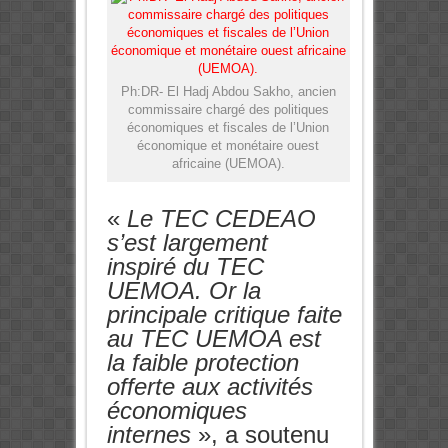
Ph:DR- El Hadj Abdou Sakho, ancien
commissaire chargé des politiques
économiques et fiscales de l’Union
économique et monétaire ouest
africaine (UEMOA).
«
Le TEC CEDEAO
s’est largement
inspiré du TEC
UEMOA. Or la
principale critique faite
au TEC UEMOA est
la faible protection
offerte aux activités
économiques
internes
», a soutenu