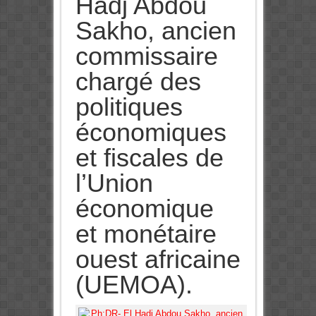
Hadj Abdou
Sakho, ancien
commissaire
chargé des
politiques
économiques
et fiscales de
l’Union
économique
et monétaire
ouest africaine
(UEMOA).