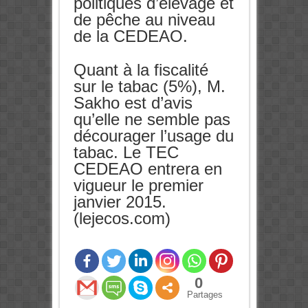
politiques d’élevage et
de pêche au niveau
de la CEDEAO.
Quant à la fiscalité
sur le tabac (5%), M.
Sakho est d’avis
qu’elle ne semble pas
décourager l’usage du
tabac. Le TEC
CEDEAO entrera en
vigueur le premier
janvier 2015.
(lejecos.com)
0
Partages