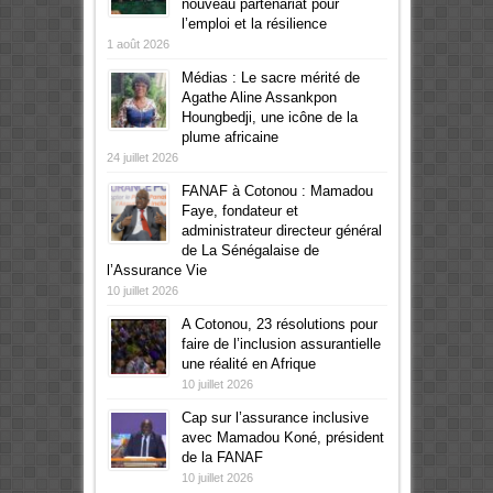
nouveau partenariat pour
l’emploi et la résilience
1 août 2026
Médias : Le sacre mérité de
Agathe Aline Assankpon
Houngbedji, une icône de la
plume africaine
24 juillet 2026
FANAF à Cotonou : Mamadou
Faye, fondateur et
administrateur directeur général
de La Sénégalaise de
l’Assurance Vie
10 juillet 2026
A Cotonou, 23 résolutions pour
faire de l’inclusion assurantielle
une réalité en Afrique
10 juillet 2026
Cap sur l’assurance inclusive
avec Mamadou Koné, président
de la FANAF
10 juillet 2026