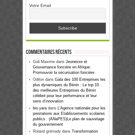
Votre Email
Commentaires récents
Goli Maxime
dans
Jeunesse et
Gouvernance foncière en Afrique:
Promouvoir la sécurisation foncière
Odilon
dans
Gala des 100 Entreprises les
plus dynamiques du Bénin : Le top 10
des meilleures Entreprises du Bénin
célébré pour leur performance et leur
sens d’innovation
bio yara
dans
L’Agence nationale pour les
prestations aux Etablissements scolaires
publics : (ANaPES)Le plan de sauvetage
du gouvernement
Roland gnimady
dans
Transformation