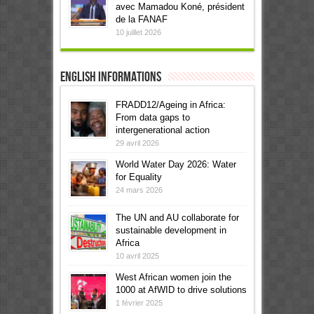
avec Mamadou Koné, président
de la FANAF
10 juillet 2026
English informations
FRADD12/Ageing in Africa:
From data gaps to
intergenerational action
29 avril 2026
World Water Day 2026: Water
for Equality
24 mars 2026
The UN and AU collaborate for
sustainable development in
Africa
10 avril 2025
West African women join the
1000 at AfWID to drive solutions
1 février 2025