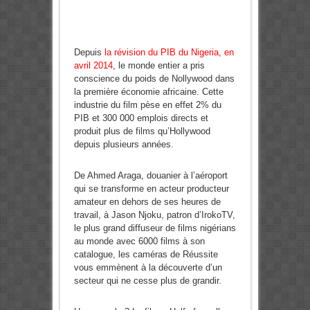
Depuis
la révision du PIB du Nigeria, en
avril 2014
, le monde entier a pris
conscience du poids de Nollywood dans
la première économie africaine. Cette
industrie du film pèse en effet 2% du
PIB et 300 000 emplois directs et
produit plus de films qu’Hollywood
depuis plusieurs années.
De Ahmed Araga, douanier à l’aéroport
qui se transforme en acteur producteur
amateur en dehors de ses heures de
travail, à Jason Njoku, patron d’IrokoTV,
le plus grand diffuseur de films nigérians
au monde avec 6000 films à son
catalogue, les caméras de Réussite
vous emmènent à la découverte d’un
secteur qui ne cesse plus de grandir.