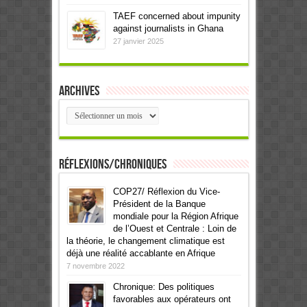
TAEF concerned about impunity
against journalists in Ghana
27 janvier 2025
Archives
Archives
Réflexions/Chroniques
COP27/ Réflexion du Vice-
Président de la Banque
mondiale pour la Région Afrique
de l’Ouest et Centrale : Loin de
la théorie, le changement climatique est
déjà une réalité accablante en Afrique
7 novembre 2022
Chronique: Des politiques
favorables aux opérateurs ont