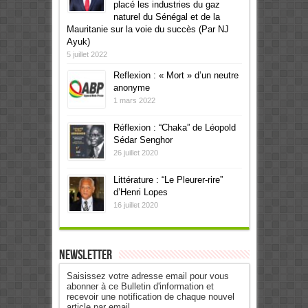
placé les industries du gaz
naturel du Sénégal et de la
Mauritanie sur la voie du succès (Par NJ
Ayuk)
5 juillet 2022
Reflexion : « Mort » d’un neutre
anonyme
1 mars 2022
Réflexion : “Chaka” de Léopold
Sédar Senghor
26 juillet 2020
Littérature : “Le Pleurer-rire”
d’Henri Lopes
16 juillet 2020
Newsletter
Saisissez votre adresse email pour vous
abonner à ce Bulletin d'information et
recevoir une notification de chaque nouvel
article par email.