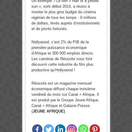
Un exemple ? Le film « Half of a yellow
sun », sorti début 2014, a réussi à
monter le plus gros budget du cinéma
nigérian de tous les temps : 9 millions
de dollars, levés auprès d’institutionnels
et de privés fortunés.
Nollywood, c’est 2% du PIB de la
première puissance économique
d’Afrique et 300 000 emplois directs.
Les caméras de Réussite vous font
découvrir cette industrie du film plus
productive qu’Hollywood !
Réussite est un magazine mensuel
économique diffusé chaque troisième
vendredi du mois sur Canal + Afrique. Il
est produit par le Groupe Jeune Afrique,
Canal + Afrique et Galaxie Presse.
(
JEUNE AFRIQUE)