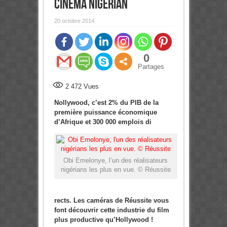
cinéma nigérian
20 octobre 2014
0
Partages
2 472
Vues
Nollywood, c’est 2% du PIB de la
première puissance économique
d’Afrique et 300 000 emplois di
Obi Emelonye, l’un des réalisateurs
nigérians les plus en vue. © Réussite
rects. Les caméras de Réussite vous
font découvrir cette industrie du film
plus productive qu’Hollywood !