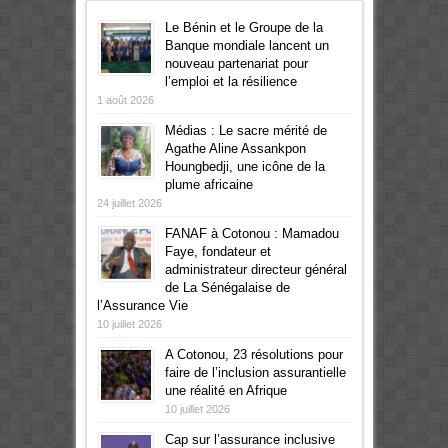
Le Bénin et le Groupe de la
Banque mondiale lancent un
nouveau partenariat pour
l’emploi et la résilience
1 août 2026
Médias : Le sacre mérité de
Agathe Aline Assankpon
Houngbedji, une icône de la
plume africaine
24 juillet 2026
FANAF à Cotonou : Mamadou
Faye, fondateur et
administrateur directeur général
de La Sénégalaise de
l’Assurance Vie
10 juillet 2026
A Cotonou, 23 résolutions pour
faire de l’inclusion assurantielle
une réalité en Afrique
10 juillet 2026
Cap sur l’assurance inclusive